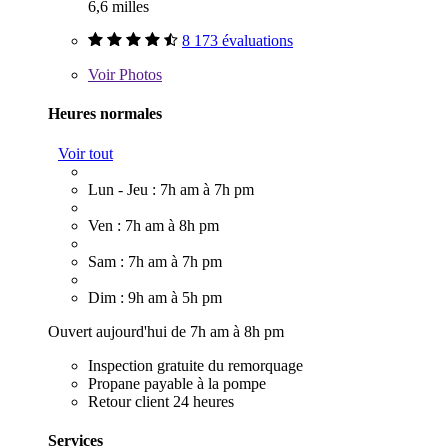
6,6 milles
8 173 évaluations
Voir
Photos
Heures normales
Voir tout
Lun - Jeu : 7h am à 7h pm
Ven : 7h am à 8h pm
Sam : 7h am à 7h pm
Dim : 9h am à 5h pm
Ouvert aujourd'hui de 7h am à 8h pm
Inspection gratuite du remorquage
Propane payable à la pompe
Retour client 24 heures
Services