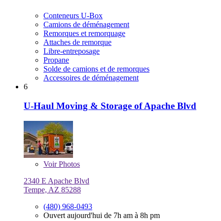
Conteneurs U-Box
Camions de déménagement
Remorques et remorquage
Attaches de remorque
Libre-entreposage
Propane
Solde de camions et de remorques
Accessoires de déménagement
6
U-Haul Moving & Storage of Apache Blvd
Voir
Photos
2340 E Apache Blvd
Tempe, AZ 85288
(480) 968-0493
Ouvert aujourd'hui de 7h am à 8h pm