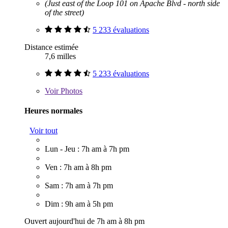
(Just east of the Loop 101 on Apache Blvd - north side
of the street)
5 233 évaluations
Distance estimée
7,6 milles
5 233 évaluations
Voir
Photos
Heures normales
Voir tout
Lun - Jeu : 7h am à 7h pm
Ven : 7h am à 8h pm
Sam : 7h am à 7h pm
Dim : 9h am à 5h pm
Ouvert aujourd'hui de 7h am à 8h pm