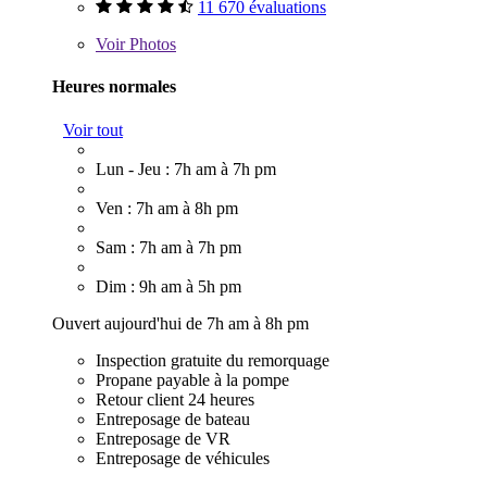
11 670 évaluations
Voir
Photos
Heures normales
Voir tout
Lun - Jeu : 7h am à 7h pm
Ven : 7h am à 8h pm
Sam : 7h am à 7h pm
Dim : 9h am à 5h pm
Ouvert aujourd'hui de 7h am à 8h pm
Inspection gratuite du remorquage
Propane payable à la pompe
Retour client 24 heures
Entreposage de bateau
Entreposage de VR
Entreposage de véhicules