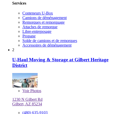
Services
Conteneurs U-Box
Camions de déménagement
Remorques et remorquage
Attaches de remorque
Libre-entreposage
Propane
Solde de camions et de remorques
Accessoires de déménagement
2
U-Haul Moving & Storage at Gilbert Heritage
District
Voir
Photos
1230 N Gilbert Rd
Gilbert, AZ 85234
(480) 635-9103