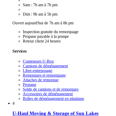
Sam : 7h am à 7h pm
Dim : 9h am à 5h pm
Ouvert aujourd'hui de 7h am à 8h pm
Inspection gratuite du remorquage
Propane payable à la pompe
Retour client 24 heures
Services
Conteneurs U-Box
Camions de déménagement
Libre-entreposage
Remorques et remorquage
Attaches de remorque
Propane
Solde de camions et de remorques
Accessoires de déménagement
Boîtes de déménagement en plastique
4
U-Haul Moving & Storage of Sun Lakes