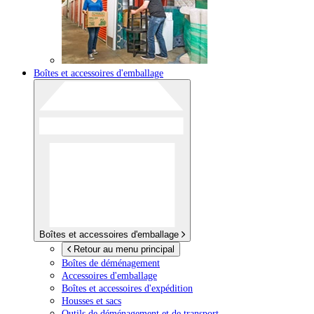
Boîtes et accessoires d'emballage
Boîtes et accessoires d'emballage
Retour au menu principal
Boîtes de déménagement
Accessoires d'emballage
Boîtes et accessoires d'expédition
Housses et sacs
Outils de déménagement et de transport