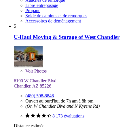
Attaches de remorque
Libre-entreposage
Propane
Solde de camions et de remorques
Accessoires de déménagement
5
U-Haul Moving & Storage of West Chandler
Voir
Photos
6190 W Chandler Blvd
Chandler, AZ 85226
(480) 598-8846
Ouvert aujourd'hui de 7h am à 8h pm
(On W Chandler Blvd and N Kyrene Rd)
8 173 évaluations
Distance estimée