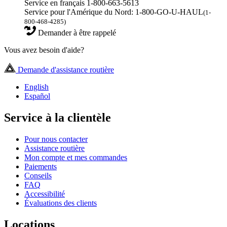
Service en français 1-800-663-5613
Service pour l'Amérique du Nord: 1-800-GO-U-HAUL
(1-
800-468-4285)
Demander à être rappelé
Vous avez besoin d'aide?
Demande d'assistance routière
English
Español
Service à la clientèle
Pour nous contacter
Assistance routière
Mon compte et mes commandes
Paiements
Conseils
FAQ
Accessibilité
Évaluations des clients
Locations