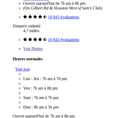
Ouvert aujourd'hui de 7h am à 8h pm
(On Gilbert Rd & Houston West of Sam's Club)
10 843 évaluations
Distance estimée
4,7 milles
10 843 évaluations
Voir
Photos
Heures normales
Voir tout
Lun - Jeu : 7h am à 7h pm
Ven : 7h am à 8h pm
Sam : 7h am à 7h pm
Dim : 9h am à 5h pm
Ouvert aujourd'hui de 7h am à 8h pm