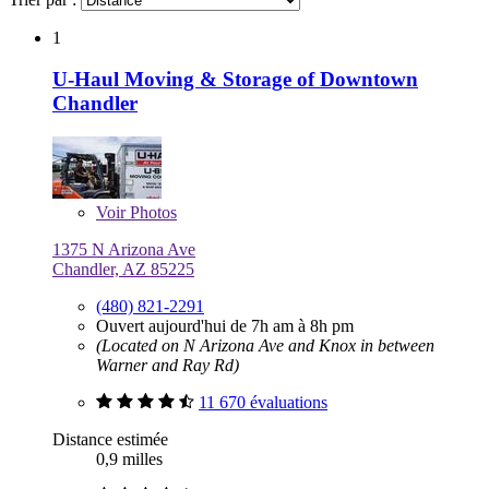
1
U-Haul Moving & Storage of Downtown
Chandler
Voir
Photos
1375 N Arizona Ave
Chandler, AZ 85225
(480) 821-2291
Ouvert aujourd'hui de 7h am à 8h pm
(Located on N Arizona Ave and Knox in between
Warner and Ray Rd)
11 670 évaluations
Distance estimée
0,9 milles