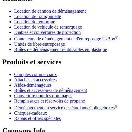
Location de camion de déménagement
Location de fourgonnette
Location de remorque
Location de véhicule de remorquage
Diables et couvertures de protection
®
Conteneurs de déménagement et d'entreposage
U-Box
Unités de libre-entreposage
Boîtes de déménagement réutilisables en plastique
Produits et services
Comptes commerciaux
Attaches et accessoires
Aides-déménageurs
Boîtes et accessoires de déménagement
Couverture pour les dommages
Remplissages et réservoirs de propane
®
Déménagement au service des étudiants Collegeboxes
Chèques-cadeaux
Rabais et offres spéciales
Company Info