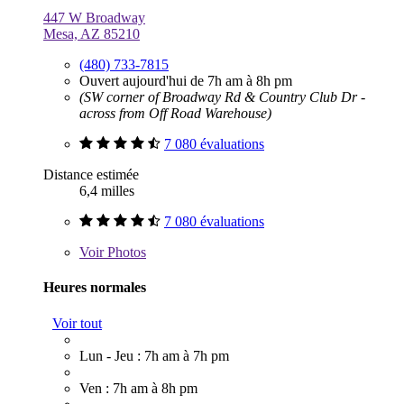
447 W Broadway
Mesa, AZ 85210
(480) 733-7815
Ouvert aujourd'hui de 7h am à 8h pm
(SW corner of Broadway Rd & Country Club Dr -
across from Off Road Warehouse)
7 080 évaluations
Distance estimée
6,4 milles
7 080 évaluations
Voir
Photos
Heures normales
Voir tout
Lun - Jeu : 7h am à 7h pm
Ven : 7h am à 8h pm