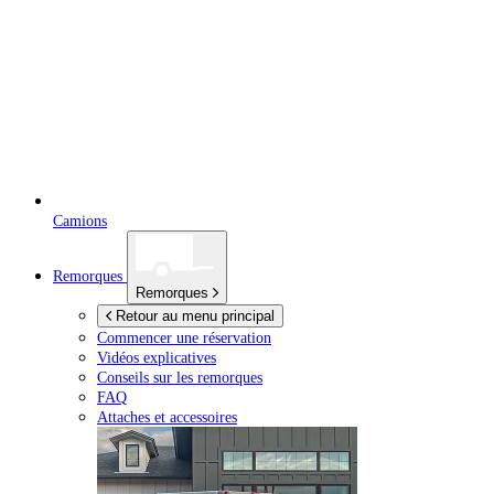
Camions
Remorques
Remorques
Retour au menu principal
Commencer une réservation
Vidéos explicatives
Conseils sur les remorques
FAQ
Attaches et accessoires