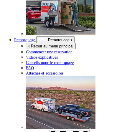
Remorquage
Remorquage
Retour au menu principal
Commencer une réservation
Vidéos explicatives
Conseils pour le remorquage
FAQ
Attaches et accessoires