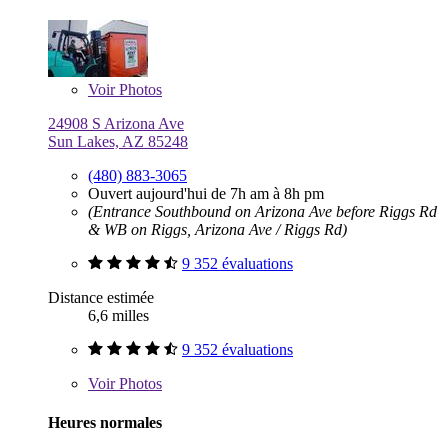
Voir
Photos
24908 S Arizona Ave
Sun Lakes, AZ 85248
(480) 883-3065
Ouvert aujourd'hui de 7h am à 8h pm
(Entrance Southbound on Arizona Ave before Riggs Rd
& WB on Riggs, Arizona Ave / Riggs Rd)
9 352 évaluations
Distance estimée
6,6 milles
9 352 évaluations
Voir
Photos
Heures normales