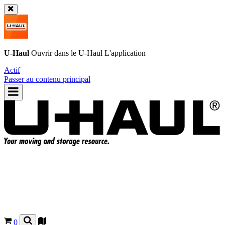
U-Haul
Ouvrir dans le
U-Haul
L'application
Actif
Passer au contenu principal
0