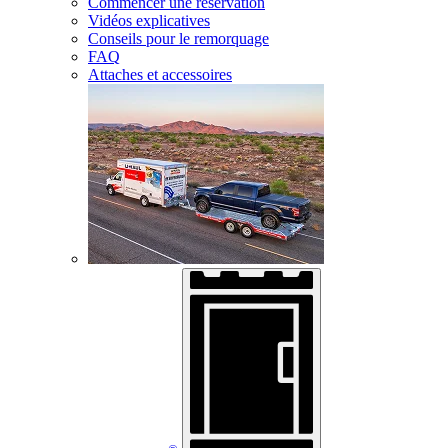
Commencer une réservation
Vidéos explicatives
Conseils pour le remorquage
FAQ
Attaches et accessoires