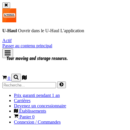
U-Haul
Ouvrir dans le
U-Haul
L'application
Actif
Passer au contenu principal
0
Prix garanti pendant 1 an
Carrières
Devenez un concessionnaire
Établissements
Panier
0
Connexion / Commandes