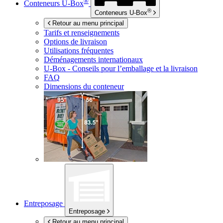
®
Conteneurs
U-Box
®
Conteneurs
U-Box
Retour au menu principal
Tarifs et renseignements
Options de livraison
Utilisations fréquentes
Déménagements internationaux
U-Box -
Conseils pour l’emballage et la livraison
FAQ
Dimensions du conteneur
Entreposage
Entreposage
Retour au menu principal