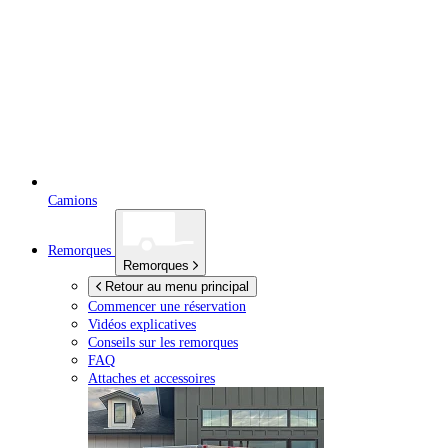
Camions
Remorques
Remorques
Retour au menu principal
Commencer une réservation
Vidéos explicatives
Conseils sur les remorques
FAQ
Attaches et accessoires