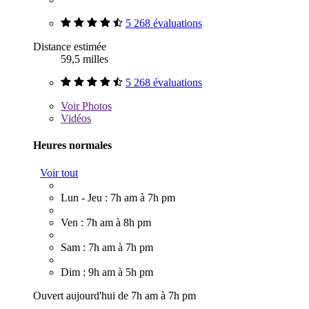
5 268 évaluations
Distance estimée
59,5 milles
5 268 évaluations
Voir
Photos
Vidéos
Heures normales
Voir tout
Lun - Jeu : 7h am à 7h pm
Ven : 7h am à 8h pm
Sam : 7h am à 7h pm
Dim : 9h am à 5h pm
Ouvert aujourd'hui de 7h am à 7h pm