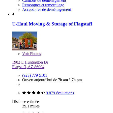
Camions de déménagement
Remorques et remorquage
Accessoires de déménagement
4
U-Haul Moving & Storage of Flagstaff
Voir
Photos
1982 E Huntington Dr
Flagstaff, AZ 86004
(928) 779-5101
Ouvert aujourd'hui de 7h am à 7h pm
9 879 évaluations
Distance estimée
39,1 milles