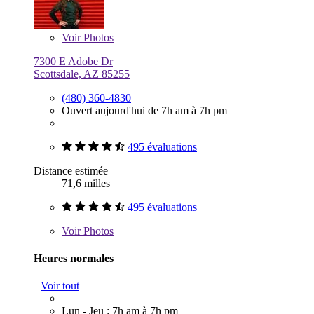
Voir
Photos
7300 E Adobe Dr
Scottsdale, AZ 85255
(480) 360-4830
Ouvert aujourd'hui de 7h am à 7h pm
495 évaluations
Distance estimée
71,6 milles
495 évaluations
Voir
Photos
Heures normales
Voir tout
Lun - Jeu : 7h am à 7h pm