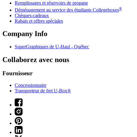
Remplissages et réservoirs de propane
®
Déménagement au service des étudiants Collegeboxes
Chèques-cadeaux
Rabais et offres spéciales
Company Info
SuperGraphiques de
U-Haul
- Québec
Collaborez avec nous
Fournisseur
Concessionnaire
Transporteur de fret U-Box®