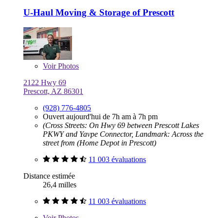
U-Haul Moving & Storage of Prescott
Voir
Photos
2122 Hwy 69
Prescott, AZ 86301
(928) 776-4805
Ouvert aujourd'hui de 7h am à 7h pm
(Cross Streets: On Hwy 69 between Prescott Lakes
PKWY and Yavpe Connector, Landmark: Across the
street from (Home Depot in Prescott)
11 003 évaluations
Distance estimée
26,4 milles
11 003 évaluations
Voir
Photos