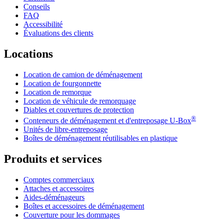
Conseils
FAQ
Accessibilité
Évaluations des clients
Locations
Location de camion de déménagement
Location de fourgonnette
Location de remorque
Location de véhicule de remorquage
Diables et couvertures de protection
®
Conteneurs de déménagement et d'entreposage
U-Box
Unités de libre-entreposage
Boîtes de déménagement réutilisables en plastique
Produits et services
Comptes commerciaux
Attaches et accessoires
Aides-déménageurs
Boîtes et accessoires de déménagement
Couverture pour les dommages