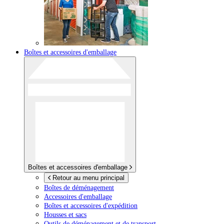
Boîtes et accessoires d'emballage
Boîtes et accessoires d'emballage
Retour au menu principal
Boîtes de déménagement
Accessoires d'emballage
Boîtes et accessoires d'expédition
Housses et sacs
Outils de déménagement et de transport