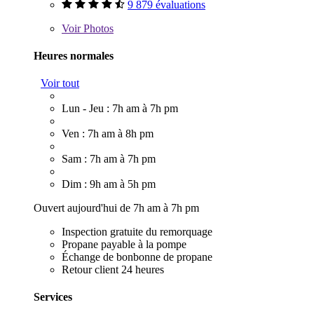
9 879 évaluations
Voir
Photos
Heures normales
Voir tout
Lun - Jeu : 7h am à 7h pm
Ven : 7h am à 8h pm
Sam : 7h am à 7h pm
Dim : 9h am à 5h pm
Ouvert aujourd'hui de 7h am à 7h pm
Inspection gratuite du remorquage
Propane payable à la pompe
Échange de bonbonne de propane
Retour client 24 heures
Services