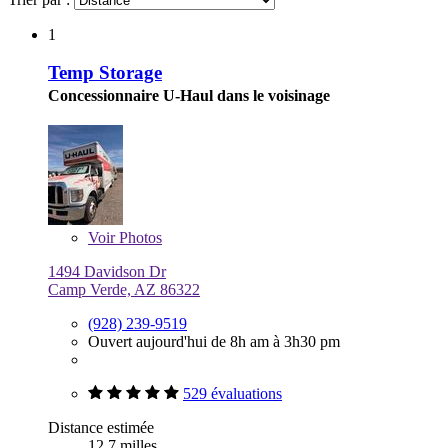
1
Temp Storage
Concessionnaire U-Haul dans le voisinage
Voir
Photos
1494 Davidson Dr
Camp Verde, AZ 86322
(928) 239-9519
Ouvert aujourd'hui de 8h am à 3h30 pm
529 évaluations
Distance estimée
12,7 milles