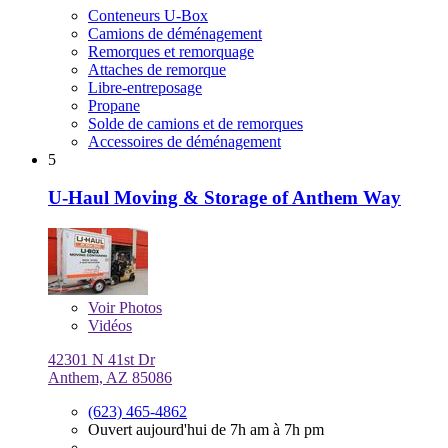
Conteneurs U-Box
Camions de déménagement
Remorques et remorquage
Attaches de remorque
Libre-entreposage
Propane
Solde de camions et de remorques
Accessoires de déménagement
5
U-Haul Moving & Storage of Anthem Way
Voir
Photos
Vidéos
42301 N 41st Dr
Anthem, AZ 85086
(623) 465-4862
Ouvert aujourd'hui de 7h am à 7h pm