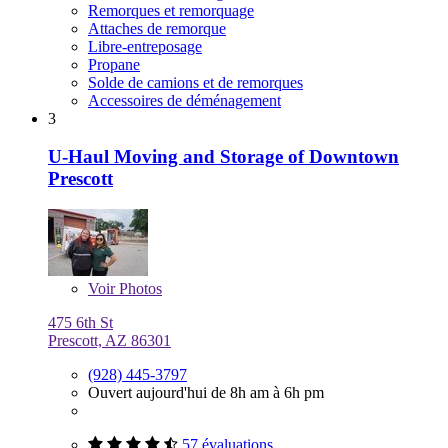
Remorques et remorquage
Attaches de remorque
Libre-entreposage
Propane
Solde de camions et de remorques
Accessoires de déménagement
3
U-Haul Moving and Storage of Downtown
Prescott
Voir
Photos
475 6th St
Prescott, AZ 86301
(928) 445-3797
Ouvert aujourd'hui de 8h am à 6h pm
57 évaluations