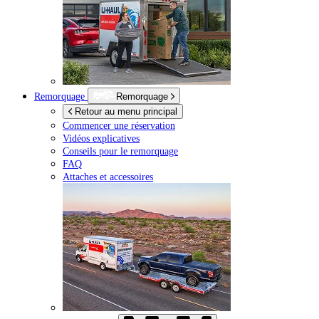
Remorquage
Remorquage
Retour au menu principal
Commencer une réservation
Vidéos explicatives
Conseils pour le remorquage
FAQ
Attaches et accessoires