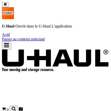
U-Haul
Ouvrir dans le
U-Haul
L'application
Actif
Passer au contenu principal
0