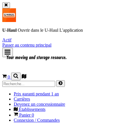
U-Haul
Ouvrir dans le
U-Haul
L'application
Actif
Passer au contenu principal
0
Prix garanti pendant 1 an
Carrières
Devenez un concessionnaire
Établissements
Panier
0
Connexion / Commandes