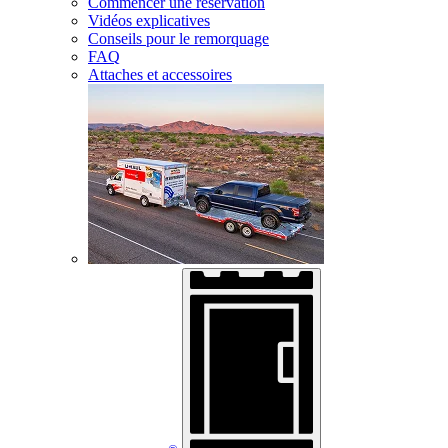
Commencer une réservation
Vidéos explicatives
Conseils pour le remorquage
FAQ
Attaches et accessoires