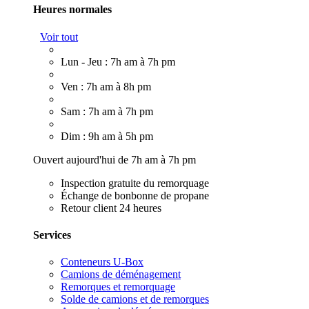
Heures normales
Voir tout
Lun - Jeu : 7h am à 7h pm
Ven : 7h am à 8h pm
Sam : 7h am à 7h pm
Dim : 9h am à 5h pm
Ouvert aujourd'hui de 7h am à 7h pm
Inspection gratuite du remorquage
Échange de bonbonne de propane
Retour client 24 heures
Services
Conteneurs U-Box
Camions de déménagement
Remorques et remorquage
Solde de camions et de remorques