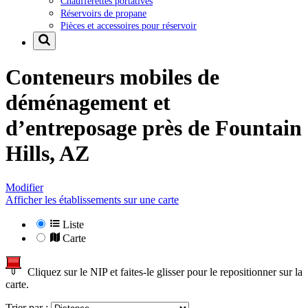
Chaufferettes portatives
Réservoirs de propane
Pièces et accessoires pour réservoir
Conteneurs mobiles de
déménagement et
d’entreposage près de
Fountain
Hills, AZ
Modifier
Afficher les établissements sur une carte
Liste
Carte
Cliquez sur le NIP et faites-le glisser pour le repositionner sur la
carte.
Trier par :