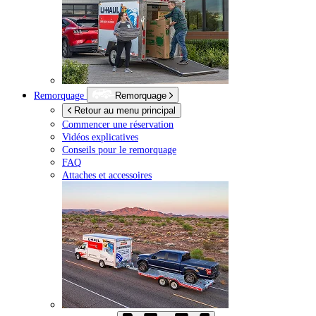
Remorquage
Remorquage
Retour au menu principal
Commencer une réservation
Vidéos explicatives
Conseils pour le remorquage
FAQ
Attaches et accessoires