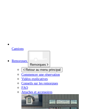
Camions
Remorques
Remorques
Retour au menu principal
Commencer une réservation
Vidéos explicatives
Conseils sur les remorques
FAQ
Attaches et accessoires