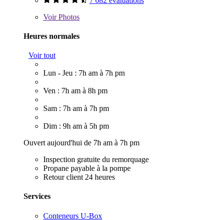
7 082 évaluations
Voir
Photos
Heures normales
Voir tout
Lun - Jeu : 7h am à 7h pm
Ven : 7h am à 8h pm
Sam : 7h am à 7h pm
Dim : 9h am à 5h pm
Ouvert aujourd'hui de 7h am à 7h pm
Inspection gratuite du remorquage
Propane payable à la pompe
Retour client 24 heures
Services
Conteneurs U-Box