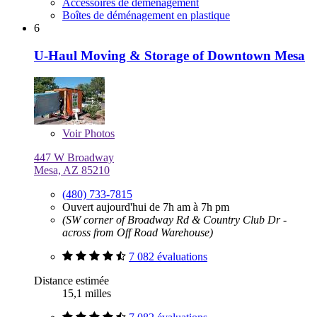
Accessoires de déménagement
Boîtes de déménagement en plastique
6
U-Haul Moving & Storage of Downtown Mesa
Voir
Photos
447 W Broadway
Mesa, AZ 85210
(480) 733-7815
Ouvert aujourd'hui de 7h am à 7h pm
(SW corner of Broadway Rd & Country Club Dr -
across from Off Road Warehouse)
7 082 évaluations
Distance estimée
15,1 milles