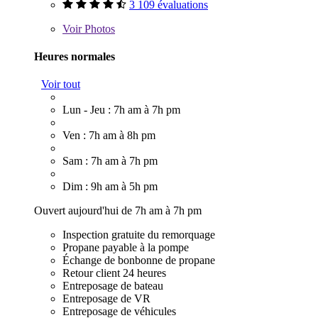
3 109 évaluations
Voir
Photos
Heures normales
Voir tout
Lun - Jeu : 7h am à 7h pm
Ven : 7h am à 8h pm
Sam : 7h am à 7h pm
Dim : 9h am à 5h pm
Ouvert aujourd'hui de 7h am à 7h pm
Inspection gratuite du remorquage
Propane payable à la pompe
Échange de bonbonne de propane
Retour client 24 heures
Entreposage de bateau
Entreposage de VR
Entreposage de véhicules