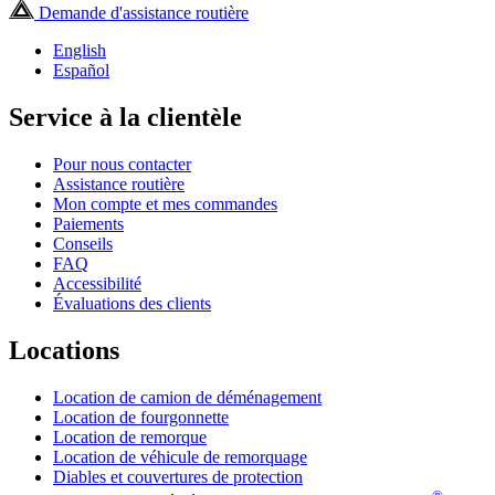
Demande d'assistance routière
English
Español
Service à la clientèle
Pour nous contacter
Assistance routière
Mon compte et mes commandes
Paiements
Conseils
FAQ
Accessibilité
Évaluations des clients
Locations
Location de camion de déménagement
Location de fourgonnette
Location de remorque
Location de véhicule de remorquage
Diables et couvertures de protection