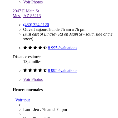
Voir
Photos
2947 E Main St
Mesa, AZ 85213
(480) 324-1120
Ouvert aujourd'hui de 7h am à 7h pm
(Just east of Lindsay Rd on Main St - south side of the
street)
8 995 évaluations
Distance estimée
13,2 milles
8 995 évaluations
Voir
Photos
Heures normales
Voir tout
Lun - Jeu : 7h am à 7h pm