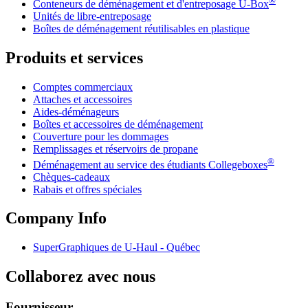
®
Conteneurs de déménagement et d'entreposage
U-Box
Unités de libre-entreposage
Boîtes de déménagement réutilisables en plastique
Produits et services
Comptes commerciaux
Attaches et accessoires
Aides-déménageurs
Boîtes et accessoires de déménagement
Couverture pour les dommages
Remplissages et réservoirs de propane
®
Déménagement au service des étudiants Collegeboxes
Chèques-cadeaux
Rabais et offres spéciales
Company Info
SuperGraphiques de
U-Haul
- Québec
Collaborez avec nous
Fournisseur