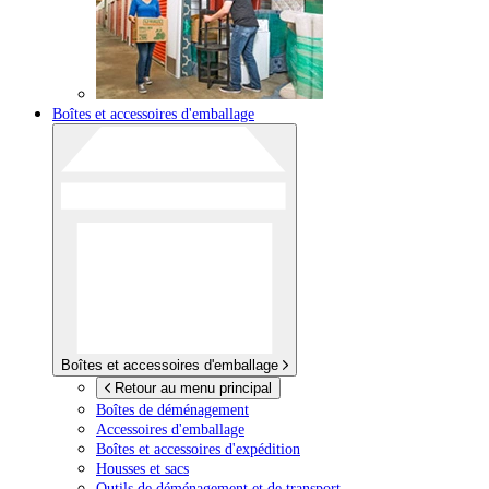
Boîtes et accessoires d'emballage
Boîtes et accessoires d'emballage
Retour au menu principal
Boîtes de déménagement
Accessoires d'emballage
Boîtes et accessoires d'expédition
Housses et sacs
Outils de déménagement et de transport