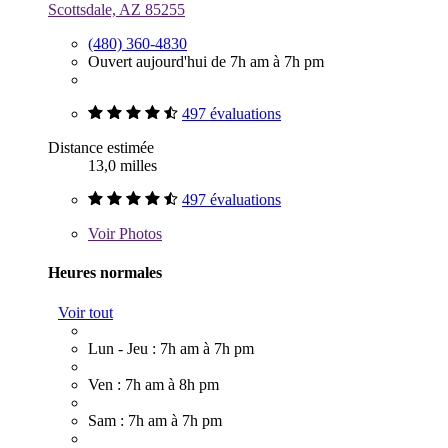
Scottsdale, AZ 85255
(480) 360-4830
Ouvert aujourd'hui de 7h am à 7h pm
497 évaluations
Distance estimée
13,0 milles
497 évaluations
Voir
Photos
Heures normales
Voir tout
Lun - Jeu : 7h am à 7h pm
Ven : 7h am à 8h pm
Sam : 7h am à 7h pm