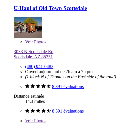
U-Haul of Old Town Scottsdale
Voir
Photos
3033 N Scottsdale Rd
Scottsdale, AZ 85251
(480) 941-0483
Ouvert aujourd'hui de 7h am à 7h pm
(1 block N of Thomas on the East side of the road)
8 391 évaluations
Distance estimée
14,3 milles
8 391 évaluations
Voir
Photos