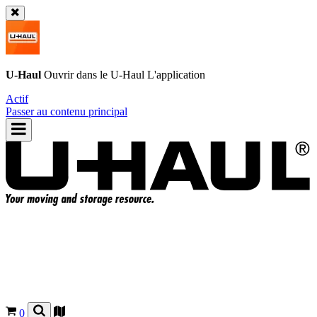
U-Haul
Ouvrir dans le
U-Haul
L'application
Actif
Passer au contenu principal
0