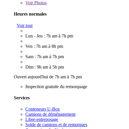
Voir
Photos
Heures normales
Voir tout
Lun - Jeu : 7h am à 7h pm
Ven : 7h am à 8h pm
Sam : 7h am à 7h pm
Dim : 9h am à 5h pm
Ouvert aujourd'hui de 7h am à 7h pm
Inspection gratuite du remorquage
Services
Conteneurs U-Box
Camions de déménagement
Libre-entreposage
Solde de camions et de remorques