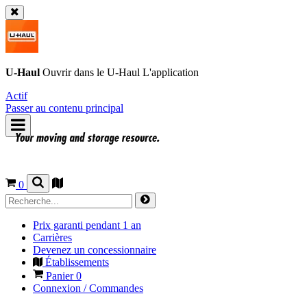
U-Haul
Ouvrir dans le
U-Haul
L'application
Actif
Passer au contenu principal
0
Prix garanti pendant 1 an
Carrières
Devenez un concessionnaire
Établissements
Panier
0
Connexion / Commandes