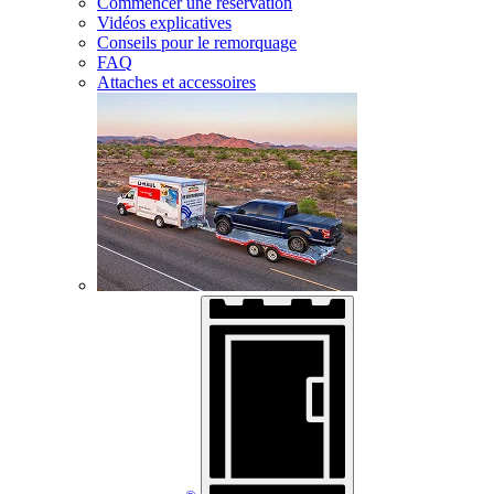
Commencer une réservation
Vidéos explicatives
Conseils pour le remorquage
FAQ
Attaches et accessoires