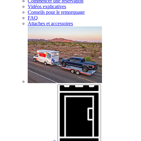
Commencer une réservation
Vidéos explicatives
Conseils pour le remorquage
FAQ
Attaches et accessoires