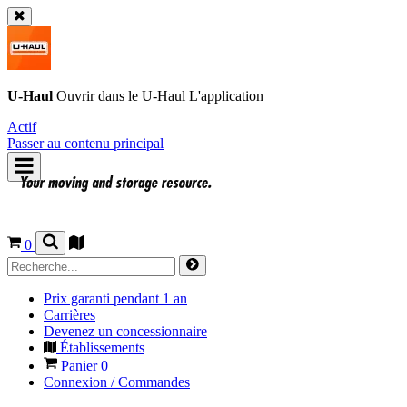
U-Haul
Ouvrir dans le
U-Haul
L'application
Actif
Passer au contenu principal
0
Prix garanti pendant 1 an
Carrières
Devenez un concessionnaire
Établissements
Panier
0
Connexion / Commandes