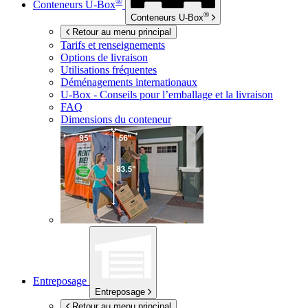
®
Conteneurs
U-Box
®
Conteneurs
U-Box
Retour au menu principal
Tarifs et renseignements
Options de livraison
Utilisations fréquentes
Déménagements internationaux
U-Box -
Conseils pour l’emballage et la livraison
FAQ
Dimensions du conteneur
Entreposage
Entreposage
Retour au menu principal