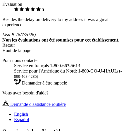
Évaluation :
5
Besides the delay on delivery to my address it was a great
experience.
Lisa B
(6/7/2026)
Non
les évaluations ont été soumises pour cet établissement.
Retour
Haut de la page
Pour nous contacter
Service en français 1-800-663-5613
Service pour l'Amérique du Nord: 1-800-GO-U-HAUL
(1-
800-468-4285)
Demander à être rappelé
Vous avez besoin d'aide?
Demande d'assistance routière
English
Español