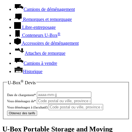
Camions de déménagement
Remorques et remorquage
Libre-entreposage
®
Conteneurs
U-Box
Accessoires de déménagement
Attaches de remorque
Camions à vendre
Historique
®
U-Box
Devis
Date de chargement*
Vous déménagez de*
Vous déménagez à
(facultatif)
Obtenez des tarifs
U-Box Portable Storage and Moving