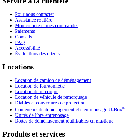
Service à la clientèle
Pour nous contacter
Assistance routière
Mon compte et mes commandes
Paiements
Conseils
FAQ
Accessibilité
Évaluations des clients
Locations
Location de camion de déménagement
Location de fourgonnette
Location de remorque
Location de véhicule de remorquage
Diables et couvertures de protection
®
Conteneurs de déménagement et d'entreposage
U-Box
Unités de libre-entreposage
Boîtes de déménagement réutilisables en plastique
Produits et services