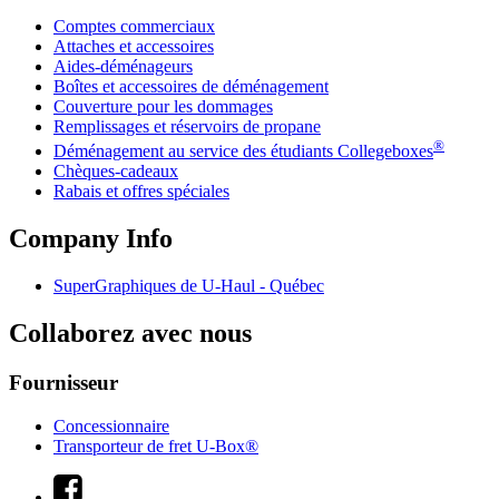
Comptes commerciaux
Attaches et accessoires
Aides-déménageurs
Boîtes et accessoires de déménagement
Couverture pour les dommages
Remplissages et réservoirs de propane
®
Déménagement au service des étudiants Collegeboxes
Chèques-cadeaux
Rabais et offres spéciales
Company Info
SuperGraphiques de
U-Haul
- Québec
Collaborez avec nous
Fournisseur
Concessionnaire
Transporteur de fret U-Box®