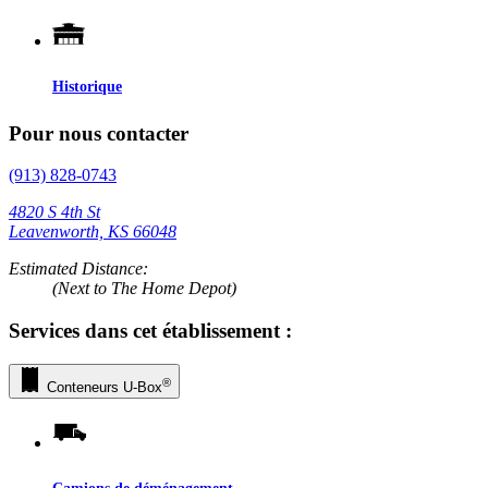
Historique
Pour nous contacter
(913) 828-0743
4820 S 4th St
Leavenworth, KS 66048
Estimated Distance:
(Next to The Home Depot)
Services dans cet établissement :
®
Conteneurs
U-Box
Camions de déménagement