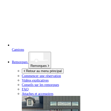
Camions
Remorques
Remorques
Retour au menu principal
Commencer une réservation
Vidéos explicatives
Conseils sur les remorques
FAQ
Attaches et accessoires