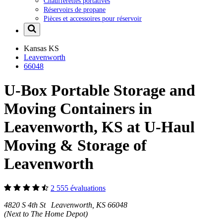
Chaufferettes portatives
Réservoirs de propane
Pièces et accessoires pour réservoir
Kansas
KS
Leavenworth
66048
U-Box Portable Storage and
Moving Containers in
Leavenworth, KS at U-Haul
Moving & Storage of
Leavenworth
2 555 évaluations
4820 S 4th St Leavenworth, KS 66048
(Next to The Home Depot)