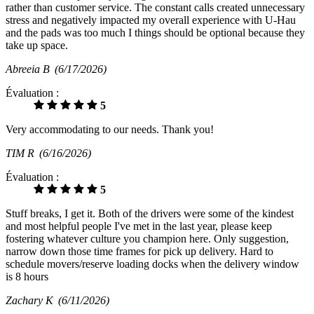
rather than customer service. The constant calls created unnecessary
stress and negatively impacted my overall experience with U-Hau
and the pads was too much I things should be optional because they
take up space.
Abreeia B
(6/17/2026)
Évaluation :
5
Very accommodating to our needs. Thank you!
TIM R
(6/16/2026)
Évaluation :
5
Stuff breaks, I get it. Both of the drivers were some of the kindest
and most helpful people I've met in the last year, please keep
fostering whatever culture you champion here. Only suggestion,
narrow down those time frames for pick up delivery. Hard to
schedule movers/reserve loading docks when the delivery window
is 8 hours
Zachary K
(6/11/2026)