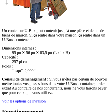
Un conteneur U-Box peut contenir jusqu'à une pièce et demie de
biens de maison. Si ça rentre dans votre maison, ça rentre dans un
U-Box -
conteneur.
Dimensions internes :
95 po X 56 po X 83,5 po (L x l x H)
Capacité :
257 pi cu
Poids :
Jusqu'à 2,000 lb
Conseil de déménagement :
Si vous n’êtes pas certain de pouvoir
mettre toutes vos possessions dans votre
U-Box -
container, order an
extra! Au contraire de nos concurrents, nous ne vous faisons payer
que pour ceux que vous utilisez.
Voir les options de livraison
Fonctionnement