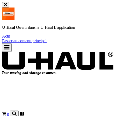
U-Haul
Ouvrir dans le
U-Haul
L'application
Actif
Passer au contenu principal
0