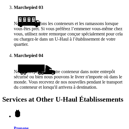
Marchepied
03
Nous vous livrons les conteneurs et les ramassons lorsque
vous êtes prêt. Si vous préférez l’emmener vous-même chez
vous, utilisez notre remorque conçue spécialement pour cela
ou chargez-le dans un
U-Haul
à l’établissement de votre
quartier.
Marchepied
04
Nous entreposerons votre conteneur dans notre entrepôt
sécurisé ou bien nous pouvons le livrer n'importe où dans le
monde. Vous recevrez de nos nouvelles pendant le transport
du conteneur et lorsqu'il arrivera à destination.
Services at Other
U-Haul
Établissements
Propane