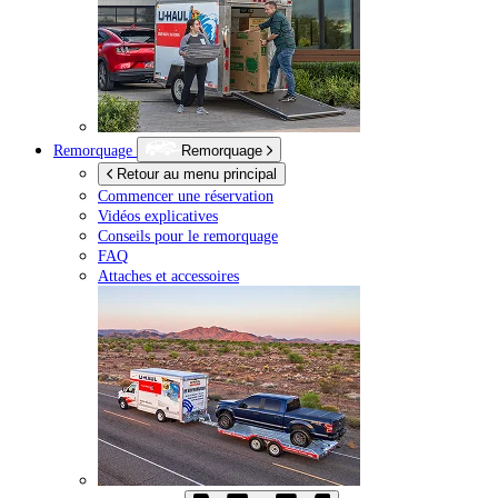
Remorquage
Remorquage
Retour au menu principal
Commencer une réservation
Vidéos explicatives
Conseils pour le remorquage
FAQ
Attaches et accessoires