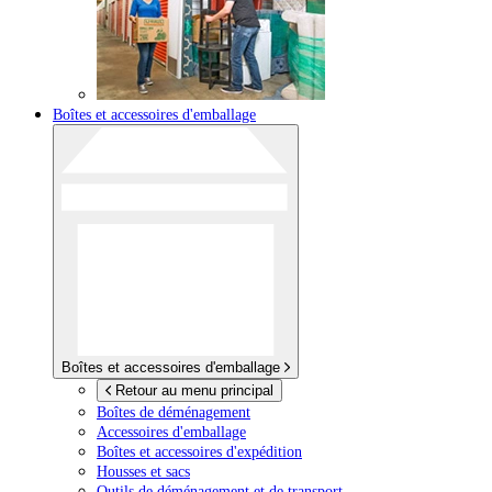
Boîtes et accessoires d'emballage
Boîtes et accessoires d'emballage
Retour au menu principal
Boîtes de déménagement
Accessoires d'emballage
Boîtes et accessoires d'expédition
Housses et sacs
Outils de déménagement et de transport