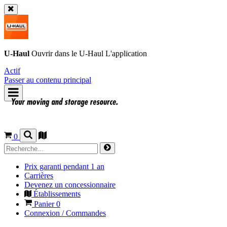
U-Haul
Ouvrir dans le
U-Haul
L'application
Actif
Passer au contenu principal
0
Prix garanti pendant 1 an
Carrières
Devenez un concessionnaire
Établissements
Panier
0
Connexion / Commandes