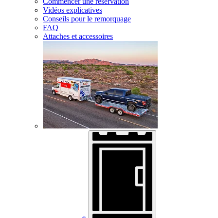
Commencer une réservation
Vidéos explicatives
Conseils pour le remorquage
FAQ
Attaches et accessoires