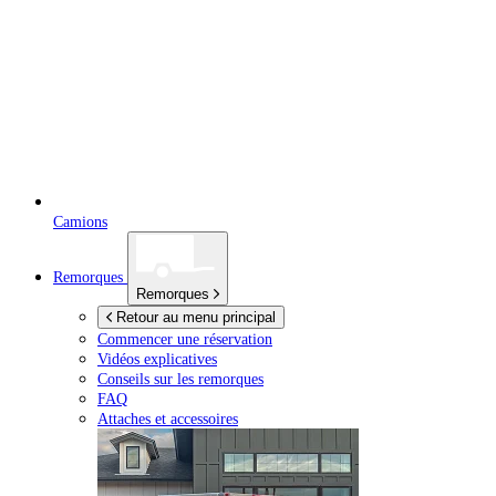
Camions
Remorques
Remorques
Retour au menu principal
Commencer une réservation
Vidéos explicatives
Conseils sur les remorques
FAQ
Attaches et accessoires