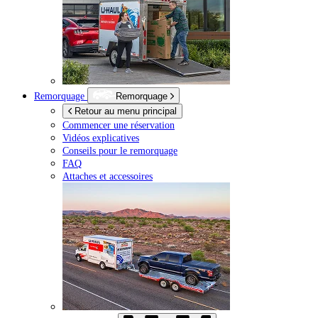
Remorquage
Remorquage
Retour au menu principal
Commencer une réservation
Vidéos explicatives
Conseils pour le remorquage
FAQ
Attaches et accessoires