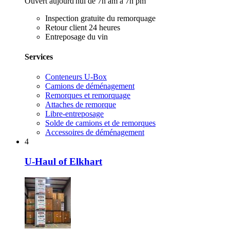
Ouvert aujourd'hui de 7h am à 7h pm
Inspection gratuite du remorquage
Retour client 24 heures
Entreposage du vin
Services
Conteneurs U-Box
Camions de déménagement
Remorques et remorquage
Attaches de remorque
Libre-entreposage
Solde de camions et de remorques
Accessoires de déménagement
4
U-Haul of Elkhart