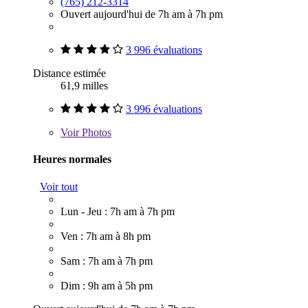
(765) 212-3314
Ouvert aujourd'hui de 7h am à 7h pm
3 996 évaluations
Distance estimée
61,9 milles
3 996 évaluations
Voir
Photos
Heures normales
Voir tout
Lun - Jeu : 7h am à 7h pm
Ven : 7h am à 8h pm
Sam : 7h am à 7h pm
Dim : 9h am à 5h pm