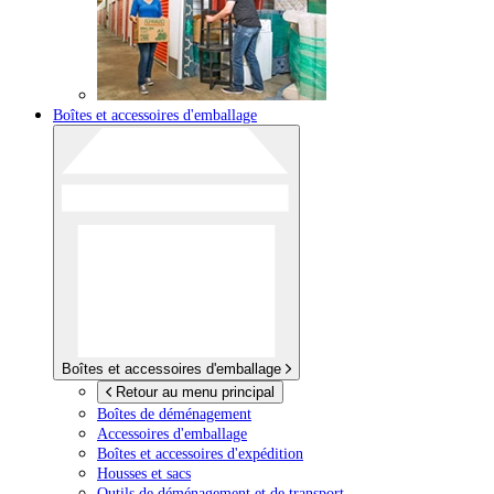
Boîtes et accessoires d'emballage
Boîtes et accessoires d'emballage
Retour au menu principal
Boîtes de déménagement
Accessoires d'emballage
Boîtes et accessoires d'expédition
Housses et sacs
Outils de déménagement et de transport