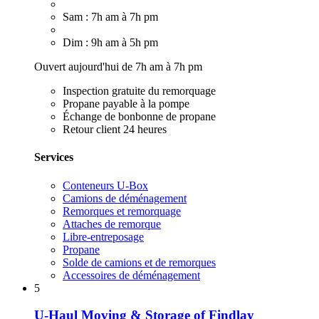
Sam : 7h am à 7h pm
Dim : 9h am à 5h pm
Ouvert aujourd'hui de 7h am à 7h pm
Inspection gratuite du remorquage
Propane payable à la pompe
Échange de bonbonne de propane
Retour client 24 heures
Services
Conteneurs U-Box
Camions de déménagement
Remorques et remorquage
Attaches de remorque
Libre-entreposage
Propane
Solde de camions et de remorques
Accessoires de déménagement
5
U-Haul Moving & Storage of Findlay