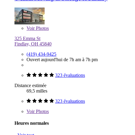
Voir
Photos
325 Emma St
Findlay, OH 45840
(419) 434-9425
Ouvert aujourd'hui de 7h am à 7h pm
323 évaluations
Distance estimée
69,5 milles
323 évaluations
Voir
Photos
Heures normales