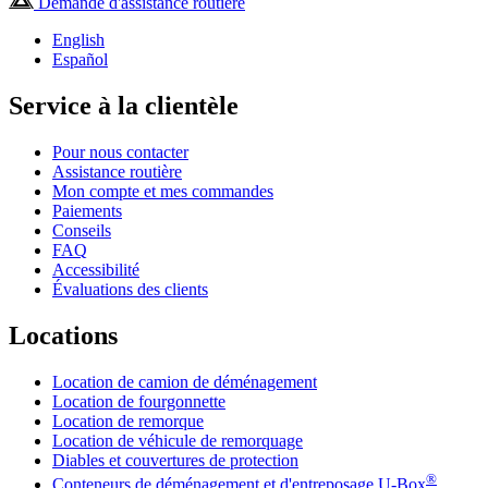
Demande d'assistance routière
English
Español
Service à la clientèle
Pour nous contacter
Assistance routière
Mon compte et mes commandes
Paiements
Conseils
FAQ
Accessibilité
Évaluations des clients
Locations
Location de camion de déménagement
Location de fourgonnette
Location de remorque
Location de véhicule de remorquage
Diables et couvertures de protection
®
Conteneurs de déménagement et d'entreposage
U-Box