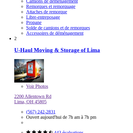
Camions de déménagement
Remorques et remorquage
Attaches de remorque
Libre-entreposage
Propane
Solde de camions et de remorques
Accessoires de déménagement
2
U-Haul Moving & Storage of Lima
Voir
Photos
2200 Allentown Rd
Lima, OH 45805
(567) 242-2831
Ouvert aujourd'hui de 7h am à 7h pm
443 évaluations