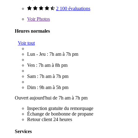
2 100 évaluations
Voir
Photos
Heures normales
Voir tout
Lun - Jeu : 7h am à 7h pm
Ven : 7h am à 8h pm
Sam : 7h am à 7h pm
Dim : 9h am à 5h pm
Ouvert aujourd'hui de 7h am à 7h pm
Inspection gratuite du remorquage
Échange de bonbonne de propane
Retour client 24 heures
Services