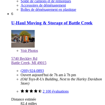
Solde de camions et de remorques
Accessoires de déménagement
Boîtes de déménagement en plastique
6
U-Haul Moving & Storage of Battle Creek
Voir
Photos
5740 Beckley Rd
Battle Creek, MI 49015
(269) 924-0893
Ouvert aujourd'hui de 7h am à 7h pm
(Old Toys-R-Us Building, Next to the Harley Davidson
Store)
2 100 évaluations
Distance estimée
82,4 milles