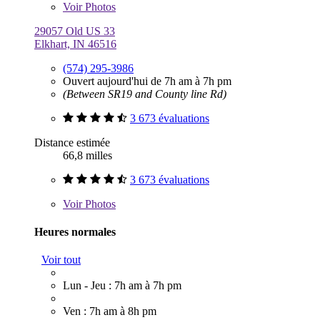
Voir
Photos
29057 Old US 33
Elkhart, IN 46516
(574) 295-3986
Ouvert aujourd'hui de 7h am à 7h pm
(Between SR19 and County line Rd)
3 673 évaluations
Distance estimée
66,8 milles
3 673 évaluations
Voir
Photos
Heures normales
Voir tout
Lun - Jeu : 7h am à 7h pm
Ven : 7h am à 8h pm