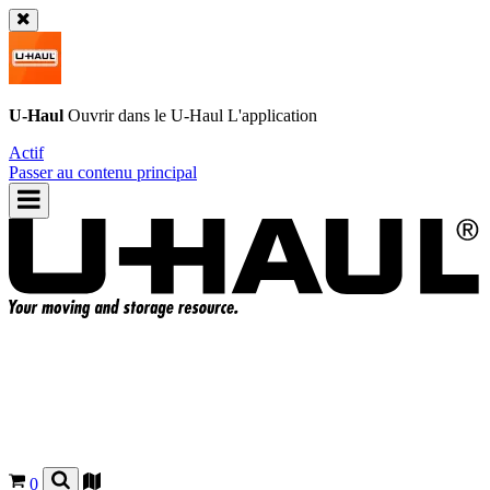
U-Haul
Ouvrir dans le
U-Haul
L'application
Actif
Passer au contenu principal
0