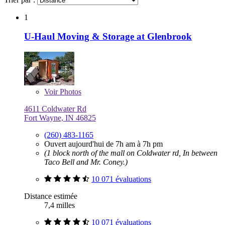
1
U-Haul Moving & Storage at Glenbrook
Voir
Photos
4611 Coldwater Rd
Fort Wayne, IN 46825
(260) 483-1165
Ouvert aujourd'hui de 7h am à 7h pm
(1 block north of the mall on Coldwater rd, In between
Taco Bell and Mr. Coney.)
10 071 évaluations
Distance estimée
7,4 milles
10 071 évaluations