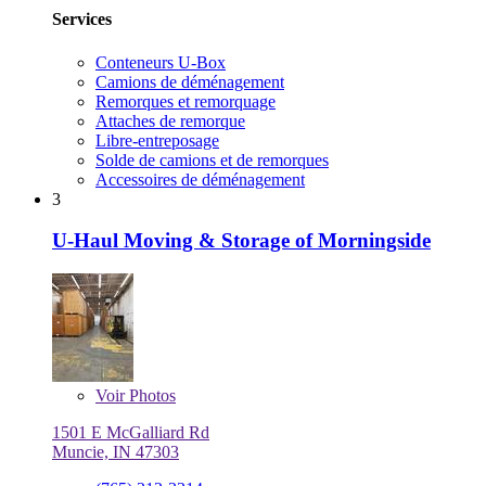
Services
Conteneurs U-Box
Camions de déménagement
Remorques et remorquage
Attaches de remorque
Libre-entreposage
Solde de camions et de remorques
Accessoires de déménagement
3
U-Haul Moving & Storage of Morningside
Voir
Photos
1501 E McGalliard Rd
Muncie, IN 47303