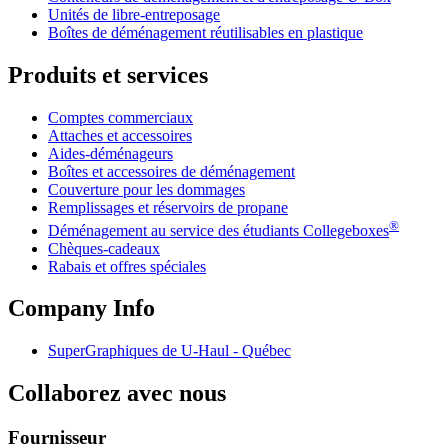
Unités de libre-entreposage
Boîtes de déménagement réutilisables en plastique
Produits et services
Comptes commerciaux
Attaches et accessoires
Aides-déménageurs
Boîtes et accessoires de déménagement
Couverture pour les dommages
Remplissages et réservoirs de propane
®
Déménagement au service des étudiants Collegeboxes
Chèques-cadeaux
Rabais et offres spéciales
Company Info
SuperGraphiques de
U-Haul
- Québec
Collaborez avec nous
Fournisseur