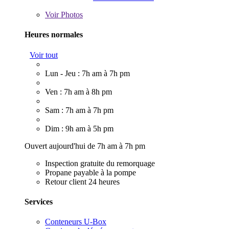
Voir
Photos
Heures normales
Voir tout
Lun - Jeu : 7h am à 7h pm
Ven : 7h am à 8h pm
Sam : 7h am à 7h pm
Dim : 9h am à 5h pm
Ouvert aujourd'hui de 7h am à 7h pm
Inspection gratuite du remorquage
Propane payable à la pompe
Retour client 24 heures
Services
Conteneurs U-Box