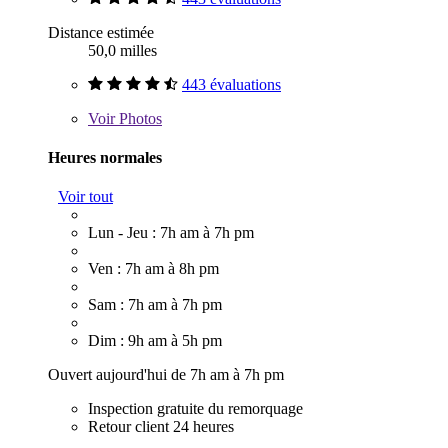
Distance estimée
50,0 milles
443 évaluations
Voir
Photos
Heures normales
Voir tout
Lun - Jeu : 7h am à 7h pm
Ven : 7h am à 8h pm
Sam : 7h am à 7h pm
Dim : 9h am à 5h pm
Ouvert aujourd'hui de 7h am à 7h pm
Inspection gratuite du remorquage
Retour client 24 heures