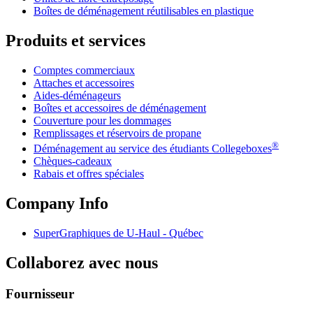
Boîtes de déménagement réutilisables en plastique
Produits et services
Comptes commerciaux
Attaches et accessoires
Aides-déménageurs
Boîtes et accessoires de déménagement
Couverture pour les dommages
Remplissages et réservoirs de propane
®
Déménagement au service des étudiants Collegeboxes
Chèques-cadeaux
Rabais et offres spéciales
Company Info
SuperGraphiques de
U-Haul
- Québec
Collaborez avec nous
Fournisseur