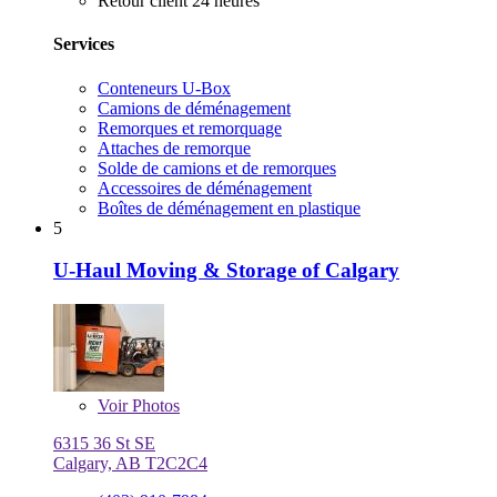
Retour client 24 heures
Services
Conteneurs U-Box
Camions de déménagement
Remorques et remorquage
Attaches de remorque
Solde de camions et de remorques
Accessoires de déménagement
Boîtes de déménagement en plastique
5
U-Haul Moving & Storage of Calgary
Voir
Photos
6315 36 St SE
Calgary, AB T2C2C4