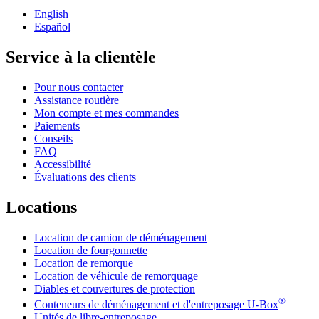
English
Español
Service à la clientèle
Pour nous contacter
Assistance routière
Mon compte et mes commandes
Paiements
Conseils
FAQ
Accessibilité
Évaluations des clients
Locations
Location de camion de déménagement
Location de fourgonnette
Location de remorque
Location de véhicule de remorquage
Diables et couvertures de protection
®
Conteneurs de déménagement et d'entreposage
U-Box
Unités de libre-entreposage