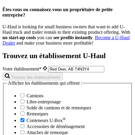
Êtes-vous ou connaissez-vous un propriétaire de petite
entreprise?
U-Haul is looking for small business owners that want to add
U-
Haul
truck and trailer rentals to their existing product offering. With
no start-up costs
you can
see profits instantly
.
Become a
U-Haul
Dealer
and make your business more profitable!
Trouvez un établissement U-Haul
Votre établissement*
Trouvez des établissements
Afficher les établissements qui offrent :
Camions
Libre-entreposage
Solde de camions et de remorques
Remorques
®
Conteneurs
U-Box
Accessoires de déménagement
Attaches de remorque