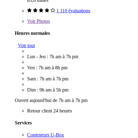
83,6 milles
1 110 évaluations
Voir
Photos
Heures normales
Voir tout
Lun - Jeu : 7h am à 7h pm
Ven : 7h am à 8h pm
Sam : 7h am à 7h pm
Dim : 9h am à 5h pm
Ouvert aujourd'hui de 7h am à 7h pm
Retour client 24 heures
Services
Conteneurs U-Box