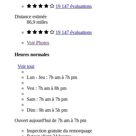
19 147 évaluations
Distance estimée
86,9 milles
19 147 évaluations
Voir
Photos
Heures normales
Voir tout
Lun - Jeu : 7h am à 7h pm
Ven : 7h am à 8h pm
Sam : 7h am à 7h pm
Dim : 9h am à 5h pm
Ouvert aujourd'hui de 7h am à 7h pm
Inspection gratuite du remorquage