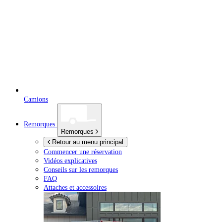
Camions
Remorques
Remorques
Retour au menu principal
Commencer une réservation
Vidéos explicatives
Conseils sur les remorques
FAQ
Attaches et accessoires