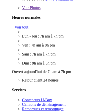
Voir
Photos
Heures normales
Voir tout
Lun - Jeu : 7h am à 7h pm
Ven : 7h am à 8h pm
Sam : 7h am à 7h pm
Dim : 9h am à 5h pm
Ouvert aujourd'hui de 7h am à 7h pm
Retour client 24 heures
Services
Conteneurs U-Box
Camions de déménagement
Remorques et remorquage