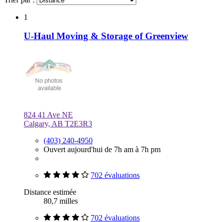
1
U-Haul Moving & Storage of Greenview
824 41 Ave NE
Calgary, AB T2E3R3
(403) 240-4950
Ouvert aujourd'hui de 7h am à 7h pm
702 évaluations
Distance estimée
80,7 milles
702 évaluations