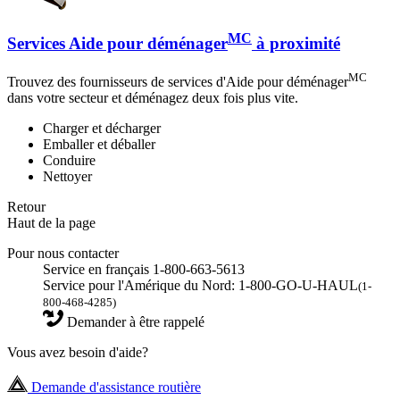
MC
Services Aide pour déménager
à proximité
MC
Trouvez des fournisseurs de services d'Aide pour déménager
dans votre secteur et déménagez deux fois plus vite.
Charger et décharger
Emballer et déballer
Conduire
Nettoyer
Retour
Haut de la page
Pour nous contacter
Service en français 1-800-663-5613
Service pour l'Amérique du Nord: 1-800-GO-U-HAUL
(1-
800-468-4285)
Demander à être rappelé
Vous avez besoin d'aide?
Demande d'assistance routière