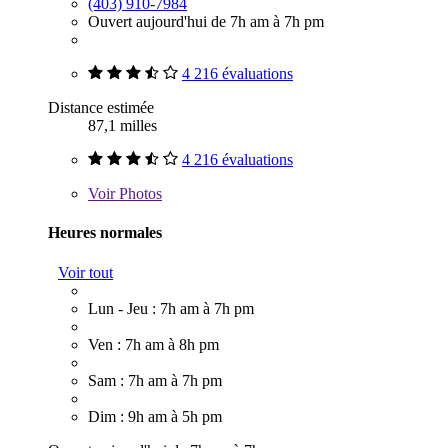
(403) 910-7984
Ouvert aujourd'hui de 7h am à 7h pm
4 216 évaluations
Distance estimée
87,1 milles
4 216 évaluations
Voir
Photos
Heures normales
Voir tout
Lun - Jeu : 7h am à 7h pm
Ven : 7h am à 8h pm
Sam : 7h am à 7h pm
Dim : 9h am à 5h pm