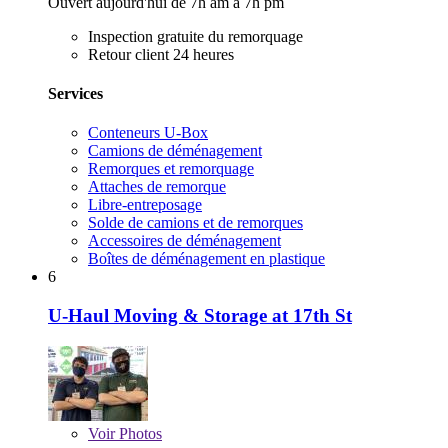
Ouvert aujourd'hui de 7h am à 7h pm
Inspection gratuite du remorquage
Retour client 24 heures
Services
Conteneurs U-Box
Camions de déménagement
Remorques et remorquage
Attaches de remorque
Libre-entreposage
Solde de camions et de remorques
Accessoires de déménagement
Boîtes de déménagement en plastique
6
U-Haul Moving & Storage at 17th St
Voir
Photos