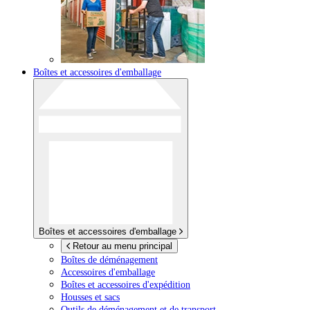
Boîtes et accessoires d'emballage
Boîtes et accessoires d'emballage
Retour au menu principal
Boîtes de déménagement
Accessoires d'emballage
Boîtes et accessoires d'expédition
Housses et sacs
Outils de déménagement et de transport