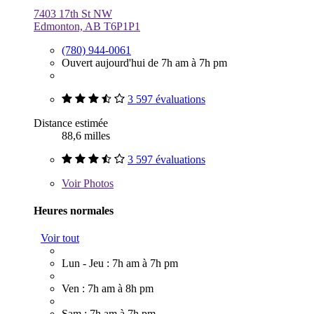
7403 17th St NW
Edmonton, AB T6P1P1
(780) 944-0061
Ouvert aujourd'hui de 7h am à 7h pm
3 597 évaluations
Distance estimée
88,6 milles
3 597 évaluations
Voir
Photos
Heures normales
Voir tout
Lun - Jeu : 7h am à 7h pm
Ven : 7h am à 8h pm
Sam : 7h am à 7h pm