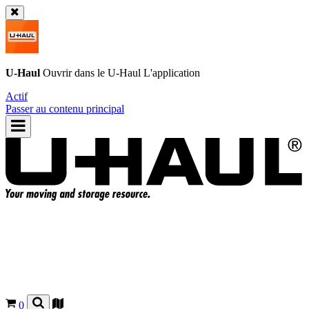
U-Haul
Ouvrir dans le
U-Haul
L'application
Actif
Passer au contenu principal
0