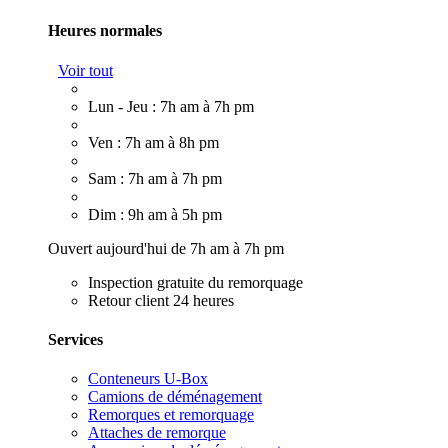
Heures normales
Voir tout
Lun - Jeu : 7h am à 7h pm
Ven : 7h am à 8h pm
Sam : 7h am à 7h pm
Dim : 9h am à 5h pm
Ouvert aujourd'hui de 7h am à 7h pm
Inspection gratuite du remorquage
Retour client 24 heures
Services
Conteneurs U-Box
Camions de déménagement
Remorques et remorquage
Attaches de remorque