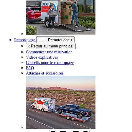
Remorquage
Remorquage
Retour au menu principal
Commencer une réservation
Vidéos explicatives
Conseils pour le remorquage
FAQ
Attaches et accessoires