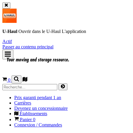
U-Haul
Ouvrir dans le
U-Haul
L'application
Actif
Passer au contenu principal
0
Prix garanti pendant 1 an
Carrières
Devenez un concessionnaire
Établissements
Panier
0
Connexion / Commandes