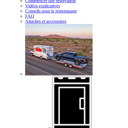
Commencer une réservation
Vidéos explicatives
Conseils pour le remorquage
FAQ
Attaches et accessoires