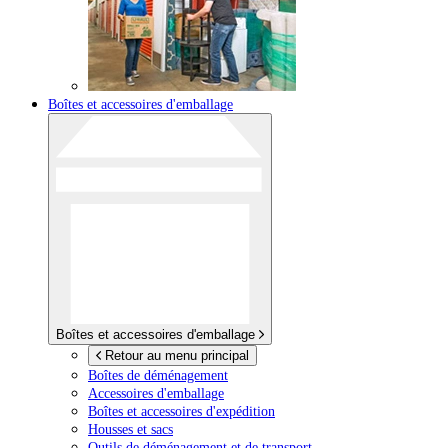
Boîtes et accessoires d'emballage
Boîtes et accessoires d'emballage
Retour au menu principal
Boîtes de déménagement
Accessoires d'emballage
Boîtes et accessoires d'expédition
Housses et sacs
Outils de déménagement et de transport