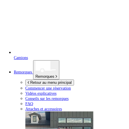
Camions
Remorques
Remorques
Retour au menu principal
Commencer une réservation
Vidéos explicatives
Conseils sur les remorques
FAQ
Attaches et accessoires