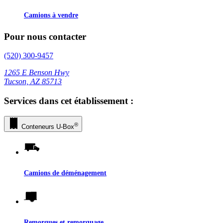
Camions à vendre
Pour nous contacter
(520) 300-9457
1265 E Benson Hwy
Tucson, AZ 85713
Services dans cet établissement :
®
Conteneurs
U-Box
Camions de déménagement
Remorques et remorquage