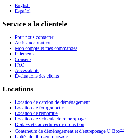
English
Español
Service à la clientèle
Pour nous contacter
Assistance routière
Mon compte et mes commandes
Paiements
Conseils
FAQ
Accessibilité
Évaluations des clients
Locations
Location de camion de déménagement
Location de fourgonnette
Location de remorque
Location de véhicule de remorquage
Diables et couvertures de protection
®
Conteneurs de déménagement et d'entreposage
U-Box
Unités de libre-entreposage