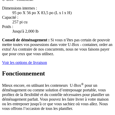
Dimensions internes :
95 po X 56 po X 83,5 po (L x l x H)
Capacité :
257 pi cu
Poids :
Jusqu'à 2,000 lb
Conseil de déménagement :
Si vous n’êtes pas certain de pouvoir
mettre toutes vos possessions dans votre
U-Box -
container, order an
extra! Au contraire de nos concurrents, nous ne vous faisons payer
que pour ceux que vous utilisez.
Voir les options de livraison
Fonctionnement
®
Mieux encore, en utilisant les conteneurs
U-Box
pour un
déménagement ou comme solution d’entreposage portable, vous
profitez de la flexibilité et du contrôle nécessaires pour planifier un
déménagement parfait. Vous pouvez les faire livrer à votre maison
ou les entreposer jusqu'à ce que vous sachiez où vous allez. Nous
vous offrons l’occasion de tous les planifier.