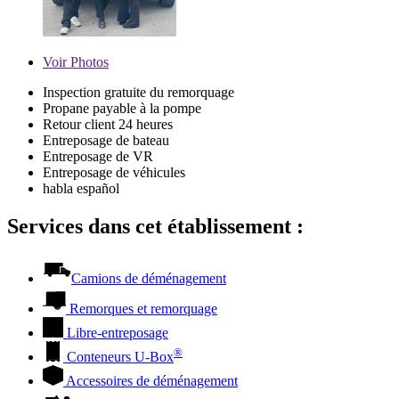
Voir
Photos
Inspection gratuite du remorquage
Propane payable à la pompe
Retour client 24 heures
Entreposage de bateau
Entreposage de VR
Entreposage de véhicules
habla español
Services dans cet établissement :
Camions de déménagement
Remorques et remorquage
Libre-entreposage
®
Conteneurs
U-Box
Accessoires de déménagement