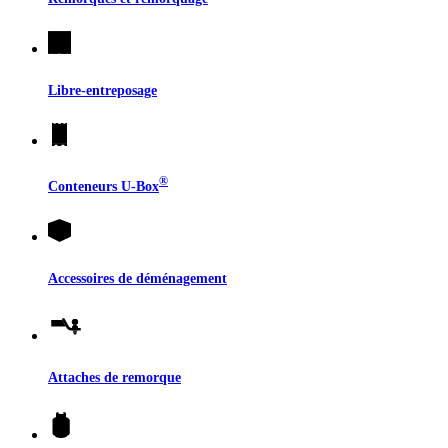
Libre-entreposage
®
Conteneurs
U-Box
Accessoires de déménagement
Attaches de remorque