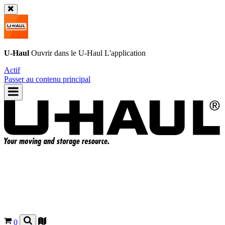
U-Haul
Ouvrir dans le
U-Haul
L'application
Actif
Passer au contenu principal
0