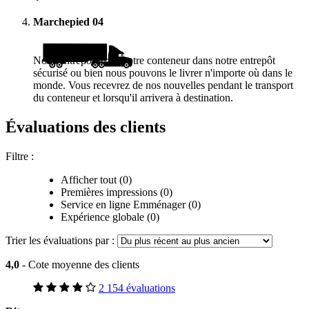
Marchepied
04
Nous entreposerons votre conteneur dans notre entrepôt
sécurisé ou bien nous pouvons le livrer n'importe où dans le
monde. Vous recevrez de nos nouvelles pendant le transport
du conteneur et lorsqu'il arrivera à destination.
Évaluations des clients
Filtre :
Afficher tout (0)
Premières impressions (0)
Service en ligne Emménager (0)
Expérience globale (0)
Trier les évaluations par :
4,0
- Cote moyenne des clients
2 154 évaluations