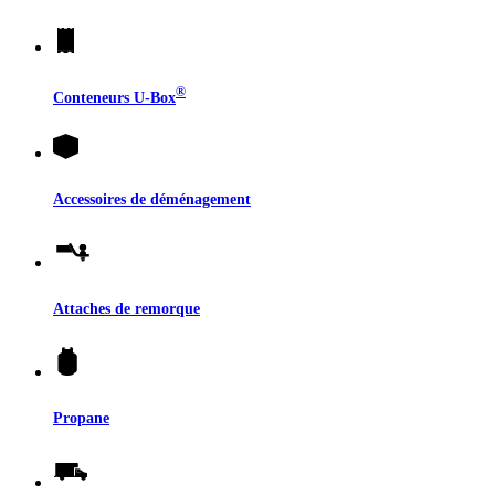
®
Conteneurs
U-Box
Accessoires de déménagement
Attaches de remorque
Propane