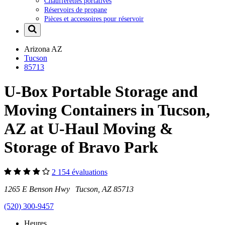
Chaufferettes portatives
Réservoirs de propane
Pièces et accessoires pour réservoir
Arizona
AZ
Tucson
85713
U-Box Portable Storage and
Moving Containers in Tucson,
AZ at U-Haul Moving &
Storage of Bravo Park
2 154 évaluations
1265 E Benson Hwy Tucson, AZ 85713
(520) 300-9457
Heures