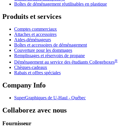
Boîtes de déménagement réutilisables en plastique
Produits et services
Comptes commerciaux
Attaches et accessoires
Aides-déménageurs
Boîtes et accessoires de déménagement
Couverture pour les dommages
Remplissages et réservoirs de propane
®
Déménagement au service des étudiants Collegeboxes
Chèques-cadeaux
Rabais et offres spéciales
Company Info
SuperGraphiques de
U-Haul
- Québec
Collaborez avec nous
Fournisseur