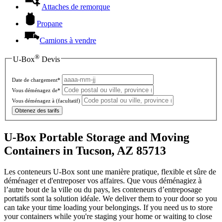
Attaches de remorque
Propane
Camions à vendre
®
U-Box
Devis
Date de chargement*
Vous déménagez de*
Vous déménagez à
(facultatif)
Obtenez des tarifs
U-Box Portable Storage and Moving
Containers in Tucson, AZ 85713
Les conteneurs U-Box sont une manière pratique, flexible et sûre de
déménager et d'entreposer vos affaires. Que vous déménagiez à
l’autre bout de la ville ou du pays, les conteneurs d’entreposage
portatifs sont la solution idéale. We deliver them to your door so you
can take your time loading your belongings. If you need us to store
your containers while you're staging your home or waiting to close