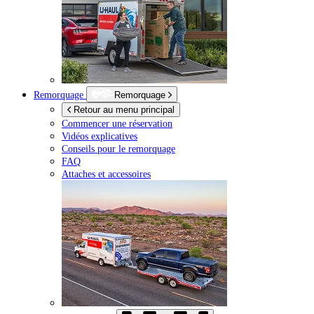
Remorquage
Remorquage
Retour au menu principal
Commencer une réservation
Vidéos explicatives
Conseils pour le remorquage
FAQ
Attaches et accessoires