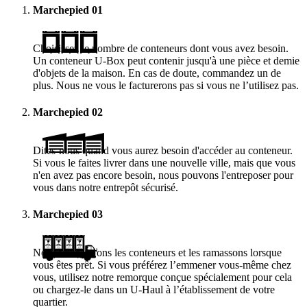
Marchepied
01
Choisissez le nombre de conteneurs dont vous avez besoin.
Un conteneur
U-Box
peut contenir jusqu'à une pièce et demie
d'objets de la maison. En cas de doute, commandez un de
plus. Nous ne vous le facturerons pas si vous ne l’utilisez pas.
Marchepied
02
Dites-nous quand vous aurez besoin d'accéder au conteneur.
Si vous le faites livrer dans une nouvelle ville, mais que vous
n'en avez pas encore besoin, nous pouvons l'entreposer pour
vous dans notre entrepôt sécurisé.
Marchepied
03
Nous vous livrons les conteneurs et les ramassons lorsque
vous êtes prêt. Si vous préférez l’emmener vous-même chez
vous, utilisez notre remorque conçue spécialement pour cela
ou chargez-le dans un
U-Haul
à l’établissement de votre
quartier.