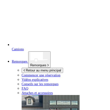
Camions
Remorques
Remorques
Retour au menu principal
Commencer une réservation
Vidéos explicatives
Conseils sur les remorques
FAQ
Attaches et accessoires