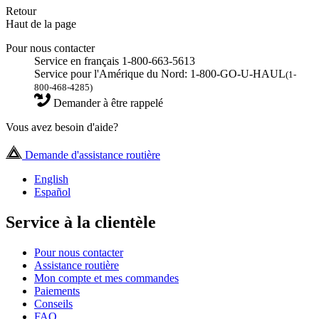
Retour
Haut de la page
Pour nous contacter
Service en français 1-800-663-5613
Service pour l'Amérique du Nord: 1-800-GO-U-HAUL
(1-
800-468-4285)
Demander à être rappelé
Vous avez besoin d'aide?
Demande d'assistance routière
English
Español
Service à la clientèle
Pour nous contacter
Assistance routière
Mon compte et mes commandes
Paiements
Conseils
FAQ