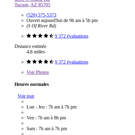
Tucson, AZ 85705
(520) 575-5373
Ouvert aujourd'hui de 9h am à 5h pm
(S Of River Rd)
9 372 évaluations
Distance estimée
4,8 milles
9 372 évaluations
Voir
Photos
Heures normales
Voir tout
Lun - Jeu : 7h am à 7h pm
Ven : 7h am à 8h pm
Sam : 7h am à 7h pm