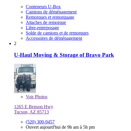
Conteneurs U-Box
Camions de déménagement
Remorques et remorquage
Attaches de remorque
Libre-entreposage
Solde de camions et de remorques
Accessoires de déménagement
2
U-Haul Moving & Storage of Bravo Park
Voir
Photos
1265 E Benson Hwy
Tucson, AZ 85713
(520) 300-9457
Ouvert aujourd'hui de 9h am à 5h pm