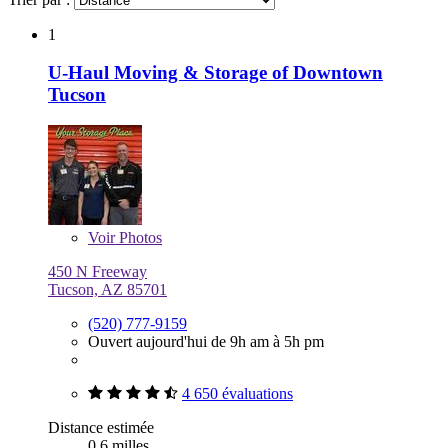
1
U-Haul Moving & Storage of Downtown
Tucson
Voir
Photos
450 N Freeway
Tucson, AZ 85701
(520) 777-9159
Ouvert aujourd'hui de 9h am à 5h pm
4 650 évaluations
Distance estimée
0,6 milles