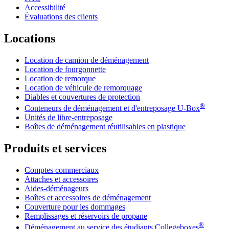
Accessibilité
Évaluations des clients
Locations
Location de camion de déménagement
Location de fourgonnette
Location de remorque
Location de véhicule de remorquage
Diables et couvertures de protection
®
Conteneurs de déménagement et d'entreposage
U-Box
Unités de libre-entreposage
Boîtes de déménagement réutilisables en plastique
Produits et services
Comptes commerciaux
Attaches et accessoires
Aides-déménageurs
Boîtes et accessoires de déménagement
Couverture pour les dommages
Remplissages et réservoirs de propane
®
Déménagement au service des étudiants Collegeboxes