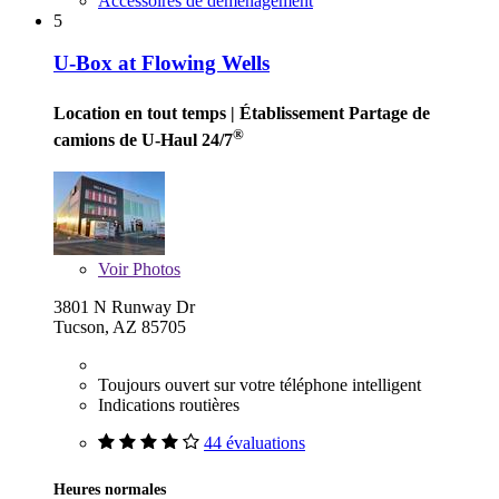
Accessoires de déménagement
5
U-Box at Flowing Wells
Location en tout temps
| Établissement Partage de
®
camions de U-Haul 24/7
Voir
Photos
3801 N Runway Dr
Tucson, AZ 85705
Toujours ouvert sur votre téléphone intelligent
Indications routières
44 évaluations
Heures normales