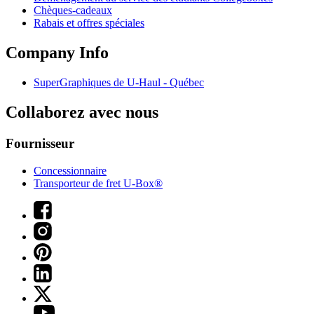
Chèques-cadeaux
Rabais et offres spéciales
Company Info
SuperGraphiques de
U-Haul
- Québec
Collaborez avec nous
Fournisseur
Concessionnaire
Transporteur de fret U-Box®