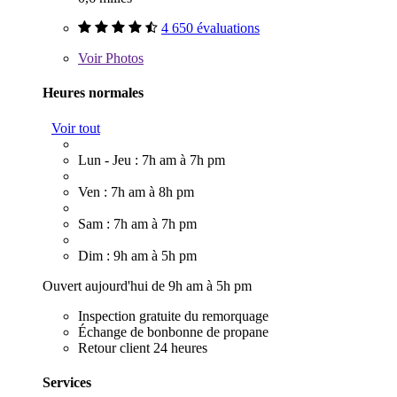
4 650 évaluations
Voir
Photos
Heures normales
Voir tout
Lun - Jeu : 7h am à 7h pm
Ven : 7h am à 8h pm
Sam : 7h am à 7h pm
Dim : 9h am à 5h pm
Ouvert aujourd'hui de 9h am à 5h pm
Inspection gratuite du remorquage
Échange de bonbonne de propane
Retour client 24 heures
Services