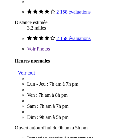
2 158 évaluations
Distance estimée
3,2 milles
2 158 évaluations
Voir
Photos
Heures normales
Voir tout
Lun - Jeu : 7h am à 7h pm
Ven : 7h am à 8h pm
Sam : 7h am à 7h pm
Dim : 9h am à 5h pm
Ouvert aujourd'hui de 9h am à 5h pm