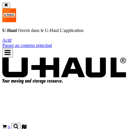
U-Haul
Ouvrir dans le
U-Haul
L'application
Actif
Passer au contenu principal
0