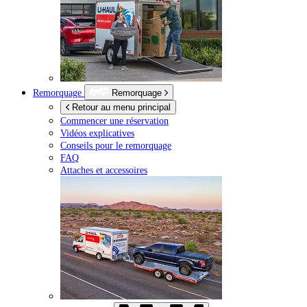
Remorquage
Remorquage
Retour au menu principal
Commencer une réservation
Vidéos explicatives
Conseils pour le remorquage
FAQ
Attaches et accessoires