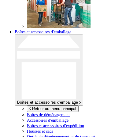
Boîtes et accessoires d'emballage
Boîtes et accessoires d'emballage
Retour au menu principal
Boîtes de déménagement
Accessoires d'emballage
Boîtes et accessoires d'expédition
Housses et sacs
Outils de déménagement et de transport