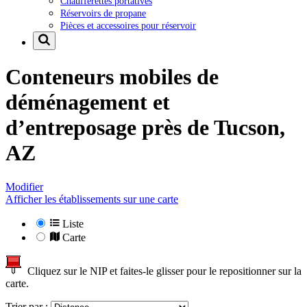
Chaufferettes portatives
Réservoirs de propane
Pièces et accessoires pour réservoir
Conteneurs mobiles de
déménagement et
d’entreposage près de
Tucson,
AZ
Modifier
Afficher les établissements sur une carte
Liste
Carte
Cliquez sur le NIP et faites-le glisser pour le repositionner sur la
carte.
Trier par :