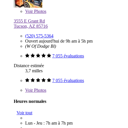
Voir
Photos
3555 E Grant Rd
Tucson, AZ 85716
(520) 575-5364
Ouvert aujourd'hui de 9h am à 5h pm
(W Of Dodge Bl)
7 055 évaluations
Distance estimée
3,7 milles
7 055 évaluations
Voir
Photos
Heures normales
Voir tout
Lun - Jeu : 7h am à 7h pm