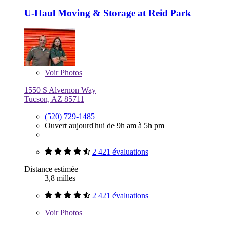
U-Haul Moving & Storage at Reid Park
Voir
Photos
1550 S Alvernon Way
Tucson, AZ 85711
(520) 729-1485
Ouvert aujourd'hui de 9h am à 5h pm
2 421 évaluations
Distance estimée
3,8 milles
2 421 évaluations
Voir
Photos