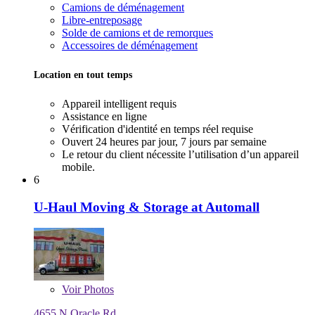
Camions de déménagement
Libre-entreposage
Solde de camions et de remorques
Accessoires de déménagement
Location en tout temps
Appareil intelligent requis
Assistance en ligne
Vérification d'identité en temps réel requise
Ouvert 24 heures par jour, 7 jours par semaine
Le retour du client nécessite l’utilisation d’un appareil
mobile.
6
U-Haul Moving & Storage at Automall
Voir
Photos
4655 N Oracle Rd