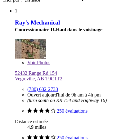
1
Ray's Mechanical
Concessionnaire U-Haul dans le voisinage
Voir
Photos
52432 Range Rd 154
Vegreville, AB T9C1T2
(780) 632-2733
Ouvert aujourd'hui de 9h am à 4h pm
(turn south on RR 154 and Highway 16)
250 évaluations
Distance estimée
4,9 milles
250 évaluations