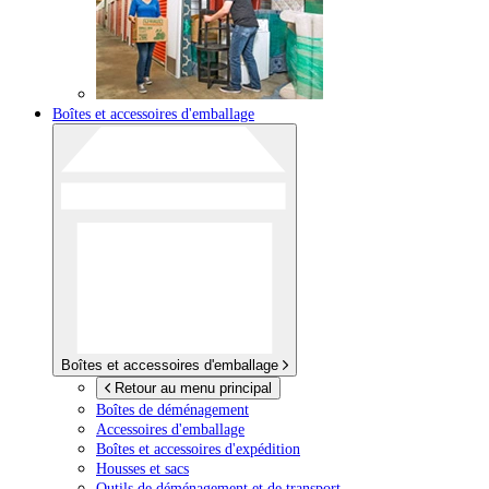
Boîtes et accessoires d'emballage
Boîtes et accessoires d'emballage
Retour au menu principal
Boîtes de déménagement
Accessoires d'emballage
Boîtes et accessoires d'expédition
Housses et sacs
Outils de déménagement et de transport