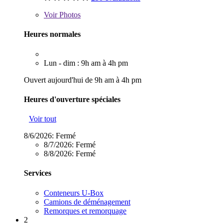
Voir
Photos
Heures normales
Lun - dim : 9h am à 4h pm
Ouvert aujourd'hui de 9h am à 4h pm
Heures d'ouverture spéciales
Voir tout
8/6/2026:
Fermé
8/7/2026:
Fermé
8/8/2026:
Fermé
Services
Conteneurs U-Box
Camions de déménagement
Remorques et remorquage
2