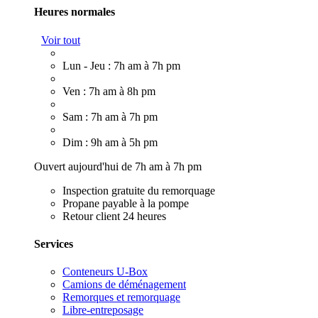
Heures normales
Voir tout
Lun - Jeu : 7h am à 7h pm
Ven : 7h am à 8h pm
Sam : 7h am à 7h pm
Dim : 9h am à 5h pm
Ouvert aujourd'hui de 7h am à 7h pm
Inspection gratuite du remorquage
Propane payable à la pompe
Retour client 24 heures
Services
Conteneurs U-Box
Camions de déménagement
Remorques et remorquage
Libre-entreposage