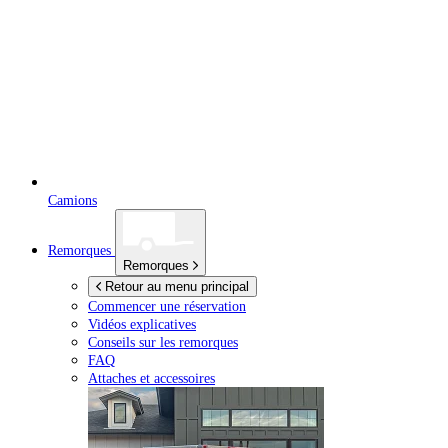
Camions
Remorques
Remorques
Retour au menu principal
Commencer une réservation
Vidéos explicatives
Conseils sur les remorques
FAQ
Attaches et accessoires