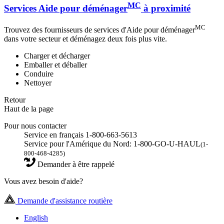
MC
Services Aide pour déménager
à proximité
MC
Trouvez des fournisseurs de services d'Aide pour déménager
dans votre secteur et déménagez deux fois plus vite.
Charger et décharger
Emballer et déballer
Conduire
Nettoyer
Retour
Haut de la page
Pour nous contacter
Service en français 1-800-663-5613
Service pour l'Amérique du Nord: 1-800-GO-U-HAUL
(1-
800-468-4285)
Demander à être rappelé
Vous avez besoin d'aide?
Demande d'assistance routière
English