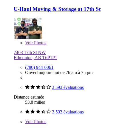
U-Haul Moving & Storage at 17th St
Voir
Photos
7403 17th St NW
Edmonton, AB T6P1P1
(780) 944-0061
Ouvert aujourd'hui de 7h am à 7h pm
3 593 évaluations
Distance estimée
53,8 milles
3 593 évaluations
Voir
Photos