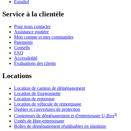
Español
Service à la clientèle
Pour nous contacter
Assistance routière
Mon compte et mes commandes
Paiements
Conseils
FAQ
Accessibilité
Évaluations des clients
Locations
Location de camion de déménagement
Location de fourgonnette
Location de remorque
Location de véhicule de remorquage
Diables et couvertures de protection
®
Conteneurs de déménagement et d'entreposage
U-Box
Unités de libre-entreposage
Boîtes de déménagement réutilisables en plastique