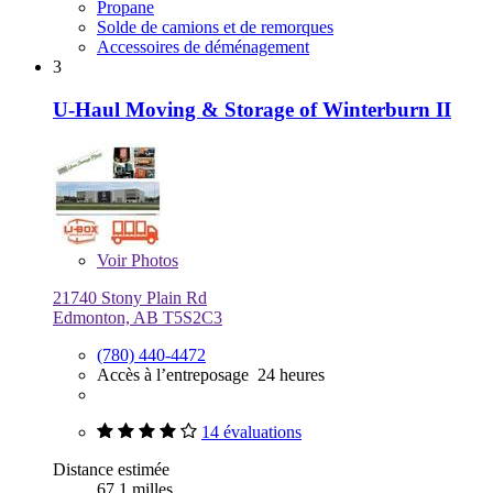
Propane
Solde de camions et de remorques
Accessoires de déménagement
3
U-Haul Moving & Storage of Winterburn II
Voir
Photos
21740 Stony Plain Rd
Edmonton, AB T5S2C3
(780) 440-4472
Accès à l’entreposage 24 heures
14 évaluations
Distance estimée
67,1 milles