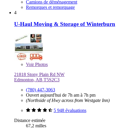
Camions de déménagement
Remorques et remorquage
4
U-Haul Moving & Storage of Winterburn
Voir
Photos
21818 Stony Plain Rd NW
Edmonton, AB T5S2C3
(780) 447-3063
Ouvert aujourd'hui de 7h am à 7h pm
(Northside of Hwy across from Westgate Inn)
5 948 évaluations
Distance estimée
67,2 milles