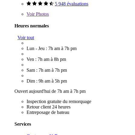
5 948 évaluations
Voir
Photos
Heures normales
Voir tout
Lun - Jeu : 7h am à 7h pm
Ven : 7h am à 8h pm
Sam : 7h am à 7h pm
Dim : 9h am à 5h pm
Ouvert aujourd'hui de 7h am à 7h pm
Inspection gratuite du remorquage
Retour client 24 heures
Entreposage de bateau
Services