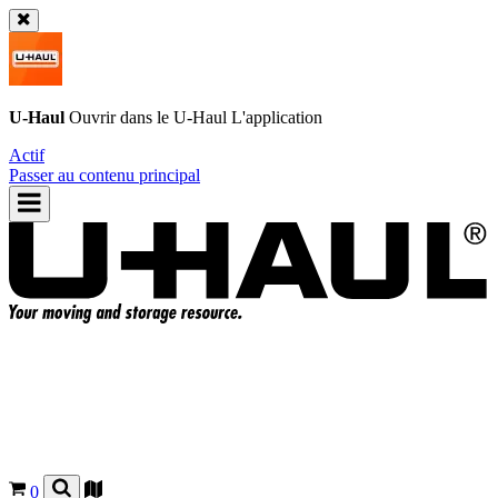
U-Haul
Ouvrir dans le
U-Haul
L'application
Actif
Passer au contenu principal
0