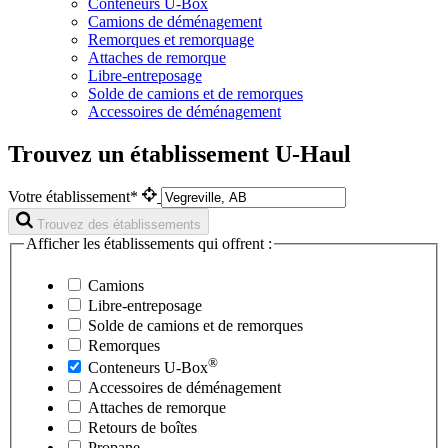
Conteneurs U-Box
Camions de déménagement
Remorques et remorquage
Attaches de remorque
Libre-entreposage
Solde de camions et de remorques
Accessoires de déménagement
Trouvez un établissement U-Haul
Votre établissement*
Trouvez des établissements
Afficher les établissements qui offrent :
Camions
Libre-entreposage
Solde de camions et de remorques
Remorques
®
Conteneurs
U-Box
Accessoires de déménagement
Attaches de remorque
Retours de boîtes
Propane