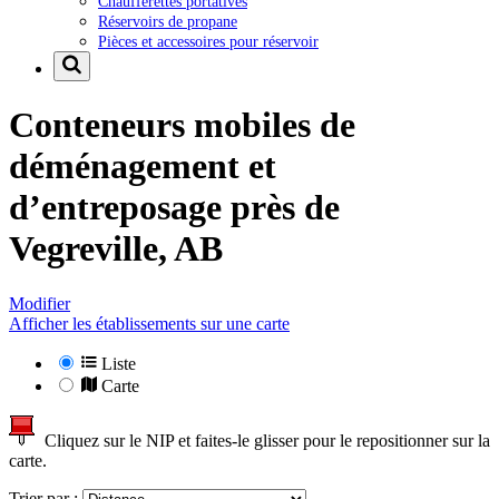
Chaufferettes portatives
Réservoirs de propane
Pièces et accessoires pour réservoir
Conteneurs mobiles de
déménagement et
d’entreposage près de
Vegreville, AB
Modifier
Afficher les établissements sur une carte
Liste
Carte
Cliquez sur le NIP et faites-le glisser pour le repositionner sur la
carte.
Trier par :