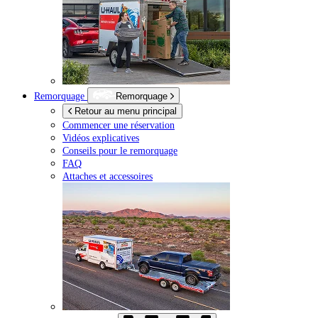
Remorquage
Remorquage
Retour au menu principal
Commencer une réservation
Vidéos explicatives
Conseils pour le remorquage
FAQ
Attaches et accessoires