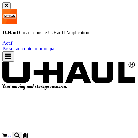
U-Haul
Ouvrir dans le
U-Haul
L'application
Actif
Passer au contenu principal
0