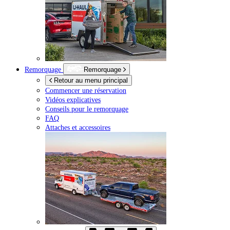
Remorquage
Remorquage
Retour au menu principal
Commencer une réservation
Vidéos explicatives
Conseils pour le remorquage
FAQ
Attaches et accessoires