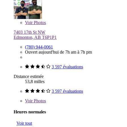
Voir
Photos
7403 17th St NW
Edmonton, AB T6P1P1
(780) 944-0061
Ouvert aujourd'hui de 7h am à 7h pm
3 597 évaluations
Distance estimée
53,8 milles
3 597 évaluations
Voir
Photos
Heures normales
Voir tout