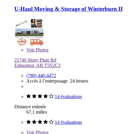
U-Haul Moving & Storage of Winterburn II
Voir
Photos
21740 Stony Plain Rd
Edmonton, AB T5S2C3
(780) 440-4472
Accès à l’entreposage 24 heures
14 évaluations
Distance estimée
67,1 milles
14 évaluations
Voir
Photos