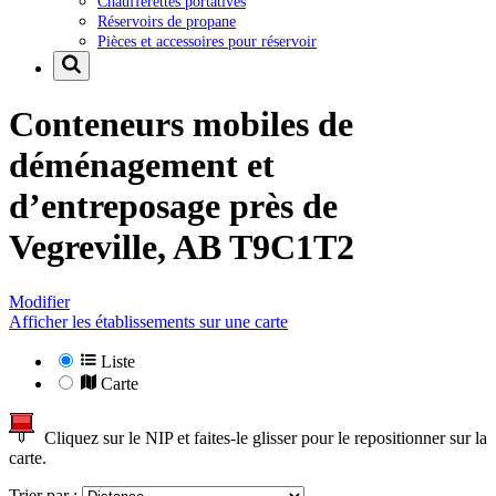
Chaufferettes portatives
Réservoirs de propane
Pièces et accessoires pour réservoir
Conteneurs mobiles de
déménagement et
d’entreposage près de
Vegreville, AB T9C1T2
Modifier
Afficher les établissements sur une carte
Liste
Carte
Cliquez sur le NIP et faites-le glisser pour le repositionner sur la
carte.
Trier par :