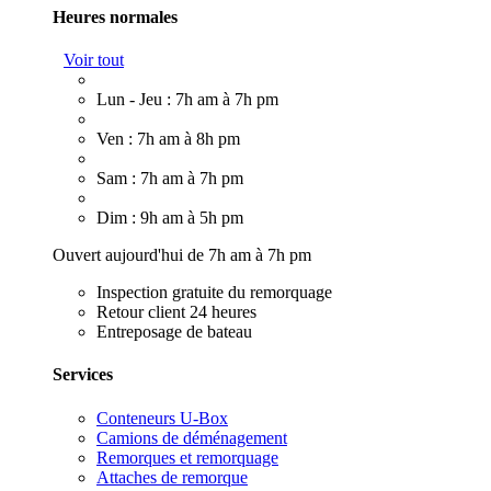
Heures normales
Voir tout
Lun - Jeu : 7h am à 7h pm
Ven : 7h am à 8h pm
Sam : 7h am à 7h pm
Dim : 9h am à 5h pm
Ouvert aujourd'hui de 7h am à 7h pm
Inspection gratuite du remorquage
Retour client 24 heures
Entreposage de bateau
Services
Conteneurs U-Box
Camions de déménagement
Remorques et remorquage
Attaches de remorque