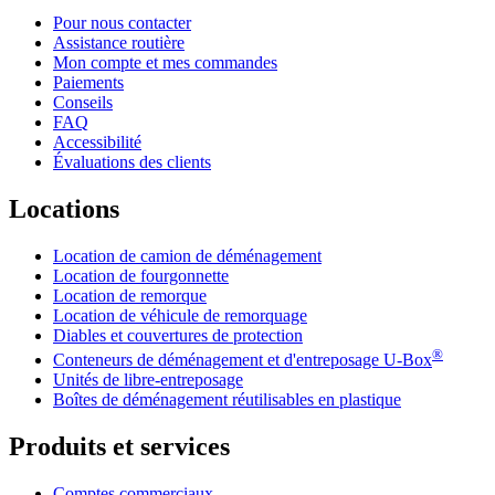
Pour nous contacter
Assistance routière
Mon compte et mes commandes
Paiements
Conseils
FAQ
Accessibilité
Évaluations des clients
Locations
Location de camion de déménagement
Location de fourgonnette
Location de remorque
Location de véhicule de remorquage
Diables et couvertures de protection
®
Conteneurs de déménagement et d'entreposage
U-Box
Unités de libre-entreposage
Boîtes de déménagement réutilisables en plastique
Produits et services
Comptes commerciaux