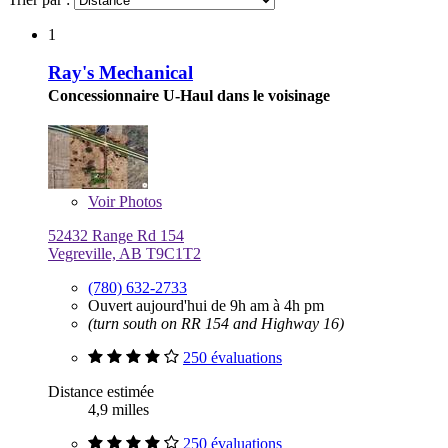
1
Ray's Mechanical
Concessionnaire U-Haul dans le voisinage
Voir
Photos
52432 Range Rd 154
Vegreville, AB T9C1T2
(780) 632-2733
Ouvert aujourd'hui de 9h am à 4h pm
(turn south on RR 154 and Highway 16)
250 évaluations
Distance estimée
4,9 milles
250 évaluations