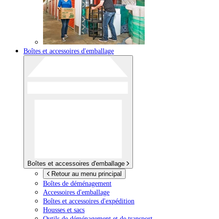
Boîtes et accessoires d'emballage
Boîtes et accessoires d'emballage
Retour au menu principal
Boîtes de déménagement
Accessoires d'emballage
Boîtes et accessoires d'expédition
Housses et sacs
Outils de déménagement et de transport