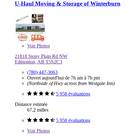
U-Haul Moving & Storage of Winterburn
Voir
Photos
21818 Stony Plain Rd NW
Edmonton, AB T5S2C3
(780) 447-3063
Ouvert aujourd'hui de 7h am à 7h pm
(Northside of Hwy across from Westgate Inn)
5 958 évaluations
Distance estimée
67,2 milles
5 958 évaluations
Voir
Photos