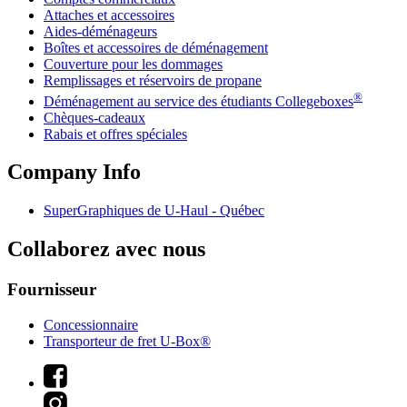
Attaches et accessoires
Aides-déménageurs
Boîtes et accessoires de déménagement
Couverture pour les dommages
Remplissages et réservoirs de propane
®
Déménagement au service des étudiants Collegeboxes
Chèques-cadeaux
Rabais et offres spéciales
Company Info
SuperGraphiques de
U-Haul
- Québec
Collaborez avec nous
Fournisseur
Concessionnaire
Transporteur de fret U-Box®