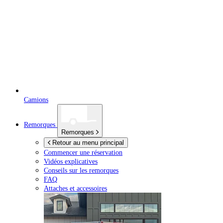
Camions
Remorques
Remorques
Retour au menu principal
Commencer une réservation
Vidéos explicatives
Conseils sur les remorques
FAQ
Attaches et accessoires