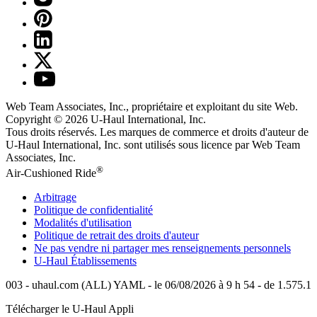
Web Team Associates, Inc., propriétaire et exploitant du site Web.
Copyright © 2026
U-Haul
International, Inc.
Tous droits réservés.
Les marques de commerce et droits d'auteur de
U-Haul International, Inc. sont utilisés sous licence par Web Team
Associates, Inc.
®
Air-Cushioned Ride
Arbitrage
Politique de confidentialité
Modalités d'utilisation
Politique de retrait des droits d'auteur
Ne pas vendre ni partager mes renseignements personnels
U-Haul
Établissements
003 - uhaul.com (ALL) YAML - le 06/08/2026 à 9 h 54 - de 1.575.1
Télécharger le
U-Haul
Appli