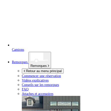
Camions
Remorques
Remorques
Retour au menu principal
Commencer une réservation
Vidéos explicatives
Conseils sur les remorques
FAQ
Attaches et accessoires