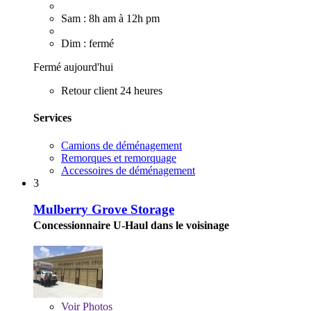
Sam : 8h am à 12h pm
Dim : fermé
Fermé aujourd'hui
Retour client 24 heures
Services
Camions de déménagement
Remorques et remorquage
Accessoires de déménagement
3
Mulberry Grove Storage
Concessionnaire U-Haul dans le voisinage
Voir
Photos