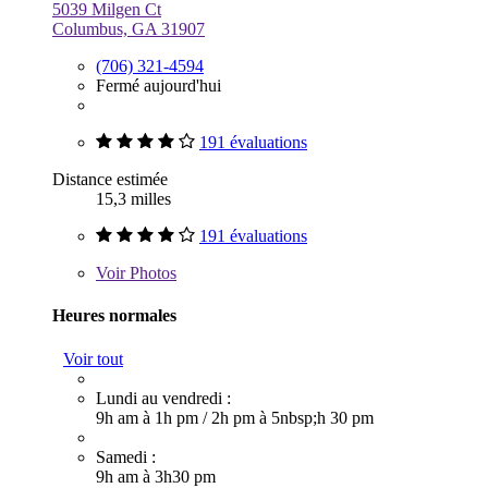
5039 Milgen Ct
Columbus, GA 31907
(706) 321-4594
Fermé aujourd'hui
191 évaluations
Distance estimée
15,3 milles
191 évaluations
Voir
Photos
Heures normales
Voir tout
Lundi au vendredi :
9h am à 1h pm
/
2h pm à 5nbsp;h 30 pm
Samedi :
9h am à 3h30 pm