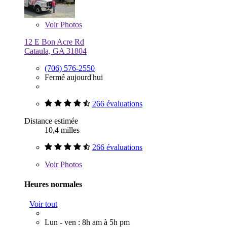
Voir
Photos
12 E Bon Acre Rd
Cataula, GA 31804
(706) 576-2550
Fermé aujourd'hui
266 évaluations
Distance estimée
10,4 milles
266 évaluations
Voir
Photos
Heures normales
Voir tout
Lun - ven : 8h am à 5h pm