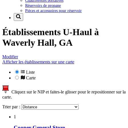
Chaufferettes portatives
Réservoirs de propane
Pièces et accessoires pour réservoir
Établissements U-Haul à
Waverly Hall, GA
Modifier
Afficher les établissements sur une carte
Liste
Carte
Cliquez sur le NIP et faites-le glisser pour le repositionner sur la
carte.
Trier par :
1
Cooper General Store