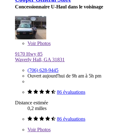
Concessionnaire U-Haul dans le voisinage
Voir
Photos
9170 Hwy 85
Waverly Hall, GA 31831
(706) 628-9445
Ouvert aujourd'hui de 9h am à 5h pm
86 évaluations
Distance estimée
0,2 milles
86 évaluations
Voir
Photos