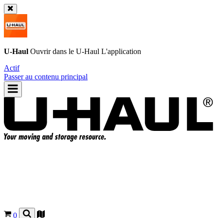
U-Haul
Ouvrir dans le
U-Haul
L'application
Actif
Passer au contenu principal
0