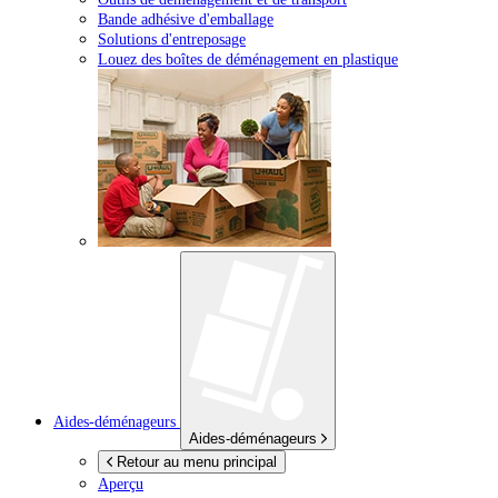
Bande adhésive d'emballage
Solutions d'entreposage
Louez des boîtes de déménagement en plastique
Aides-déménageurs
Aides-déménageurs
Retour au menu principal
Aperçu