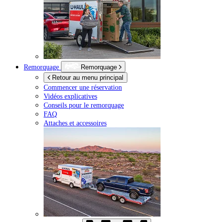
Remorquage
Remorquage
Retour au menu principal
Commencer une réservation
Vidéos explicatives
Conseils pour le remorquage
FAQ
Attaches et accessoires