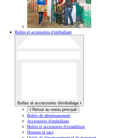
Boîtes et accessoires d'emballage
Boîtes et accessoires d'emballage
Retour au menu principal
Boîtes de déménagement
Accessoires d'emballage
Boîtes et accessoires d'expédition
Housses et sacs
Outils de déménagement et de transport