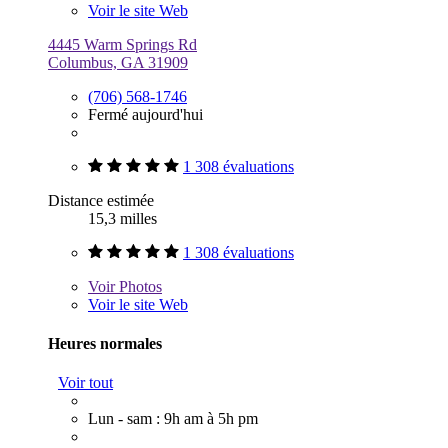
Voir le site Web
4445 Warm Springs Rd
Columbus, GA 31909
(706) 568-1746
Fermé aujourd'hui
1 308 évaluations
Distance estimée
15,3 milles
1 308 évaluations
Voir
Photos
Voir le site Web
Heures normales
Voir tout
Lun - sam : 9h am à 5h pm