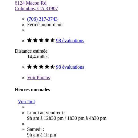
6124 Macon Rd
Columbus, GA 31907
(706) 317-3743
Fermé aujourd'hui
98 évaluations
Distance estimée
14,4 milles
98 évaluations
Voir
Photos
Heures normales
Voir tout
Lundi au vendredi :
9h am à 12h30 pm
/
1h30 pm à 4h30 pm
Samedi :
9h am à 1h pm