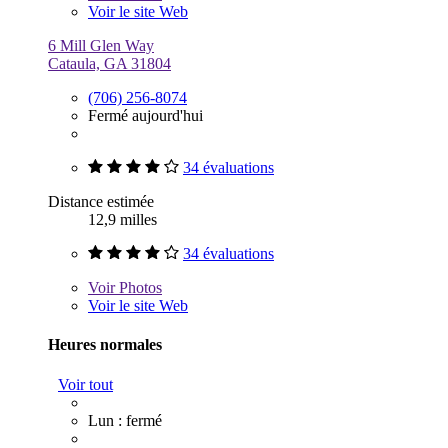
Voir le site Web
6 Mill Glen Way
Cataula, GA 31804
(706) 256-8074
Fermé aujourd'hui
34 évaluations
Distance estimée
12,9 milles
34 évaluations
Voir
Photos
Voir le site Web
Heures normales
Voir tout
Lun : fermé