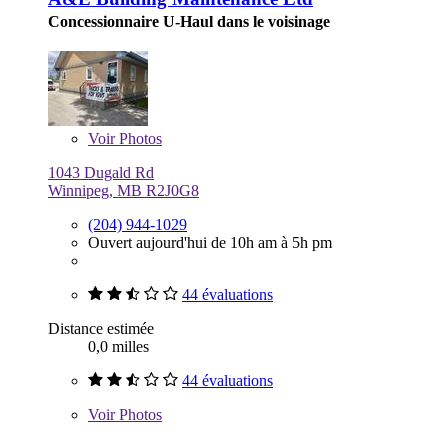
Concessionnaire U-Haul dans le voisinage
Voir
Photos
1043 Dugald Rd
Winnipeg, MB R2J0G8
(204) 944-1029
Ouvert aujourd'hui de 10h am à 5h pm
44 évaluations
Distance estimée
0,0 milles
44 évaluations
Voir
Photos