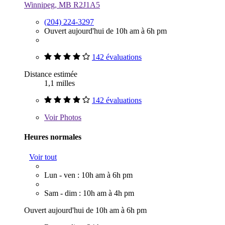
Winnipeg, MB R2J1A5
(204) 224-3297
Ouvert aujourd'hui de 10h am à 6h pm
142 évaluations
Distance estimée
1,1 milles
142 évaluations
Voir
Photos
Heures normales
Voir tout
Lun - ven : 10h am à 6h pm
Sam - dim : 10h am à 4h pm
Ouvert aujourd'hui de 10h am à 6h pm