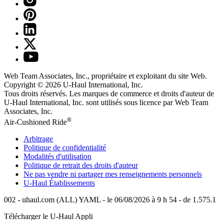
Web Team Associates, Inc., propriétaire et exploitant du site Web.
Copyright © 2026
U-Haul
International, Inc.
Tous droits réservés.
Les marques de commerce et droits d'auteur de
U-Haul International, Inc. sont utilisés sous licence par Web Team
Associates, Inc.
®
Air-Cushioned Ride
Arbitrage
Politique de confidentialité
Modalités d'utilisation
Politique de retrait des droits d'auteur
Ne pas vendre ni partager mes renseignements personnels
U-Haul
Établissements
002 - uhaul.com (ALL) YAML - le 06/08/2026 à 9 h 54 - de 1.575.1
Télécharger le
U-Haul
Appli