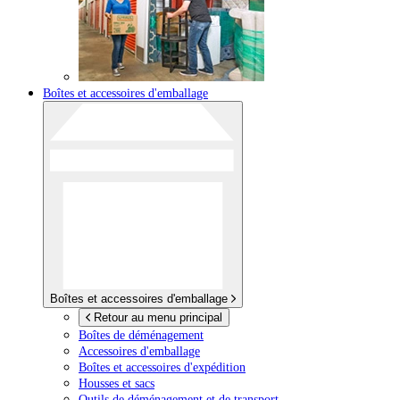
Boîtes et accessoires d'emballage
Boîtes et accessoires d'emballage
Retour au menu principal
Boîtes de déménagement
Accessoires d'emballage
Boîtes et accessoires d'expédition
Housses et sacs
Outils de déménagement et de transport