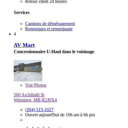
Retour client 24 heures
Services
Camions de déménagement
Remorques et remorquage
4
AV Mart
Concessionnaire U-Haul dans le voisinage
Voir
Photos
560 Archibald St
Winnipeg, MB R2J0X4
(204) 515-1027
Ouvert aujourd'hui de 10h am à 6h pm