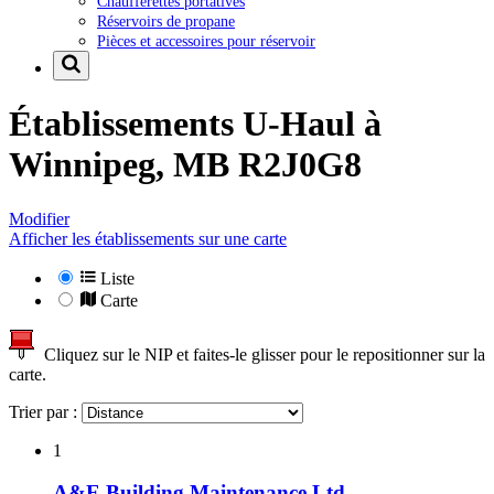
Chaufferettes portatives
Réservoirs de propane
Pièces et accessoires pour réservoir
Établissements U-Haul à
Winnipeg, MB R2J0G8
Modifier
Afficher les établissements sur une carte
Liste
Carte
Cliquez sur le NIP et faites-le glisser pour le repositionner sur la
carte.
Trier par :
1
A&E Building Maintenance Ltd