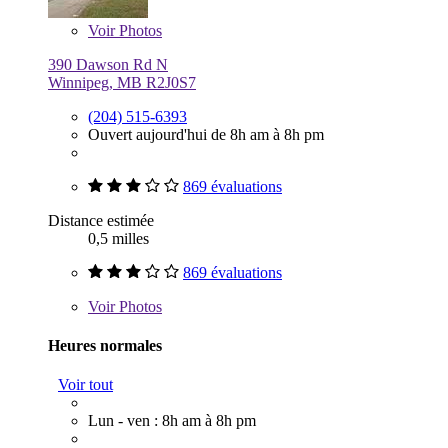
Voir
Photos
390 Dawson Rd N
Winnipeg, MB R2J0S7
(204) 515-6393
Ouvert aujourd'hui de 8h am à 8h pm
869 évaluations
Distance estimée
0,5 milles
869 évaluations
Voir
Photos
Heures normales
Voir tout
Lun - ven : 8h am à 8h pm