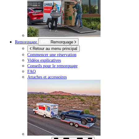
Remorquage
Remorquage
Retour au menu principal
Commencer une réservation
Vidéos explicatives
Conseils pour le remorquage
FAQ
Attaches et accessoires