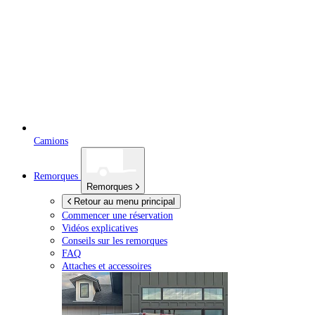
Camions
Remorques
Remorques
Retour au menu principal
Commencer une réservation
Vidéos explicatives
Conseils sur les remorques
FAQ
Attaches et accessoires