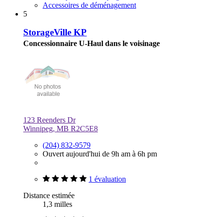
Accessoires de déménagement
5
StorageVille KP
Concessionnaire U-Haul dans le voisinage
123 Reenders Dr
Winnipeg, MB R2C5E8
(204) 832-9579
Ouvert aujourd'hui de 9h am à 6h pm
1 évaluation
Distance estimée
1,3 milles