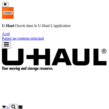
U-Haul
Ouvrir dans le
U-Haul
L'application
Actif
Passer au contenu principal
0