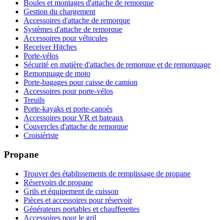
Boules et montages d'attache de remorque
Gestion du chargement
Accessoires d'attache de remorque
Systèmes d'attache de remorque
Accessoires pour véhicules
Receiver Hitches
Porte-vélos
Sécurité en matière d'attaches de remorque et de remorquage
Remorquage de moto
Porte-bagages pour caisse de camion
Accessoires pour porte-vélos
Treuils
Porte-kayaks et porte-canoés
Accessoires pour VR et bateaux
Couvercles d'attache de remorque
Croisiériste
Propane
Trouver des établissements de remplissage de propane
Réservoirs de propane
Grils et équipement de cuisson
Pièces et accessoires pour réservoir
Générateurs portables et chaufferettes
Accessoires pour le gril