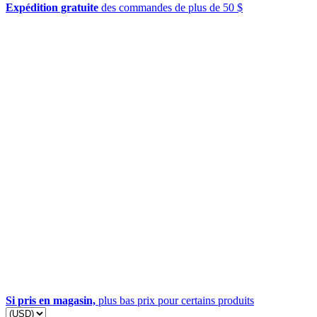
Expédition gratuite
des commandes de plus de 50 $
Si pris en magasin,
plus bas prix pour certains produits