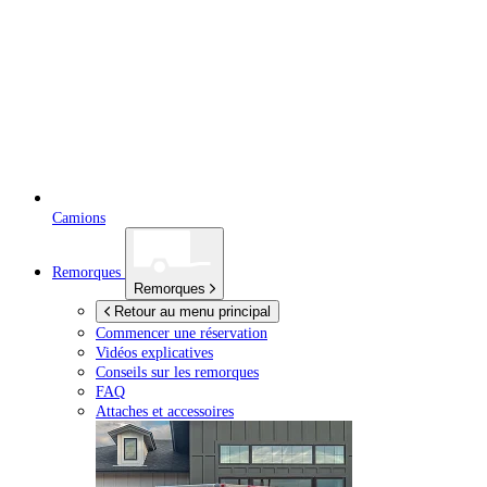
Camions
Remorques
Remorques
Retour au menu principal
Commencer une réservation
Vidéos explicatives
Conseils sur les remorques
FAQ
Attaches et accessoires