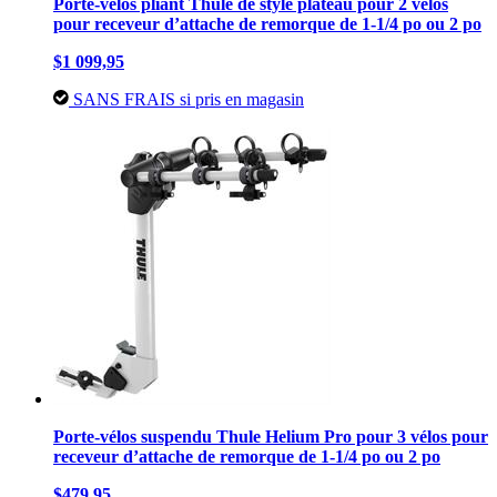
Porte-vélos pliant Thule de style plateau pour 2 vélos
pour receveur d’attache de remorque de 1-1/4 po ou 2 po
$1 099,95
SANS FRAIS si pris en magasin
Porte-vélos suspendu Thule Helium Pro pour 3 vélos pour
receveur d’attache de remorque de 1-1/4 po ou 2 po
$479,95