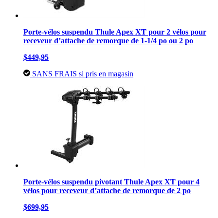
Porte-vélos suspendu Thule Apex XT pour 2 vélos pour
receveur d’attache de remorque de 1-1/4 po ou 2 po
$449,95
SANS FRAIS si pris en magasin
Porte-vélos suspendu pivotant Thule Apex XT pour 4
vélos pour receveur d’attache de remorque de 2 po
$699,95