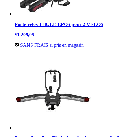
Porte-vélos THULE EPOS pour 2 VÉLOS
$1 299,95
SANS FRAIS si pris en magasin