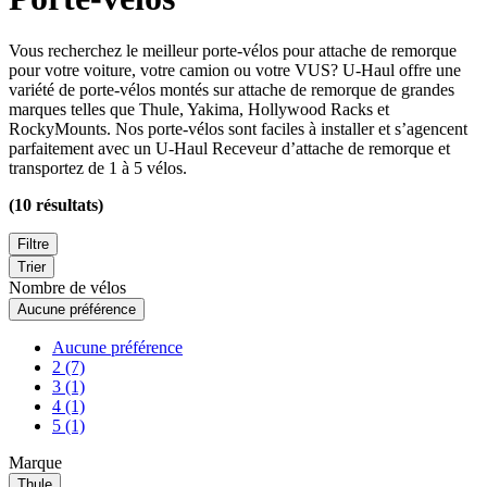
Vous recherchez le meilleur porte-vélos pour attache de remorque
pour votre voiture, votre camion ou votre VUS?
U-Haul
offre une
variété de porte-vélos montés sur attache de remorque de grandes
marques telles que Thule, Yakima, Hollywood Racks et
RockyMounts. Nos porte-vélos sont faciles à installer et s’agencent
parfaitement avec un
U-Haul
Receveur d’attache de remorque et
transportez de 1 à 5 vélos.
(
10 résultats
)
Filtre
Trier
Nombre de vélos
Aucune préférence
Aucune préférence
2 (7)
3 (1)
4 (1)
5 (1)
Marque
Thule