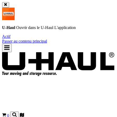
U-Haul
Ouvrir dans le
U-Haul
L'application
Actif
Passer au contenu principal
0