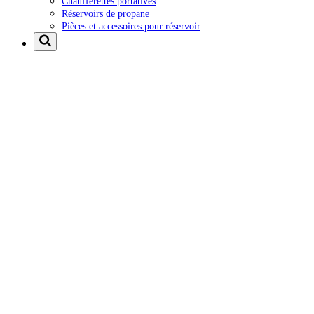
Chaufferettes portatives
Réservoirs de propane
Pièces et accessoires pour réservoir