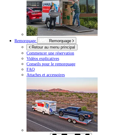
Remorquage
Remorquage
Retour au menu principal
Commencer une réservation
Vidéos explicatives
Conseils pour le remorquage
FAQ
Attaches et accessoires