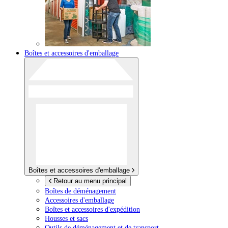
Boîtes et accessoires d'emballage
Boîtes et accessoires d'emballage
Retour au menu principal
Boîtes de déménagement
Accessoires d'emballage
Boîtes et accessoires d'expédition
Housses et sacs
Outils de déménagement et de transport