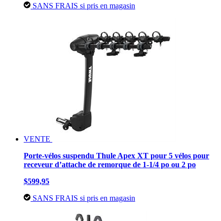
SANS FRAIS si pris en magasin
VENTE
Porte-vélos suspendu Thule Apex XT pour 5 vélos pour
receveur d’attache de remorque de 1-1/4 po ou 2 po
$599,95
SANS FRAIS si pris en magasin