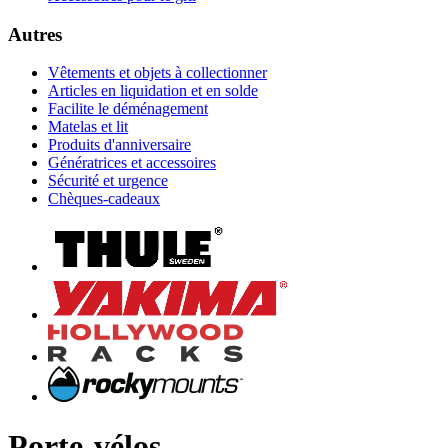
Autres
Vêtements et objets à collectionner
Articles en liquidation et en solde
Facilite le déménagement
Matelas et lit
Produits d'anniversaire
Génératrices et accessoires
Sécurité et urgence
Chèques-cadeaux
Porte-vélos