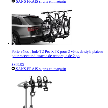
SANS FRAIS si pris en magasin
Porte-vélos Thule T2 Pro XTR pour 2 vélos de style plateau
pour receveur d’attache de remorque de 2 po
$899,95
SANS FRAIS si pris en magasin