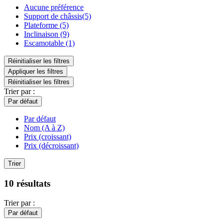
Aucune préférence
Support de châssis(5)
Plateforme (5)
Inclinaison (9)
Escamotable (1)
Réinitialiser les filtres
Appliquer les filtres
Réinitialiser les filtres
Trier par :
Par défaut
Par défaut
Nom (A à Z)
Prix (croissant)
Prix (décroissant)
Trier
10 résultats
Trier par :
Par défaut