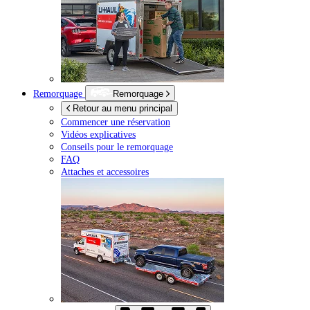
Remorquage
Remorquage
Retour au menu principal
Commencer une réservation
Vidéos explicatives
Conseils pour le remorquage
FAQ
Attaches et accessoires