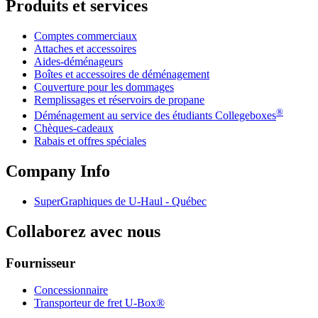
Produits et services
Comptes commerciaux
Attaches et accessoires
Aides-déménageurs
Boîtes et accessoires de déménagement
Couverture pour les dommages
Remplissages et réservoirs de propane
®
Déménagement au service des étudiants Collegeboxes
Chèques-cadeaux
Rabais et offres spéciales
Company Info
SuperGraphiques de
U-Haul
- Québec
Collaborez avec nous
Fournisseur
Concessionnaire
Transporteur de fret U-Box®