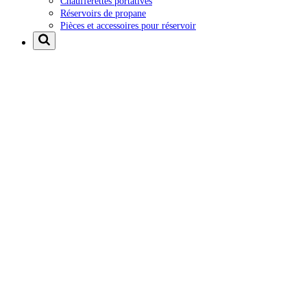
Chaufferettes portatives
Réservoirs de propane
Pièces et accessoires pour réservoir