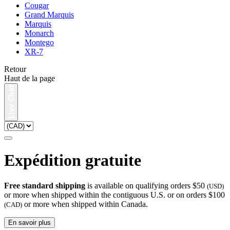
Cougar
Grand Marquis
Marquis
Monarch
Montego
XR-7
Retour
Haut de la page
Expédition gratuite
Free standard shipping
is available on qualifying orders $50
(USD)
or more when shipped within the contiguous U.S. or on orders $100
or more when shipped within Canada.
(CAD)
En savoir plus