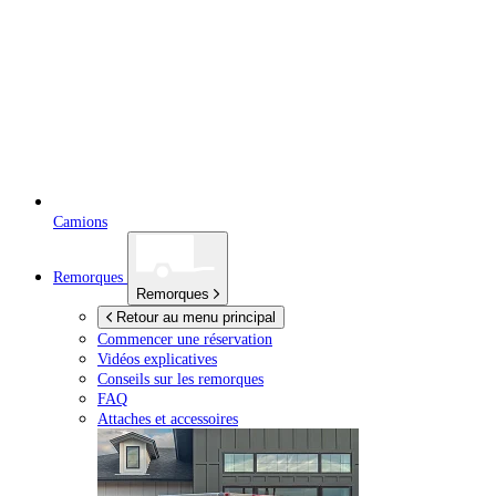
Camions
Remorques
Remorques
Retour au menu principal
Commencer une réservation
Vidéos explicatives
Conseils sur les remorques
FAQ
Attaches et accessoires