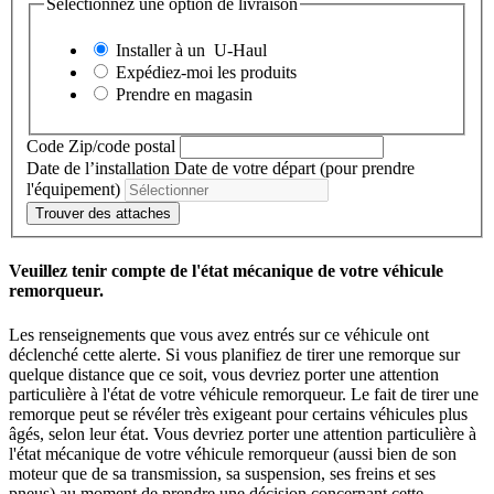
Sélectionnez une option de livraison
Installer à un
U-Haul
Expédiez-moi les produits
Prendre en magasin
Code Zip/code postal
Date de l’installation
Date de votre départ (pour prendre
l'équipement)
Trouver des attaches
Veuillez tenir compte de l'état mécanique de votre véhicule
remorqueur.
Les renseignements que vous avez entrés sur ce véhicule ont
déclenché cette alerte. Si vous planifiez de tirer une remorque sur
quelque distance que ce soit, vous devriez porter une attention
particulière à l'état de votre véhicule remorqueur. Le fait de tirer une
remorque peut se révéler très exigeant pour certains véhicules plus
âgés, selon leur état. Vous devriez porter une attention particulière à
l'état mécanique de votre véhicule remorqueur (aussi bien de son
moteur que de sa transmission, sa suspension, ses freins et ses
pneus) au moment de prendre une décision concernant cette