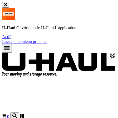
U-Haul
Ouvrir dans le
U-Haul
L'application
Actif
Passer au contenu principal
0