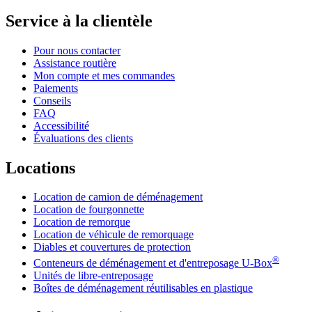
Service à la clientèle
Pour nous contacter
Assistance routière
Mon compte et mes commandes
Paiements
Conseils
FAQ
Accessibilité
Évaluations des clients
Locations
Location de camion de déménagement
Location de fourgonnette
Location de remorque
Location de véhicule de remorquage
Diables et couvertures de protection
®
Conteneurs de déménagement et d'entreposage
U-Box
Unités de libre-entreposage
Boîtes de déménagement réutilisables en plastique