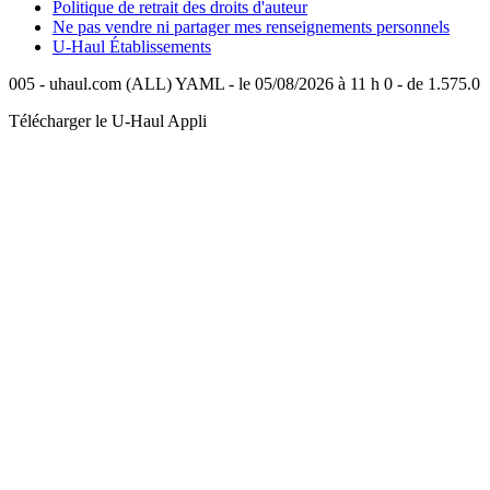
Politique de retrait des droits d'auteur
Ne pas vendre ni partager mes renseignements personnels
U-Haul
Établissements
005 - uhaul.com (ALL) YAML - le 05/08/2026 à 11 h 0 - de 1.575.0
Télécharger le
U-Haul
Appli