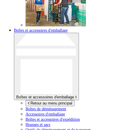
Boîtes et accessoires d'emballage
Boîtes et accessoires d'emballage
Retour au menu principal
Boîtes de déménagement
Accessoires d'emballage
Boîtes et accessoires d'expédition
Housses et sacs
Outils de déménagement et de transport