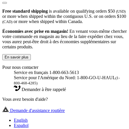
Free standard shipping
is available on qualifying orders $50
(USD)
or more when shipped within the contiguous U.S. or on orders $100
or more when shipped within Canada.
(CAD)
Économies avec prise en magasin!
En venant vous-même chercher
votre commande en magasin au lieu de la faire expédier chez vous,
vous aurez peut-être droit à des économies supplémentaires sur
certains produits.
En savoir plus
Pour nous contacter
Service en français 1-800-663-5613
Service pour l'Amérique du Nord: 1-800-GO-U-HAUL
(1-
800-468-4285)
Demander à être rappelé
Vous avez besoin d'aide?
Demande d'assistance routière
English
Español