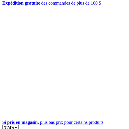
Expédition gratuite
des commandes de plus de 100 $
Si pris en magasin,
plus bas prix pour certains produits