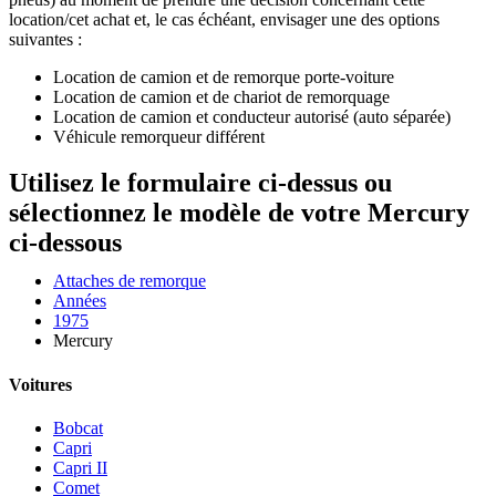
location/cet achat et, le cas échéant, envisager une des options
suivantes :
Location de camion et de remorque porte-voiture
Location de camion et de chariot de remorquage
Location de camion et conducteur autorisé (auto séparée)
Véhicule remorqueur différent
Utilisez le formulaire ci-dessus ou
sélectionnez le modèle de votre Mercury
ci-dessous
Attaches de remorque
Années
1975
Mercury
Voitures
Bobcat
Capri
Capri II
Comet