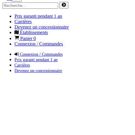
Prix garanti pendant 1 an
Carrières
Devenez un concessionnaire
Établissements
Panier
0
Connexion / Commandes
Connexion / Commandes
Prix garanti pendant 1 an
Carrières
Devenez un concessionnaire