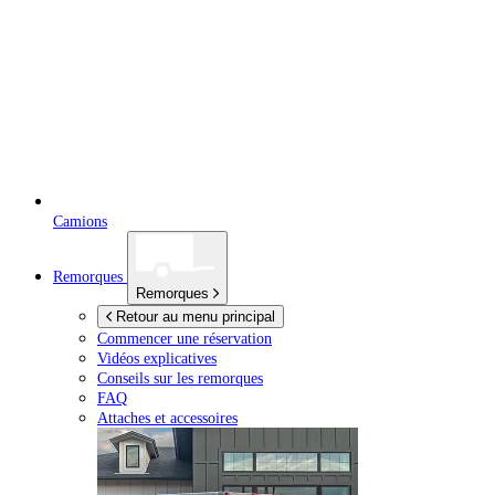
Camions
Remorques
Remorques
Retour au menu principal
Commencer une réservation
Vidéos explicatives
Conseils sur les remorques
FAQ
Attaches et accessoires