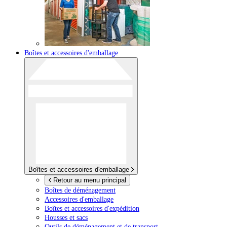
Boîtes et accessoires d'emballage
Boîtes et accessoires d'emballage
Retour au menu principal
Boîtes de déménagement
Accessoires d'emballage
Boîtes et accessoires d'expédition
Housses et sacs
Outils de déménagement et de transport