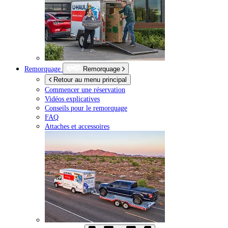
Remorquage
Remorquage
Retour au menu principal
Commencer une réservation
Vidéos explicatives
Conseils pour le remorquage
FAQ
Attaches et accessoires