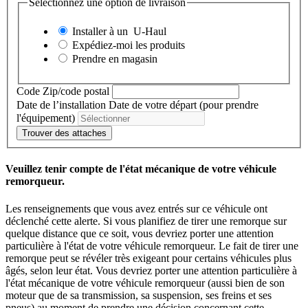
Sélectionnez une option de livraison
Installer à un
U-Haul
Expédiez-moi les produits
Prendre en magasin
Code Zip/code postal
Date de l’installation
Date de votre départ (pour prendre
l'équipement)
Trouver des attaches
Veuillez tenir compte de l'état mécanique de votre véhicule
remorqueur.
Les renseignements que vous avez entrés sur ce véhicule ont
déclenché cette alerte. Si vous planifiez de tirer une remorque sur
quelque distance que ce soit, vous devriez porter une attention
particulière à l'état de votre véhicule remorqueur. Le fait de tirer une
remorque peut se révéler très exigeant pour certains véhicules plus
âgés, selon leur état. Vous devriez porter une attention particulière à
l'état mécanique de votre véhicule remorqueur (aussi bien de son
moteur que de sa transmission, sa suspension, ses freins et ses
pneus) au moment de prendre une décision concernant cette