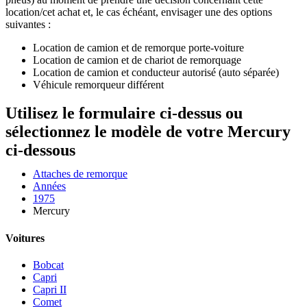
location/cet achat et, le cas échéant, envisager une des options
suivantes :
Location de camion et de remorque porte-voiture
Location de camion et de chariot de remorquage
Location de camion et conducteur autorisé (auto séparée)
Véhicule remorqueur différent
Utilisez le formulaire ci-dessus ou
sélectionnez le modèle de votre Mercury
ci-dessous
Attaches de remorque
Années
1975
Mercury
Voitures
Bobcat
Capri
Capri II
Comet