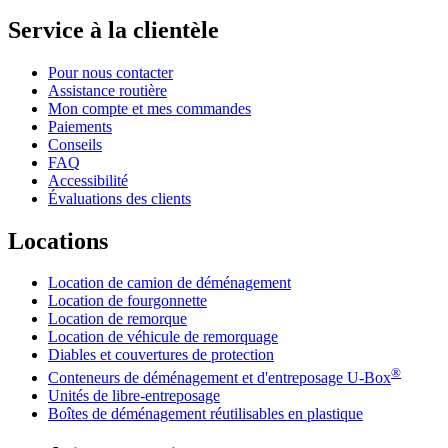
Service à la clientèle
Pour nous contacter
Assistance routière
Mon compte et mes commandes
Paiements
Conseils
FAQ
Accessibilité
Évaluations des clients
Locations
Location de camion de déménagement
Location de fourgonnette
Location de remorque
Location de véhicule de remorquage
Diables et couvertures de protection
®
Conteneurs de déménagement et d'entreposage
U-Box
Unités de libre-entreposage
Boîtes de déménagement réutilisables en plastique