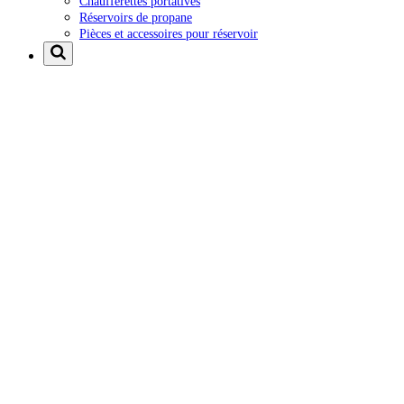
Chaufferettes portatives
Réservoirs de propane
Pièces et accessoires pour réservoir