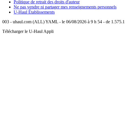
Politique de retrait des droits d'auteur
Ne pas vendre ni partager mes renseignements personnels
U-Haul
Établissements
003 - uhaul.com (ALL) YAML - le 06/08/2026 à 9 h 54 - de 1.575.1
Télécharger le
U-Haul
Appli