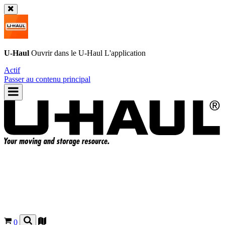
U-Haul
Ouvrir dans le
U-Haul
L'application
Actif
Passer au contenu principal
0