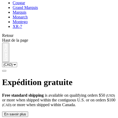
Cougar
Grand Marquis
Marquis
Monarch
Montego
XR-7
Retour
Haut de la page
Expédition gratuite
Free standard shipping
is available on qualifying orders $50
(USD)
or more when shipped within the contiguous U.S. or on orders $100
or more when shipped within Canada.
(CAD)
En savoir plus