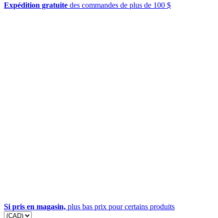
Expédition gratuite
des commandes de plus de 100 $
Si pris en magasin,
plus bas prix pour certains produits