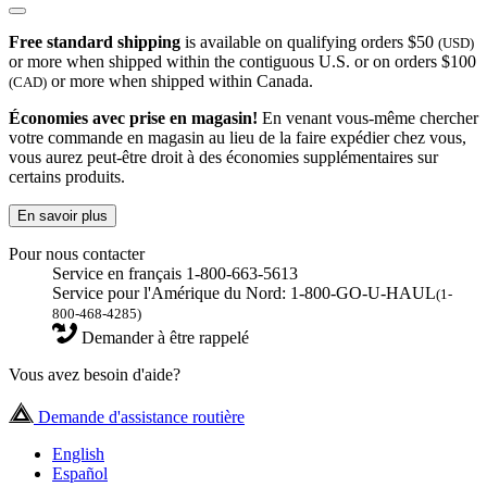
Free standard shipping
is available on qualifying orders $50
(USD)
or more when shipped within the contiguous U.S. or on orders $100
or more when shipped within Canada.
(CAD)
Économies avec prise en magasin!
En venant vous-même chercher
votre commande en magasin au lieu de la faire expédier chez vous,
vous aurez peut-être droit à des économies supplémentaires sur
certains produits.
En savoir plus
Pour nous contacter
Service en français 1-800-663-5613
Service pour l'Amérique du Nord: 1-800-GO-U-HAUL
(1-
800-468-4285)
Demander à être rappelé
Vous avez besoin d'aide?
Demande d'assistance routière
English
Español