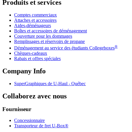
Produits et services
Comptes commerciaux
Attaches et accessoires
Aides-déménageurs
Boîtes et accessoires de déménagement
Couverture pour les dommages
Remplissages et réservoirs de propane
®
Déménagement au service des étudiants Collegeboxes
Chèques-cadeaux
Rabais et offres spéciales
Company Info
SuperGraphiques de
U-Haul
- Québec
Collaborez avec nous
Fournisseur
Concessionnaire
Transporteur de fret U-Box®