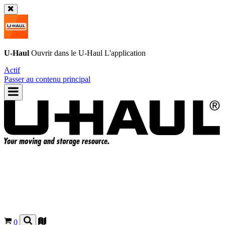
U-Haul
Ouvrir dans le
U-Haul
L'application
Actif
Passer au contenu principal
0