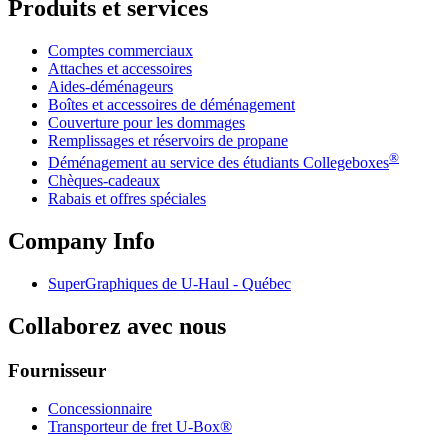
Produits et services
Comptes commerciaux
Attaches et accessoires
Aides-déménageurs
Boîtes et accessoires de déménagement
Couverture pour les dommages
Remplissages et réservoirs de propane
®
Déménagement au service des étudiants Collegeboxes
Chèques-cadeaux
Rabais et offres spéciales
Company Info
SuperGraphiques de
U-Haul
- Québec
Collaborez avec nous
Fournisseur
Concessionnaire
Transporteur de fret U-Box®