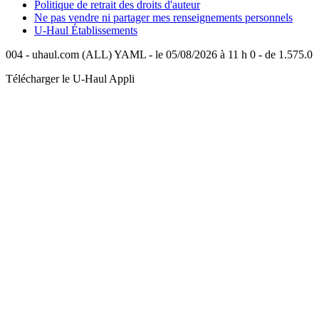
Politique de retrait des droits d'auteur
Ne pas vendre ni partager mes renseignements personnels
U-Haul
Établissements
004 - uhaul.com (ALL) YAML - le 05/08/2026 à 11 h 0 - de 1.575.0
Télécharger le
U-Haul
Appli