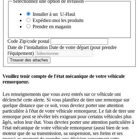
Sélectionnez une option de livraison
Installer à un
U-Haul
Expédiez-moi les produits
Prendre en magasin
Code Zip/code postal
Date de l’installation
Date de votre départ (pour prendre
l'équipement)
Trouver des attaches
Veuillez tenir compte de l'état mécanique de votre véhicule
remorqueur.
Les renseignements que vous avez entrés sur ce véhicule ont
déclenché cette alerte. Si vous planifiez de tirer une remorque sur
quelque distance que ce soit, vous devriez porter une attention
particulière à l'état de votre véhicule remorqueur. Le fait de tirer une
remorque peut se révéler très exigeant pour certains véhicules plus
âgés, selon leur état. Vous devriez porter une attention particulière à
l'état mécanique de votre véhicule remorqueur (aussi bien de son
moteur que de sa transmission, sa suspension, ses freins et ses
pneus) au moment de prendre une décision concernant cette