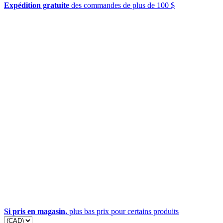
Expédition gratuite
des commandes de plus de 100 $
Si pris en magasin,
plus bas prix pour certains produits