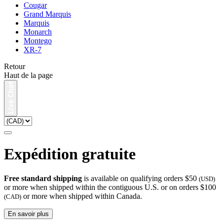
Cougar
Grand Marquis
Marquis
Monarch
Montego
XR-7
Retour
Haut de la page
Expédition gratuite
Free standard shipping
is available on qualifying orders $50
(USD)
or more when shipped within the contiguous U.S. or on orders $100
or more when shipped within Canada.
(CAD)
En savoir plus