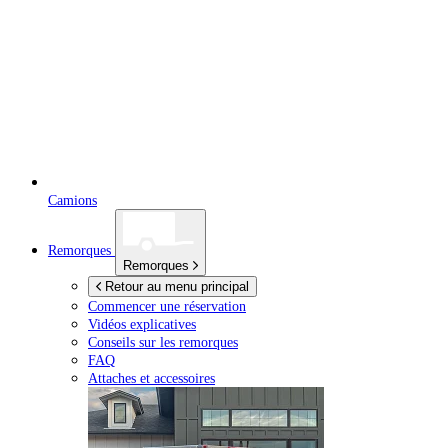
Camions
Remorques
Remorques
Retour au menu principal
Commencer une réservation
Vidéos explicatives
Conseils sur les remorques
FAQ
Attaches et accessoires