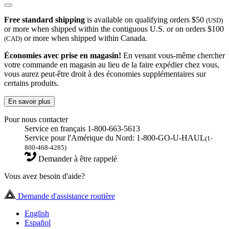
Free standard shipping
is available on qualifying orders $50
(USD)
or more when shipped within the contiguous U.S. or on orders $100
or more when shipped within Canada.
(CAD)
Économies avec prise en magasin!
En venant vous-même chercher
votre commande en magasin au lieu de la faire expédier chez vous,
vous aurez peut-être droit à des économies supplémentaires sur
certains produits.
En savoir plus
Pour nous contacter
Service en français 1-800-663-5613
Service pour l'Amérique du Nord: 1-800-GO-U-HAUL
(1-
800-468-4285)
Demander à être rappelé
Vous avez besoin d'aide?
Demande d'assistance routière
English
Español