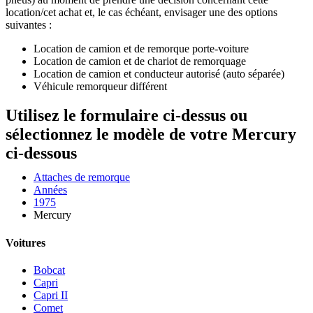
location/cet achat et, le cas échéant, envisager une des options
suivantes :
Location de camion et de remorque porte-voiture
Location de camion et de chariot de remorquage
Location de camion et conducteur autorisé (auto séparée)
Véhicule remorqueur différent
Utilisez le formulaire ci-dessus ou
sélectionnez le modèle de votre Mercury
ci-dessous
Attaches de remorque
Années
1975
Mercury
Voitures
Bobcat
Capri
Capri II
Comet