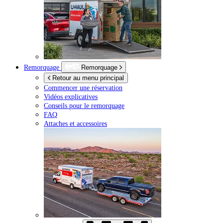
Remorquage
Remorquage
Retour au menu principal
Commencer une réservation
Vidéos explicatives
Conseils pour le remorquage
FAQ
Attaches et accessoires