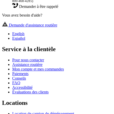
800-468-4285)
Demander à être rappelé
Vous avez besoin d'aide?
Demande d'assistance routière
English
Español
Service à la clientèle
Pour nous contacter
Assistance routière
Mon compte et mes commandes
Paiements
Conseils
FAQ
Accessibilité
Évaluations des clients
Locations
Location de camion de déménagement