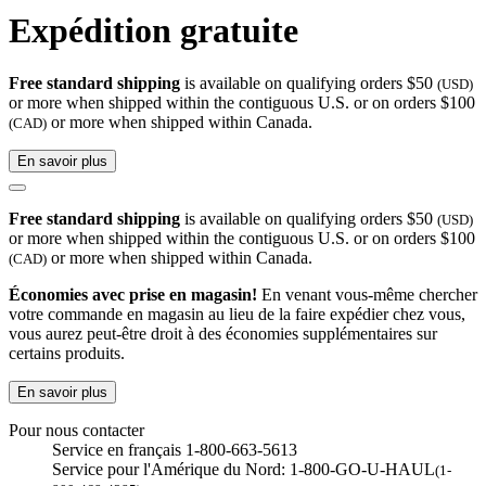
Expédition gratuite
Free standard shipping
is available on qualifying orders $50
(USD)
or more when shipped within the contiguous U.S. or on orders $100
or more when shipped within Canada.
(CAD)
En savoir plus
Free standard shipping
is available on qualifying orders $50
(USD)
or more when shipped within the contiguous U.S. or on orders $100
or more when shipped within Canada.
(CAD)
Économies avec prise en magasin!
En venant vous-même chercher
votre commande en magasin au lieu de la faire expédier chez vous,
vous aurez peut-être droit à des économies supplémentaires sur
certains produits.
En savoir plus
Pour nous contacter
Service en français 1-800-663-5613
Service pour l'Amérique du Nord: 1-800-GO-U-HAUL
(1-