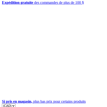
Expédition gratuite
des commandes de plus de 100 $
Si pris en magasin,
plus bas prix pour certains produits