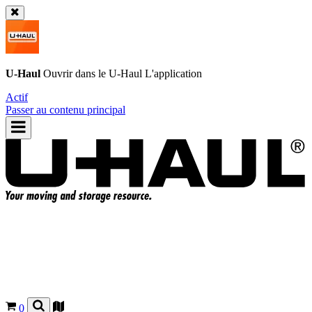
U-Haul
Ouvrir dans le
U-Haul
L'application
Actif
Passer au contenu principal
0