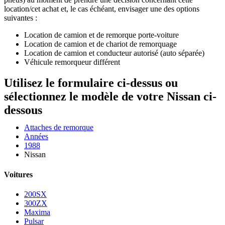
location/cet achat et, le cas échéant, envisager une des options
suivantes :
Location de camion et de remorque porte-voiture
Location de camion et de chariot de remorquage
Location de camion et conducteur autorisé (auto séparée)
Véhicule remorqueur différent
Utilisez le formulaire ci-dessus ou
sélectionnez le modèle de votre Nissan ci-
dessous
Attaches de remorque
Années
1988
Nissan
Voitures
200SX
300ZX
Maxima
Pulsar