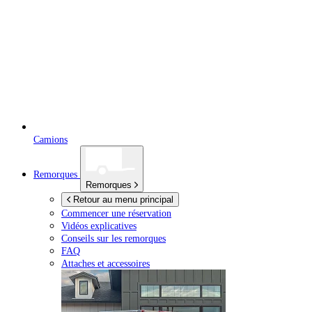
Camions
Remorques
Remorques
Retour au menu principal
Commencer une réservation
Vidéos explicatives
Conseils sur les remorques
FAQ
Attaches et accessoires