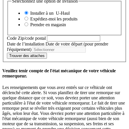
Sélectionnez une option de livraison
Installer à un
U-Haul
Expédiez-moi les produits
Prendre en magasin
Code Zip/code postal
Date de l’installation
Date de votre départ (pour prendre
l'équipement)
Trouver des attaches
Veuillez tenir compte de l'état mécanique de votre véhicule
remorqueur.
Les renseignements que vous avez entrés sur ce véhicule ont
déclenché cette alerte. Si vous planifiez de tirer une remorque sur
quelque distance que ce soit, vous devriez porter une attention
particulière à l'état de votre véhicule remorqueur. Le fait de tirer une
remorque peut se révéler très exigeant pour certains véhicules plus
âgés, selon leur état. Vous devriez porter une attention particulière à
l'état mécanique de votre véhicule remorqueur (aussi bien de son
moteur que de sa transmission, sa suspension, ses freins et ses
pneus) au moment de prendre une décision concernant cette