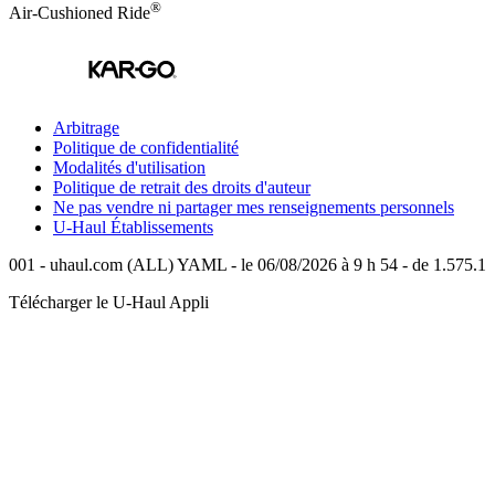
®
Air-Cushioned Ride
Arbitrage
Politique de confidentialité
Modalités d'utilisation
Politique de retrait des droits d'auteur
Ne pas vendre ni partager mes renseignements personnels
U-Haul
Établissements
001 - uhaul.com (ALL) YAML - le 06/08/2026 à 9 h 54 - de 1.575.1
Télécharger le
U-Haul
Appli