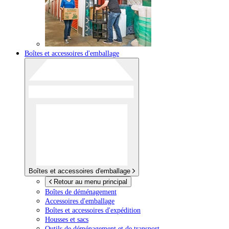
Boîtes et accessoires d'emballage
Boîtes et accessoires d'emballage
Retour au menu principal
Boîtes de déménagement
Accessoires d'emballage
Boîtes et accessoires d'expédition
Housses et sacs
Outils de déménagement et de transport