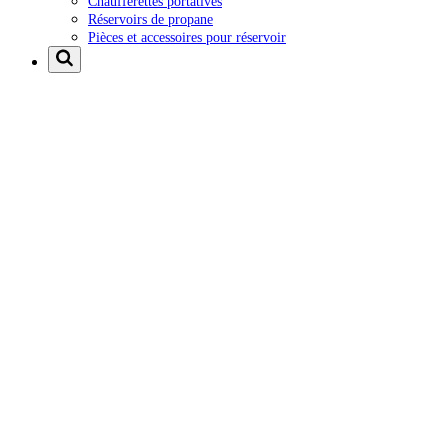
Chaufferettes portatives
Réservoirs de propane
Pièces et accessoires pour réservoir