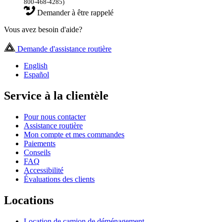
800-468-4285)
Demander à être rappelé
Vous avez besoin d'aide?
Demande d'assistance routière
English
Español
Service à la clientèle
Pour nous contacter
Assistance routière
Mon compte et mes commandes
Paiements
Conseils
FAQ
Accessibilité
Évaluations des clients
Locations
Location de camion de déménagement