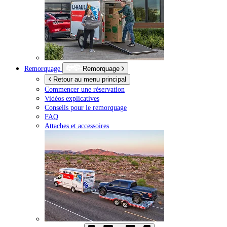
Remorquage
Remorquage
Retour au menu principal
Commencer une réservation
Vidéos explicatives
Conseils pour le remorquage
FAQ
Attaches et accessoires