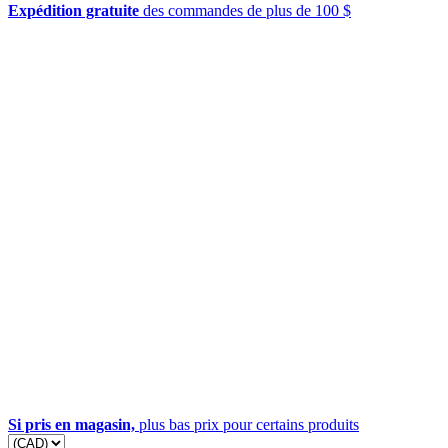
Expédition gratuite
des commandes de plus de 100 $
Si pris en magasin,
plus bas prix pour certains produits