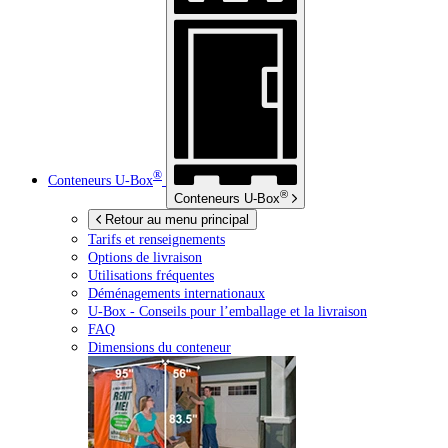
®
Conteneurs
U-Box
®
Conteneurs
U-Box
Retour au menu principal
Tarifs et renseignements
Options de livraison
Utilisations fréquentes
Déménagements internationaux
U-Box -
Conseils pour l’emballage et la livraison
FAQ
Dimensions du conteneur