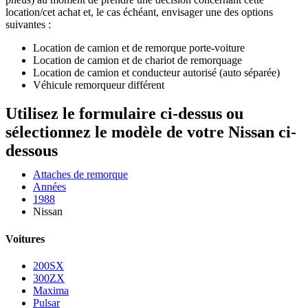
location/cet achat et, le cas échéant, envisager une des options
suivantes :
Location de camion et de remorque porte-voiture
Location de camion et de chariot de remorquage
Location de camion et conducteur autorisé (auto séparée)
Véhicule remorqueur différent
Utilisez le formulaire ci-dessus ou
sélectionnez le modèle de votre Nissan ci-
dessous
Attaches de remorque
Années
1988
Nissan
Voitures
200SX
300ZX
Maxima
Pulsar