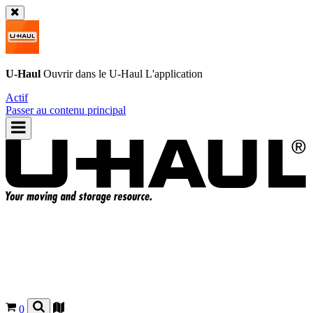
U-Haul
Ouvrir dans le
U-Haul
L'application
Actif
Passer au contenu principal
0