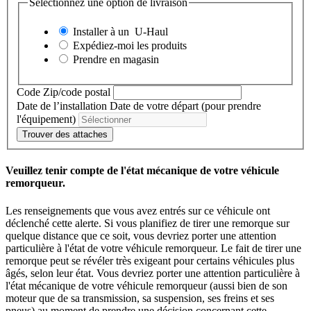
Sélectionnez une option de livraison
Installer à un
U-Haul
Expédiez-moi les produits
Prendre en magasin
Code Zip/code postal
Date de l’installation
Date de votre départ (pour prendre
l'équipement)
Trouver des attaches
Veuillez tenir compte de l'état mécanique de votre véhicule
remorqueur.
Les renseignements que vous avez entrés sur ce véhicule ont
déclenché cette alerte. Si vous planifiez de tirer une remorque sur
quelque distance que ce soit, vous devriez porter une attention
particulière à l'état de votre véhicule remorqueur. Le fait de tirer une
remorque peut se révéler très exigeant pour certains véhicules plus
âgés, selon leur état. Vous devriez porter une attention particulière à
l'état mécanique de votre véhicule remorqueur (aussi bien de son
moteur que de sa transmission, sa suspension, ses freins et ses
pneus) au moment de prendre une décision concernant cette