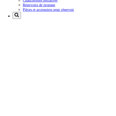
Chaufferettes portatives
Réservoirs de propane
Pièces et accessoires pour réservoir