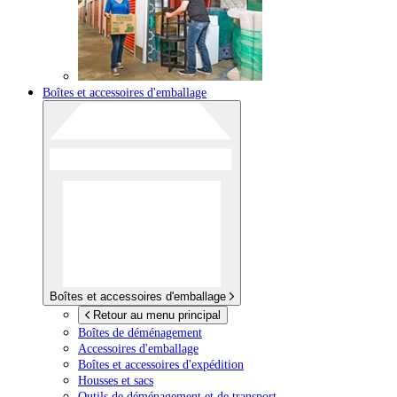
Boîtes et accessoires d'emballage
Boîtes et accessoires d'emballage
Retour au menu principal
Boîtes de déménagement
Accessoires d'emballage
Boîtes et accessoires d'expédition
Housses et sacs
Outils de déménagement et de transport