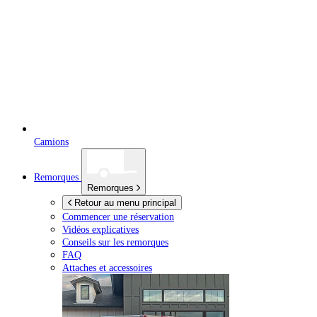
Camions
Remorques
Remorques
Retour au menu principal
Commencer une réservation
Vidéos explicatives
Conseils sur les remorques
FAQ
Attaches et accessoires