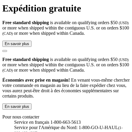
Expédition gratuite
Free standard shipping
is available on qualifying orders $50
(USD)
or more when shipped within the contiguous U.S. or on orders $100
or more when shipped within Canada.
(CAD)
En savoir plus
Free standard shipping
is available on qualifying orders $50
(USD)
or more when shipped within the contiguous U.S. or on orders $100
or more when shipped within Canada.
(CAD)
Économies avec prise en magasin!
En venant vous-même chercher
votre commande en magasin au lieu de la faire expédier chez vous,
vous aurez peut-être droit à des économies supplémentaires sur
certains produits.
En savoir plus
Pour nous contacter
Service en français 1-800-663-5613
Service pour l'Amérique du Nord: 1-800-GO-U-HAUL
(1-