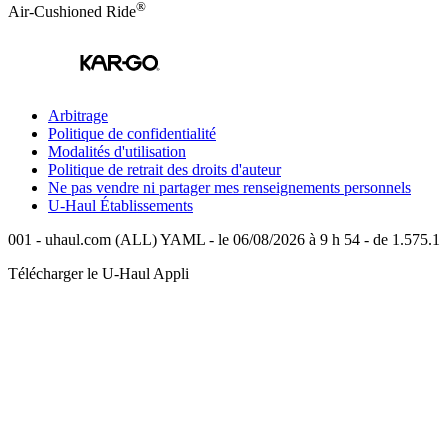
®
Air-Cushioned Ride
Arbitrage
Politique de confidentialité
Modalités d'utilisation
Politique de retrait des droits d'auteur
Ne pas vendre ni partager mes renseignements personnels
U-Haul
Établissements
001 - uhaul.com (ALL) YAML - le 06/08/2026 à 9 h 54 - de 1.575.1
Télécharger le
U-Haul
Appli