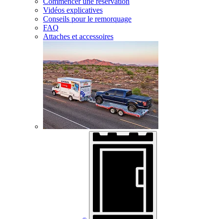
Commencer une réservation
Vidéos explicatives
Conseils pour le remorquage
FAQ
Attaches et accessoires