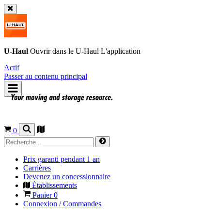
U-Haul
Ouvrir dans le
U-Haul
L'application
Actif
Passer au contenu principal
0
Prix garanti pendant 1 an
Carrières
Devenez un concessionnaire
Établissements
Panier
0
Connexion / Commandes