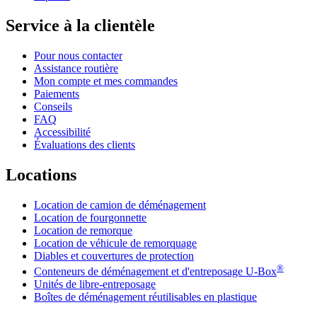
Service à la clientèle
Pour nous contacter
Assistance routière
Mon compte et mes commandes
Paiements
Conseils
FAQ
Accessibilité
Évaluations des clients
Locations
Location de camion de déménagement
Location de fourgonnette
Location de remorque
Location de véhicule de remorquage
Diables et couvertures de protection
®
Conteneurs de déménagement et d'entreposage
U-Box
Unités de libre-entreposage
Boîtes de déménagement réutilisables en plastique