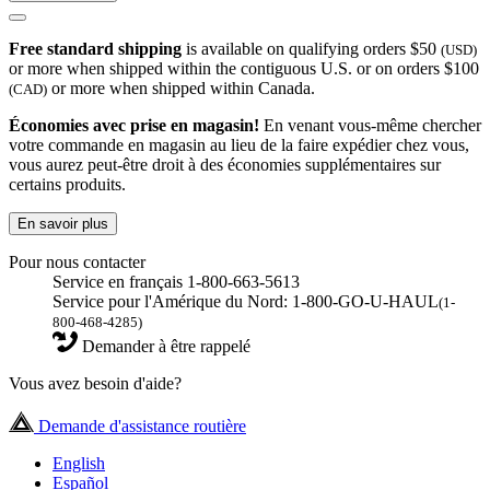
Free standard shipping
is available on qualifying orders $50
(USD)
or more when shipped within the contiguous U.S. or on orders $100
or more when shipped within Canada.
(CAD)
Économies avec prise en magasin!
En venant vous-même chercher
votre commande en magasin au lieu de la faire expédier chez vous,
vous aurez peut-être droit à des économies supplémentaires sur
certains produits.
En savoir plus
Pour nous contacter
Service en français 1-800-663-5613
Service pour l'Amérique du Nord: 1-800-GO-U-HAUL
(1-
800-468-4285)
Demander à être rappelé
Vous avez besoin d'aide?
Demande d'assistance routière
English
Español