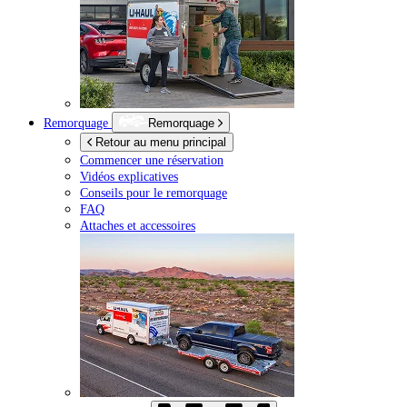
Remorquage
Remorquage
Retour au menu principal
Commencer une réservation
Vidéos explicatives
Conseils pour le remorquage
FAQ
Attaches et accessoires