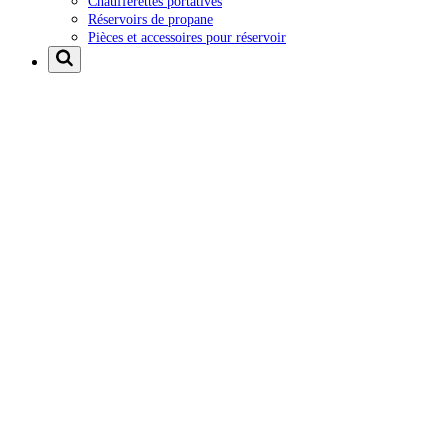
Chaufferettes portatives
Réservoirs de propane
Pièces et accessoires pour réservoir