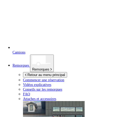
Camions
Remorques
Remorques
Retour au menu principal
Commencer une réservation
Vidéos explicatives
Conseils sur les remorques
FAQ
Attaches et accessoires