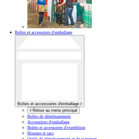
Boîtes et accessoires d'emballage
Boîtes et accessoires d'emballage
Retour au menu principal
Boîtes de déménagement
Accessoires d'emballage
Boîtes et accessoires d'expédition
Housses et sacs
Outils de déménagement et de transport