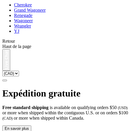
Cherokee
Grand Wagoneer
Renegade
Wagoneer
Wrangler
YJ
Retour
Haut de la page
Expédition gratuite
Free standard shipping
is available on qualifying orders $50
(USD)
or more when shipped within the contiguous U.S. or on orders $100
or more when shipped within Canada.
(CAD)
En savoir plus