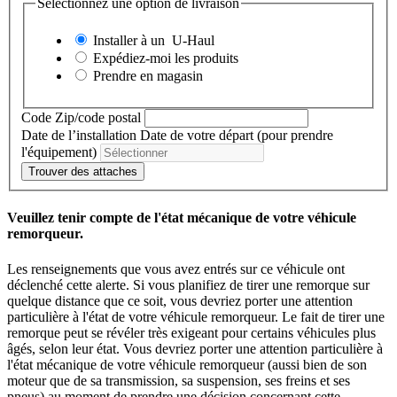
Sélectionnez une option de livraison
Installer à un
U-Haul
Expédiez-moi les produits
Prendre en magasin
Code Zip/code postal
Date de l’installation
Date de votre départ (pour prendre
l'équipement)
Trouver des attaches
Veuillez tenir compte de l'état mécanique de votre véhicule
remorqueur.
Les renseignements que vous avez entrés sur ce véhicule ont
déclenché cette alerte. Si vous planifiez de tirer une remorque sur
quelque distance que ce soit, vous devriez porter une attention
particulière à l'état de votre véhicule remorqueur. Le fait de tirer une
remorque peut se révéler très exigeant pour certains véhicules plus
âgés, selon leur état. Vous devriez porter une attention particulière à
l'état mécanique de votre véhicule remorqueur (aussi bien de son
moteur que de sa transmission, sa suspension, ses freins et ses
pneus) au moment de prendre une décision concernant cette