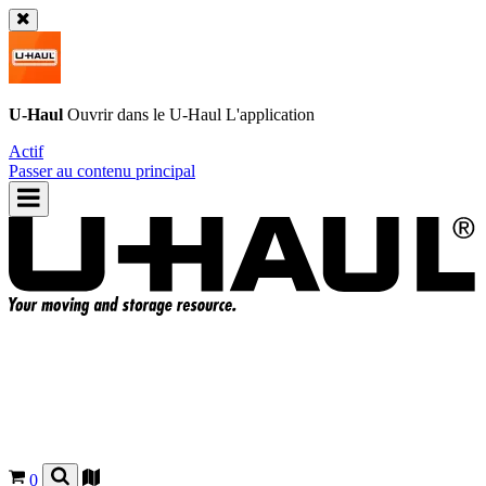
U-Haul
Ouvrir dans le
U-Haul
L'application
Actif
Passer au contenu principal
0