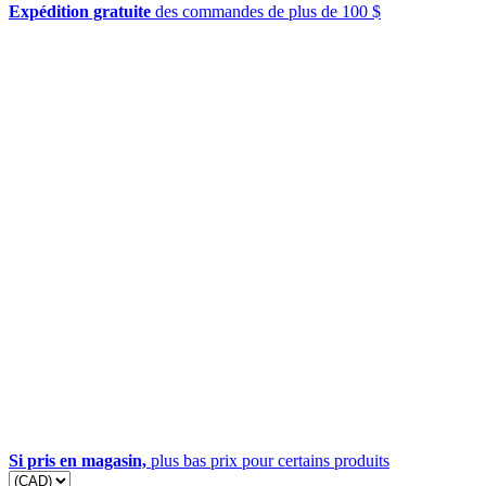
Expédition gratuite
des commandes de plus de 100 $
Si pris en magasin,
plus bas prix pour certains produits