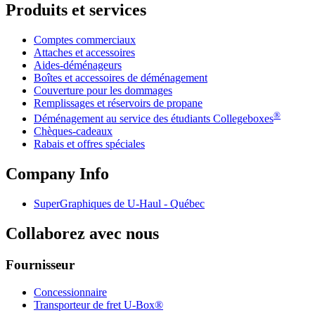
Produits et services
Comptes commerciaux
Attaches et accessoires
Aides-déménageurs
Boîtes et accessoires de déménagement
Couverture pour les dommages
Remplissages et réservoirs de propane
®
Déménagement au service des étudiants Collegeboxes
Chèques-cadeaux
Rabais et offres spéciales
Company Info
SuperGraphiques de
U-Haul
- Québec
Collaborez avec nous
Fournisseur
Concessionnaire
Transporteur de fret U-Box®