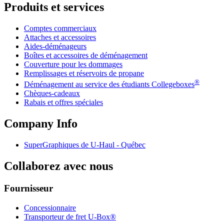
Produits et services
Comptes commerciaux
Attaches et accessoires
Aides-déménageurs
Boîtes et accessoires de déménagement
Couverture pour les dommages
Remplissages et réservoirs de propane
®
Déménagement au service des étudiants Collegeboxes
Chèques-cadeaux
Rabais et offres spéciales
Company Info
SuperGraphiques de
U-Haul
- Québec
Collaborez avec nous
Fournisseur
Concessionnaire
Transporteur de fret U-Box®