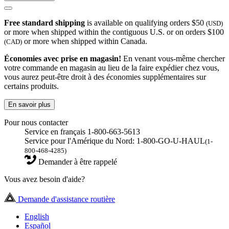
Free standard shipping
is available on qualifying orders $50
(USD)
or more when shipped within the contiguous U.S. or on orders $100
or more when shipped within Canada.
(CAD)
Économies avec prise en magasin!
En venant vous-même chercher
votre commande en magasin au lieu de la faire expédier chez vous,
vous aurez peut-être droit à des économies supplémentaires sur
certains produits.
En savoir plus
Pour nous contacter
Service en français 1-800-663-5613
Service pour l'Amérique du Nord: 1-800-GO-U-HAUL
(1-
800-468-4285)
Demander à être rappelé
Vous avez besoin d'aide?
Demande d'assistance routière
English
Español