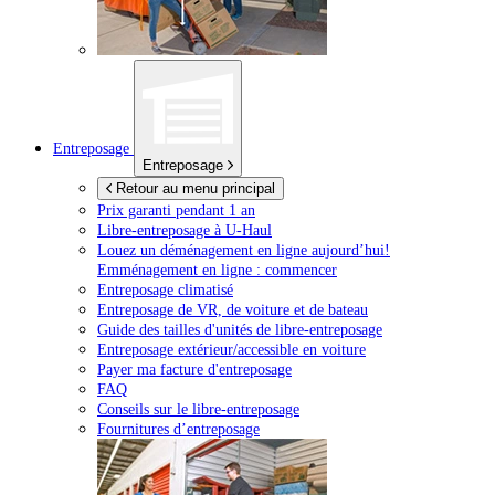
Entreposage
Entreposage
Retour au menu principal
Prix garanti pendant 1 an
Libre-entreposage à
U-Haul
Louez un déménagement en ligne aujourd’hui!
Emménagement en ligne : commencer
Entreposage climatisé
Entreposage de VR, de voiture et de bateau
Guide des tailles d'unités de libre-entreposage
Entreposage extérieur/accessible en voiture
Payer ma facture d'entreposage
FAQ
Conseils sur le libre-entreposage
Fournitures d’entreposage