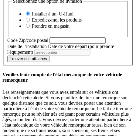
Sélectionnez une option de livraison
Installer à un
U-Haul
Expédiez-moi les produits
Prendre en magasin
Code Zip/code postal
Date de l’installation
Date de votre départ (pour prendre
l'équipement)
Trouver des attaches
Veuillez tenir compte de l'état mécanique de votre véhicule
remorqueur.
Les renseignements que vous avez entrés sur ce véhicule ont
déclenché cette alerte. Si vous planifiez de tirer une remorque sur
quelque distance que ce soit, vous devriez porter une attention
particulière à l'état de votre véhicule remorqueur. Le fait de tirer une
remorque peut se révéler très exigeant pour certains véhicules plus
âgés, selon leur état. Vous devriez porter une attention particulière à
l'état mécanique de votre véhicule remorqueur (aussi bien de son
moteur que de sa transmission, sa suspension, ses freins et ses
pneus) au moment de prendre une décision concernant cette