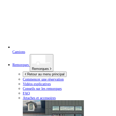
Camions
Remorques
Remorques
Retour au menu principal
Commencer une réservation
Vidéos explicatives
Conseils sur les remorques
FAQ
Attaches et accessoires