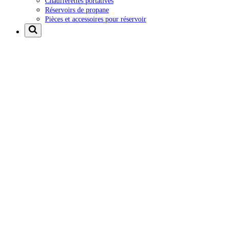
Chaufferettes portatives
Réservoirs de propane
Pièces et accessoires pour réservoir