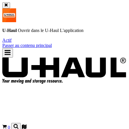
U-Haul
Ouvrir dans le
U-Haul
L'application
Actif
Passer au contenu principal
0