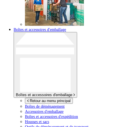
Boîtes et accessoires d'emballage
Boîtes et accessoires d'emballage
Retour au menu principal
Boîtes de déménagement
Accessoires d'emballage
Boîtes et accessoires d'expédition
Housses et sacs
Outils de déménagement et de transport