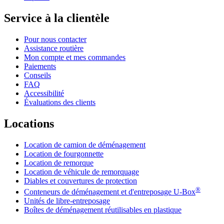
Service à la clientèle
Pour nous contacter
Assistance routière
Mon compte et mes commandes
Paiements
Conseils
FAQ
Accessibilité
Évaluations des clients
Locations
Location de camion de déménagement
Location de fourgonnette
Location de remorque
Location de véhicule de remorquage
Diables et couvertures de protection
®
Conteneurs de déménagement et d'entreposage
U-Box
Unités de libre-entreposage
Boîtes de déménagement réutilisables en plastique