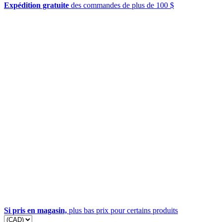
Expédition gratuite
des commandes de plus de 100 $
Si pris en magasin,
plus bas prix pour certains produits