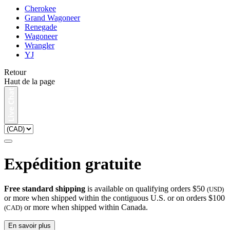
Cherokee
Grand Wagoneer
Renegade
Wagoneer
Wrangler
YJ
Retour
Haut de la page
Expédition gratuite
Free standard shipping
is available on qualifying orders $50
(USD)
or more when shipped within the contiguous U.S. or on orders $100
or more when shipped within Canada.
(CAD)
En savoir plus