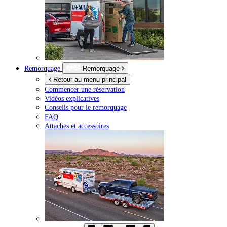
Remorquage
Remorquage
Retour au menu principal
Commencer une réservation
Vidéos explicatives
Conseils pour le remorquage
FAQ
Attaches et accessoires