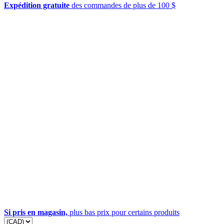
Expédition gratuite
des commandes de plus de 100 $
Si pris en magasin,
plus bas prix pour certains produits