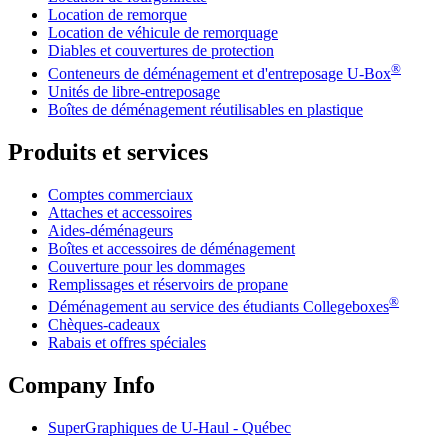
Location de remorque
Location de véhicule de remorquage
Diables et couvertures de protection
®
Conteneurs de déménagement et d'entreposage
U-Box
Unités de libre-entreposage
Boîtes de déménagement réutilisables en plastique
Produits et services
Comptes commerciaux
Attaches et accessoires
Aides-déménageurs
Boîtes et accessoires de déménagement
Couverture pour les dommages
Remplissages et réservoirs de propane
®
Déménagement au service des étudiants Collegeboxes
Chèques-cadeaux
Rabais et offres spéciales
Company Info
SuperGraphiques de
U-Haul
- Québec