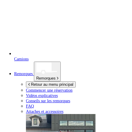
Camions
Remorques
Remorques
Retour au menu principal
Commencer une réservation
Vidéos explicatives
Conseils sur les remorques
FAQ
Attaches et accessoires