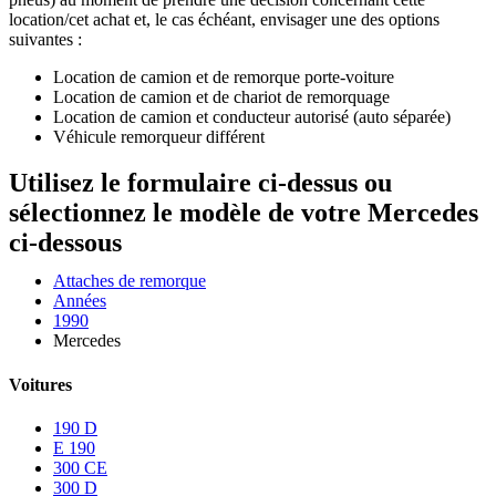
location/cet achat et, le cas échéant, envisager une des options
suivantes :
Location de camion et de remorque porte-voiture
Location de camion et de chariot de remorquage
Location de camion et conducteur autorisé (auto séparée)
Véhicule remorqueur différent
Utilisez le formulaire ci-dessus ou
sélectionnez le modèle de votre Mercedes
ci-dessous
Attaches de remorque
Années
1990
Mercedes
Voitures
190 D
E 190
300 CE
300 D