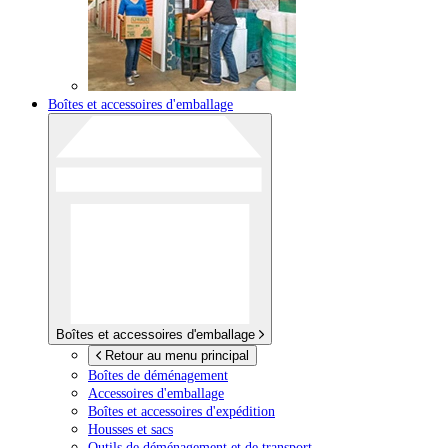
Boîtes et accessoires d'emballage
Boîtes et accessoires d'emballage
Retour au menu principal
Boîtes de déménagement
Accessoires d'emballage
Boîtes et accessoires d'expédition
Housses et sacs
Outils de déménagement et de transport