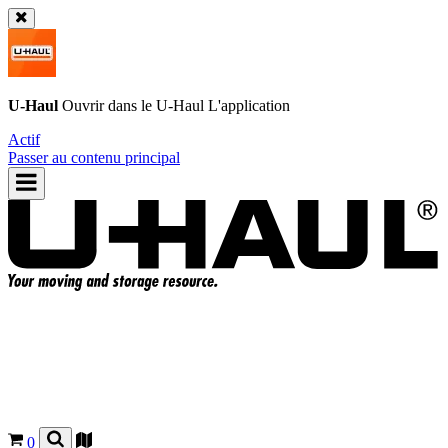
U-Haul
Ouvrir dans le
U-Haul
L'application
Actif
Passer au contenu principal
0