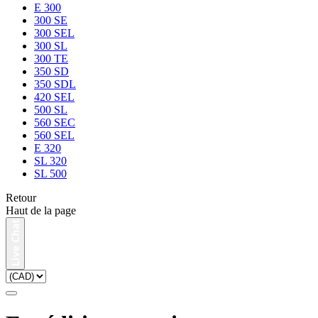
E 300
300 SE
300 SEL
300 SL
300 TE
350 SD
350 SDL
420 SEL
500 SL
560 SEC
560 SEL
E 320
SL 320
SL 500
Retour
Haut de la page