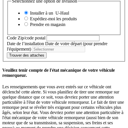
Sélectionnez une option de livraison
Installer à un
U-Haul
Expédiez-moi les produits
Prendre en magasin
Code Zip/code postal
Date de l’installation
Date de votre départ (pour prendre
l'équipement)
Trouver des attaches
Veuillez tenir compte de l'état mécanique de votre véhicule
remorqueur.
Les renseignements que vous avez entrés sur ce véhicule ont
déclenché cette alerte. Si vous planifiez de tirer une remorque sur
quelque distance que ce soit, vous devriez porter une attention
particulière à l'état de votre véhicule remorqueur. Le fait de tirer une
remorque peut se révéler très exigeant pour certains véhicules plus
âgés, selon leur état. Vous devriez porter une attention particulière à
l'état mécanique de votre véhicule remorqueur (aussi bien de son
moteur que de sa transmission, sa suspension, ses freins et ses
pneus) au moment de prendre une décision concernant cette