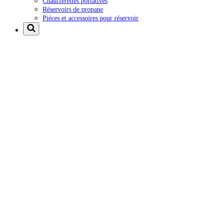
Chaufferettes portatives
Réservoirs de propane
Pièces et accessoires pour réservoir