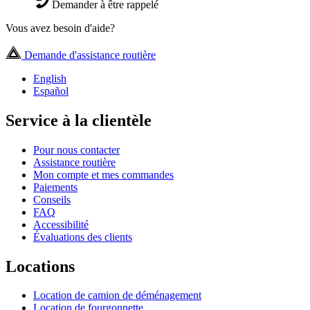
Demander à être rappelé
Vous avez besoin d'aide?
Demande d'assistance routière
English
Español
Service à la clientèle
Pour nous contacter
Assistance routière
Mon compte et mes commandes
Paiements
Conseils
FAQ
Accessibilité
Évaluations des clients
Locations
Location de camion de déménagement
Location de fourgonnette