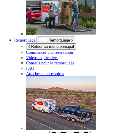
Remorquage
Remorquage
Retour au menu principal
Commencer une réservation
Vidéos explicatives
Conseils pour le remorquage
FAQ
Attaches et accessoires