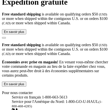
Expédition gratuite
Free standard shipping
is available on qualifying orders $50
(USD)
or more when shipped within the contiguous U.S. or on orders $100
or more when shipped within Canada.
(CAD)
En savoir plus
Free standard shipping
is available on qualifying orders $50
(USD)
or more when shipped within the contiguous U.S. or on orders $100
or more when shipped within Canada.
(CAD)
Économies avec prise en magasin!
En venant vous-même chercher
votre commande en magasin au lieu de la faire expédier chez vous,
vous aurez peut-être droit à des économies supplémentaires sur
certains produits.
En savoir plus
Pour nous contacter
Service en français 1-800-663-5613
Service pour l'Amérique du Nord: 1-800-GO-U-HAUL
(1-
800-468-4285)