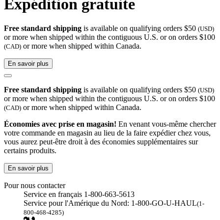
Expédition gratuite
Free standard shipping
is available on qualifying orders $50
(USD)
or more when shipped within the contiguous U.S. or on orders $100
or more when shipped within Canada.
(CAD)
En savoir plus
Free standard shipping
is available on qualifying orders $50
(USD)
or more when shipped within the contiguous U.S. or on orders $100
or more when shipped within Canada.
(CAD)
Économies avec prise en magasin!
En venant vous-même chercher
votre commande en magasin au lieu de la faire expédier chez vous,
vous aurez peut-être droit à des économies supplémentaires sur
certains produits.
En savoir plus
Pour nous contacter
Service en français 1-800-663-5613
Service pour l'Amérique du Nord: 1-800-GO-U-HAUL
(1-
800-468-4285)