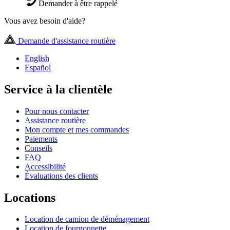
Demander à être rappelé
Vous avez besoin d'aide?
Demande d'assistance routière
English
Español
Service à la clientèle
Pour nous contacter
Assistance routière
Mon compte et mes commandes
Paiements
Conseils
FAQ
Accessibilité
Évaluations des clients
Locations
Location de camion de déménagement
Location de fourgonnette