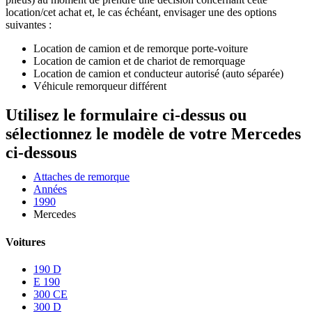
location/cet achat et, le cas échéant, envisager une des options
suivantes :
Location de camion et de remorque porte-voiture
Location de camion et de chariot de remorquage
Location de camion et conducteur autorisé (auto séparée)
Véhicule remorqueur différent
Utilisez le formulaire ci-dessus ou
sélectionnez le modèle de votre Mercedes
ci-dessous
Attaches de remorque
Années
1990
Mercedes
Voitures
190 D
E 190
300 CE
300 D