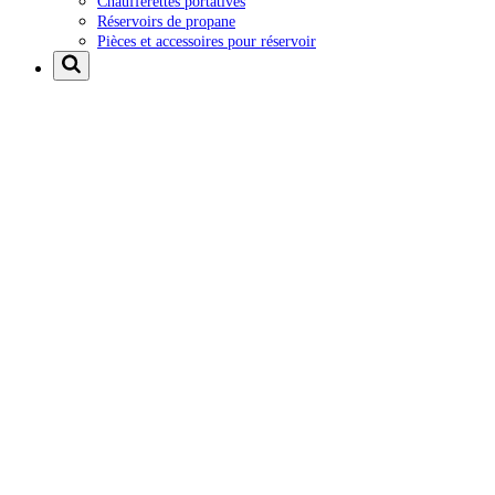
Chaufferettes portatives
Réservoirs de propane
Pièces et accessoires pour réservoir