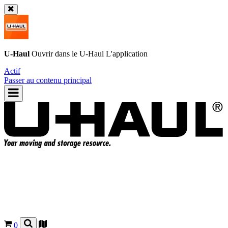
U-Haul
Ouvrir dans le
U-Haul
L'application
Actif
Passer au contenu principal
0