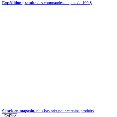
Expédition gratuite
des commandes de plus de 100 $
Si pris en magasin,
plus bas prix pour certains produits