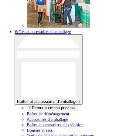
Boîtes et accessoires d'emballage
Boîtes et accessoires d'emballage
Retour au menu principal
Boîtes de déménagement
Accessoires d'emballage
Boîtes et accessoires d'expédition
Housses et sacs
Outils de déménagement et de transport