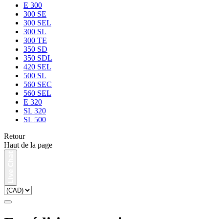
E 300
300 SE
300 SEL
300 SL
300 TE
350 SD
350 SDL
420 SEL
500 SL
560 SEC
560 SEL
E 320
SL 320
SL 500
Retour
Haut de la page