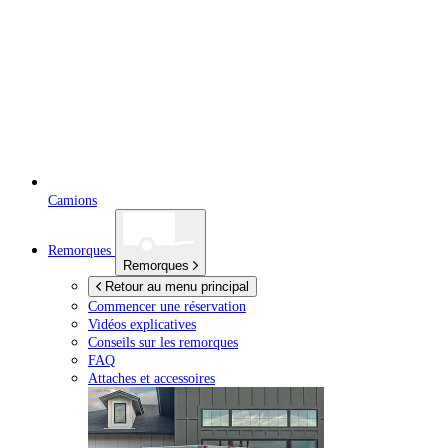
Camions
Remorques
Remorques
Retour au menu principal
Commencer une réservation
Vidéos explicatives
Conseils sur les remorques
FAQ
Attaches et accessoires