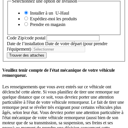
Sélectionnez une option de livraison
Installer à un
U-Haul
Expédiez-moi les produits
Prendre en magasin
Code Zip/code postal
Date de l’installation
Date de votre départ (pour prendre
l'équipement)
Trouver des attaches
Veuillez tenir compte de l'état mécanique de votre véhicule
remorqueur.
Les renseignements que vous avez entrés sur ce véhicule ont
déclenché cette alerte. Si vous planifiez de tirer une remorque sur
quelque distance que ce soit, vous devriez porter une attention
particulière à l'état de votre véhicule remorqueur. Le fait de tirer une
remorque peut se révéler très exigeant pour certains véhicules plus
âgés, selon leur état. Vous devriez porter une attention particulière à
l'état mécanique de votre véhicule remorqueur (aussi bien de son
moteur que de sa transmission, sa suspension, ses freins et ses
pneus) au moment de prendre une décision concernant cette