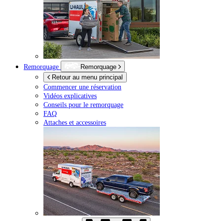
Remorquage
Remorquage
Retour au menu principal
Commencer une réservation
Vidéos explicatives
Conseils pour le remorquage
FAQ
Attaches et accessoires