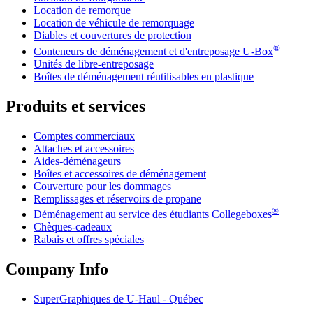
Location de remorque
Location de véhicule de remorquage
Diables et couvertures de protection
®
Conteneurs de déménagement et d'entreposage
U-Box
Unités de libre-entreposage
Boîtes de déménagement réutilisables en plastique
Produits et services
Comptes commerciaux
Attaches et accessoires
Aides-déménageurs
Boîtes et accessoires de déménagement
Couverture pour les dommages
Remplissages et réservoirs de propane
®
Déménagement au service des étudiants Collegeboxes
Chèques-cadeaux
Rabais et offres spéciales
Company Info
SuperGraphiques de
U-Haul
- Québec