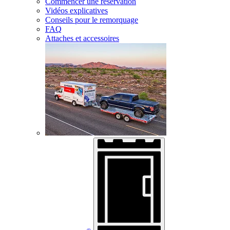
Commencer une réservation
Vidéos explicatives
Conseils pour le remorquage
FAQ
Attaches et accessoires