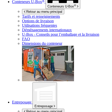
®
Conteneurs
U-Box
®
Conteneurs
U-Box
Retour au menu principal
Tarifs et renseignements
Options de livraison
Utilisations fréquentes
Déménagements internationaux
U-Box -
Conseils pour l’emballage et la livraison
FAQ
Dimensions du conteneur
Entreposage
Entreposage
Retour au menu principal