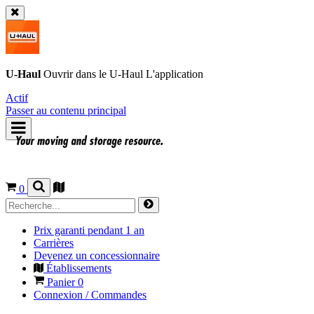
U-Haul
Ouvrir dans le
U-Haul
L'application
Actif
Passer au contenu principal
0
Prix garanti pendant 1 an
Carrières
Devenez un concessionnaire
Établissements
Panier
0
Connexion / Commandes