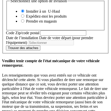
Sélectionnez une option de livraison
Installer à un
U-Haul
Expédiez-moi les produits
Prendre en magasin
Code Zip/code postal
Date de l’installation
Date de votre départ (pour prendre
l'équipement)
Trouver des attaches
Veuillez tenir compte de l'état mécanique de votre véhicule
remorqueur.
Les renseignements que vous avez entrés sur ce véhicule ont
déclenché cette alerte. Si vous planifiez de tirer une remorque sur
quelque distance que ce soit, vous devriez porter une attention
particulière à l'état de votre véhicule remorqueur. Le fait de tirer une
remorque peut se révéler très exigeant pour certains véhicules plus
âgés, selon leur état. Vous devriez porter une attention particulière à
l'état mécanique de votre véhicule remorqueur (aussi bien de son
moteur que de sa transmission, sa suspension, ses freins et ses
pneus) au moment de prendre une décision concernant cette