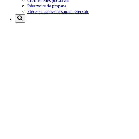
Chaufferettes portatives
Réservoirs de propane
Pièces et accessoires pour réservoir