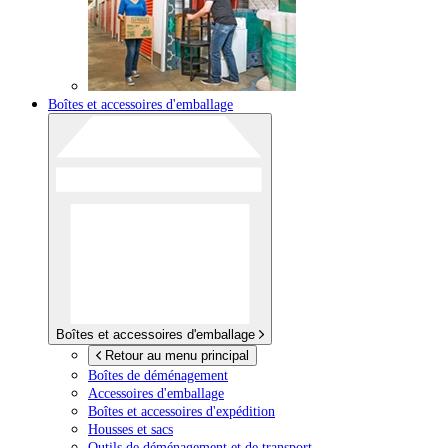
Boîtes et accessoires d'emballage
Boîtes et accessoires d'emballage
Retour au menu principal
Boîtes de déménagement
Accessoires d'emballage
Boîtes et accessoires d'expédition
Housses et sacs
Outils de déménagement et de transport