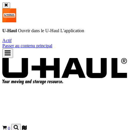
U-Haul
Ouvrir dans le
U-Haul
L'application
Actif
Passer au contenu principal
0