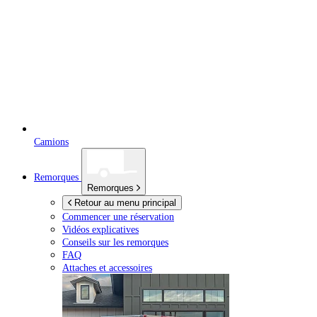
Camions
Remorques
Remorques
Retour au menu principal
Commencer une réservation
Vidéos explicatives
Conseils sur les remorques
FAQ
Attaches et accessoires