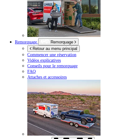
Remorquage
Remorquage
Retour au menu principal
Commencer une réservation
Vidéos explicatives
Conseils pour le remorquage
FAQ
Attaches et accessoires