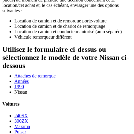
location/cet achat et, le cas échéant, envisager une des options
suivantes :
Location de camion et de remorque porte-voiture
Location de camion et de chariot de remorquage
Location de camion et conducteur autorisé (auto séparée)
Véhicule remorqueur différent
Utilisez le formulaire ci-dessus ou
sélectionnez le modèle de votre Nissan ci-
dessous
Attaches de remorque
Années
1990
Nissan
Voitures
240SX
300ZX
Maxima
Pulsar