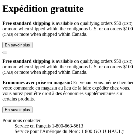
Expédition gratuite
Free standard shipping
is available on qualifying orders $50
(USD)
or more when shipped within the contiguous U.S. or on orders $100
or more when shipped within Canada.
(CAD)
En savoir plus
Free standard shipping
is available on qualifying orders $50
(USD)
or more when shipped within the contiguous U.S. or on orders $100
or more when shipped within Canada.
(CAD)
Économies avec prise en magasin!
En venant vous-même chercher
votre commande en magasin au lieu de la faire expédier chez vous,
vous aurez peut-être droit à des économies supplémentaires sur
certains produits.
En savoir plus
Pour nous contacter
Service en français 1-800-663-5613
Service pour l'Amérique du Nord: 1-800-GO-U-HAUL
(1-