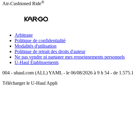
®
Air-Cushioned Ride
Arbitrage
Politique de confidentialité
Modalités d'utilisation
Politique de retrait des droits d'auteur
Ne pas vendre ni partager mes renseignements personnels
U-Haul
Établissements
004 - uhaul.com (ALL) YAML - le 06/08/2026 à 9 h 54 - de 1.575.1
Télécharger le
U-Haul
Appli