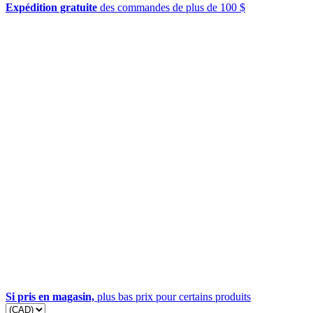
Expédition gratuite
des commandes de plus de 100 $
Si pris en magasin,
plus bas prix pour certains produits