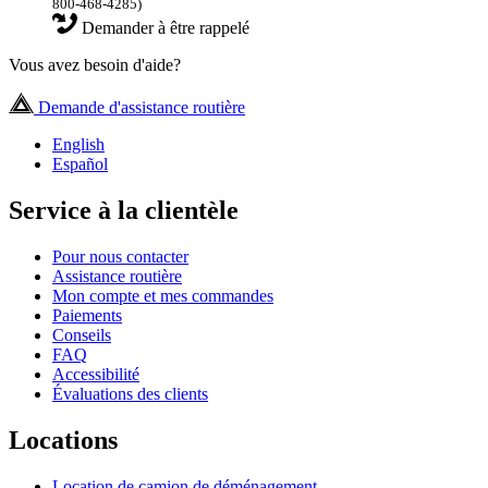
800-468-4285)
Demander à être rappelé
Vous avez besoin d'aide?
Demande d'assistance routière
English
Español
Service à la clientèle
Pour nous contacter
Assistance routière
Mon compte et mes commandes
Paiements
Conseils
FAQ
Accessibilité
Évaluations des clients
Locations
Location de camion de déménagement