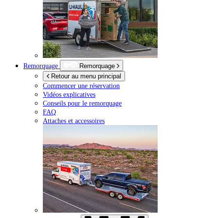
Remorquage
Remorquage
Retour au menu principal
Commencer une réservation
Vidéos explicatives
Conseils pour le remorquage
FAQ
Attaches et accessoires