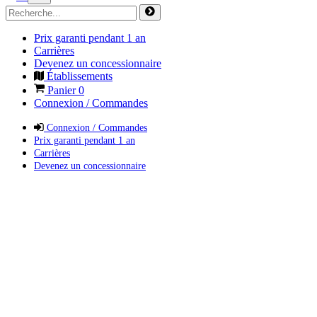
Prix garanti pendant 1 an
Carrières
Devenez un concessionnaire
Établissements
Panier
0
Connexion / Commandes
Connexion / Commandes
Prix garanti pendant 1 an
Carrières
Devenez un concessionnaire