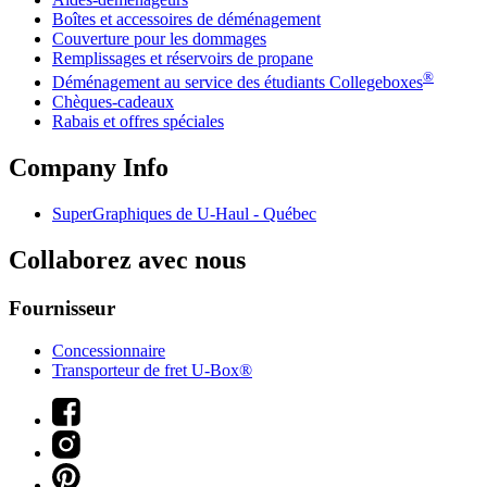
Boîtes et accessoires de déménagement
Couverture pour les dommages
Remplissages et réservoirs de propane
®
Déménagement au service des étudiants Collegeboxes
Chèques-cadeaux
Rabais et offres spéciales
Company Info
SuperGraphiques de
U-Haul
- Québec
Collaborez avec nous
Fournisseur
Concessionnaire
Transporteur de fret U-Box®