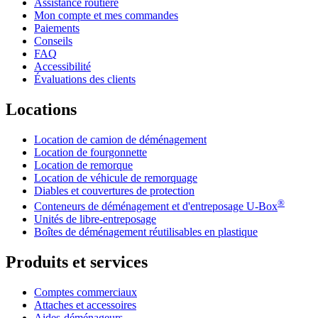
Assistance routière
Mon compte et mes commandes
Paiements
Conseils
FAQ
Accessibilité
Évaluations des clients
Locations
Location de camion de déménagement
Location de fourgonnette
Location de remorque
Location de véhicule de remorquage
Diables et couvertures de protection
®
Conteneurs de déménagement et d'entreposage
U-Box
Unités de libre-entreposage
Boîtes de déménagement réutilisables en plastique
Produits et services
Comptes commerciaux
Attaches et accessoires
Aides-déménageurs