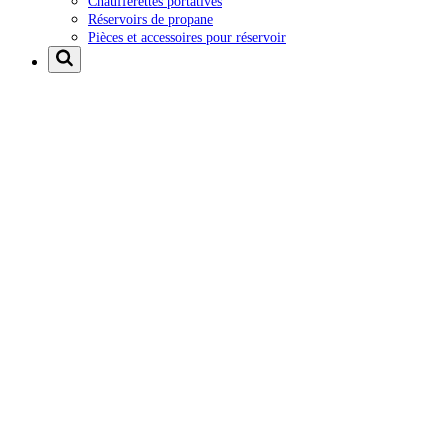
Chaufferettes portatives
Réservoirs de propane
Pièces et accessoires pour réservoir