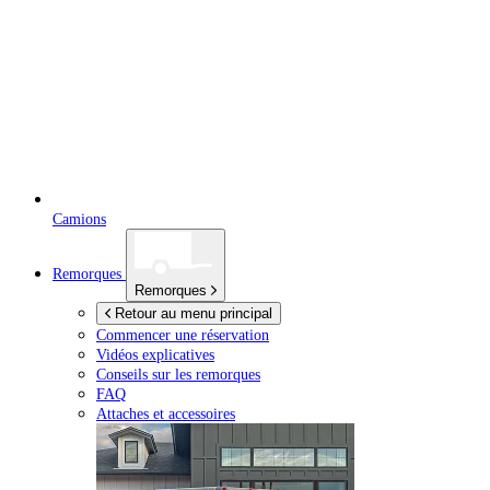
Camions
Remorques
Remorques
Retour au menu principal
Commencer une réservation
Vidéos explicatives
Conseils sur les remorques
FAQ
Attaches et accessoires