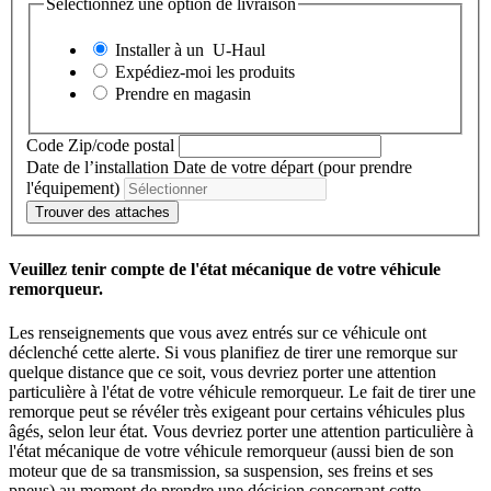
Sélectionnez une option de livraison
Installer à un
U-Haul
Expédiez-moi les produits
Prendre en magasin
Code Zip/code postal
Date de l’installation
Date de votre départ (pour prendre
l'équipement)
Trouver des attaches
Veuillez tenir compte de l'état mécanique de votre véhicule
remorqueur.
Les renseignements que vous avez entrés sur ce véhicule ont
déclenché cette alerte. Si vous planifiez de tirer une remorque sur
quelque distance que ce soit, vous devriez porter une attention
particulière à l'état de votre véhicule remorqueur. Le fait de tirer une
remorque peut se révéler très exigeant pour certains véhicules plus
âgés, selon leur état. Vous devriez porter une attention particulière à
l'état mécanique de votre véhicule remorqueur (aussi bien de son
moteur que de sa transmission, sa suspension, ses freins et ses
pneus) au moment de prendre une décision concernant cette