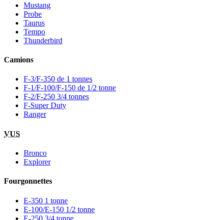
Mustang
Probe
Taurus
Tempo
Thunderbird
Camions
F-3/F-350 de 1 tonnes
F-1/F-100/F-150 de 1/2 tonne
F-2/F-250 3/4 tonnes
F-Super Duty
Ranger
VUS
Bronco
Explorer
Fourgonnettes
E-350 1 tonne
E-100/E-150 1/2 tonne
E-250 3/4 tonne