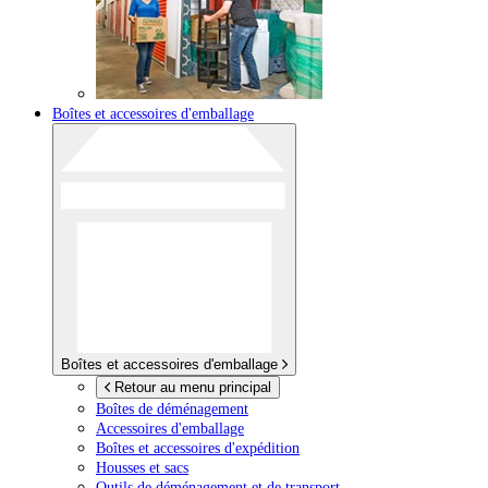
Boîtes et accessoires d'emballage
Boîtes et accessoires d'emballage
Retour au menu principal
Boîtes de déménagement
Accessoires d'emballage
Boîtes et accessoires d'expédition
Housses et sacs
Outils de déménagement et de transport