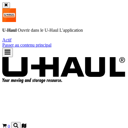
U-Haul
Ouvrir dans le
U-Haul
L'application
Actif
Passer au contenu principal
0