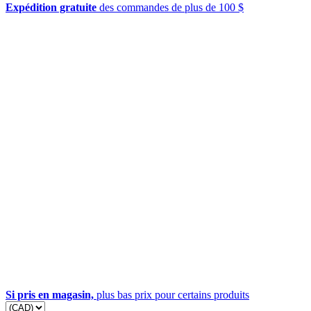
Expédition gratuite
des commandes de plus de 100 $
Si pris en magasin,
plus bas prix pour certains produits