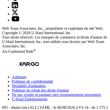
Web Team Associates, Inc., propriétaire et exploitant du site Web.
Copyright © 2026
U-Haul
International, Inc.
Tous droits réservés.
Les marques de commerce et droits d'auteur de
U-Haul International, Inc. sont utilisés sous licence par Web Team
Associates, Inc.
®
Air-Cushioned Ride
Arbitrage
Politique de confidentialité
Modalités d'utilisation
Politique de retrait des droits d'auteur
Ne pas vendre ni partager mes renseignements personnels
U-Haul
Établissements
005 - uhaul.com (ALL) YAML - le 06/08/2026 à 9 h 54 - de 1.575.1