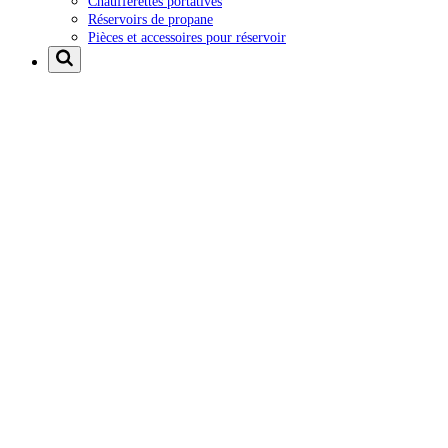
Chaufferettes portatives
Réservoirs de propane
Pièces et accessoires pour réservoir