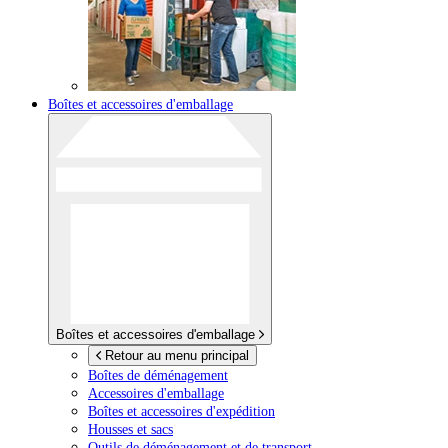
Boîtes et accessoires d'emballage
Boîtes et accessoires d'emballage
Retour au menu principal
Boîtes de déménagement
Accessoires d'emballage
Boîtes et accessoires d'expédition
Housses et sacs
Outils de déménagement et de transport