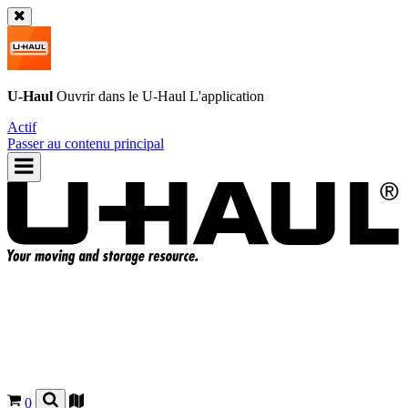
U-Haul
Ouvrir dans le
U-Haul
L'application
Actif
Passer au contenu principal
0