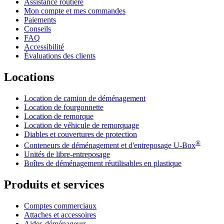
Assistance routière
Mon compte et mes commandes
Paiements
Conseils
FAQ
Accessibilité
Évaluations des clients
Locations
Location de camion de déménagement
Location de fourgonnette
Location de remorque
Location de véhicule de remorquage
Diables et couvertures de protection
®
Conteneurs de déménagement et d'entreposage
U-Box
Unités de libre-entreposage
Boîtes de déménagement réutilisables en plastique
Produits et services
Comptes commerciaux
Attaches et accessoires
Aides-déménageurs