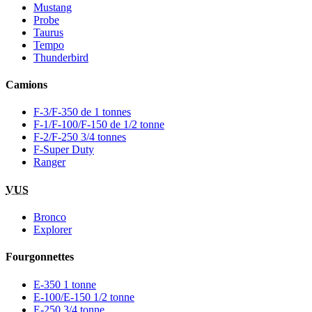
Mustang
Probe
Taurus
Tempo
Thunderbird
Camions
F-3/F-350 de 1 tonnes
F-1/F-100/F-150 de 1/2 tonne
F-2/F-250 3/4 tonnes
F-Super Duty
Ranger
VUS
Bronco
Explorer
Fourgonnettes
E-350 1 tonne
E-100/E-150 1/2 tonne
E-250 3/4 tonne