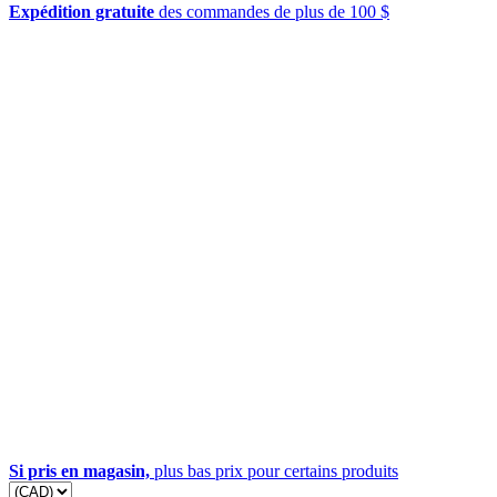
Expédition gratuite
des commandes de plus de 100 $
Si pris en magasin,
plus bas prix pour certains produits