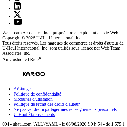
Web Team Associates, Inc., propriétaire et exploitant du site Web.
Copyright © 2026
U-Haul
International, Inc.
Tous droits réservés.
Les marques de commerce et droits d'auteur de
U-Haul International, Inc. sont utilisés sous licence par Web Team
Associates, Inc.
®
Air-Cushioned Ride
Arbitrage
Politique de confidentialité
Modalités d'utilisation
Politique de retrait des droits d'auteur
Ne pas vendre ni partager mes renseignements personnels
U-Haul
Établissements
004 - uhaul.com (ALL) YAML - le 06/08/2026 à 9 h 54 - de 1.575.1