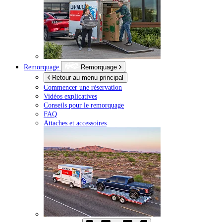
Remorquage
Remorquage
Retour au menu principal
Commencer une réservation
Vidéos explicatives
Conseils pour le remorquage
FAQ
Attaches et accessoires