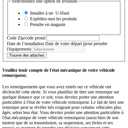
Sélectionnez une option de livraison
Installer à un
U-Haul
Expédiez-moi les produits
Prendre en magasin
Code Zip/code postal
Date de l’installation
Date de votre départ (pour prendre
l'équipement)
Trouver des attaches
Veuillez tenir compte de l'état mécanique de votre véhicule
remorqueur.
Les renseignements que vous avez entrés sur ce véhicule ont
déclenché cette alerte. Si vous planifiez de tirer une remorque sur
quelque distance que ce soit, vous devriez porter une attention
particulière à l'état de votre véhicule remorqueur. Le fait de tirer une
remorque peut se révéler très exigeant pour certains véhicules plus
âgés, selon leur état. Vous devriez porter une attention particulière à
l'état mécanique de votre véhicule remorqueur (aussi bien de son
moteur que de sa transmission, sa suspension, ses freins et ses
pneus) au moment de prendre une décision concernant cette