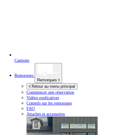
Camions
Remorques
Remorques
Retour au menu principal
Commencer une réservation
Vidéos explicatives
Conseils sur les remorques
FAQ
Attaches et accessoires