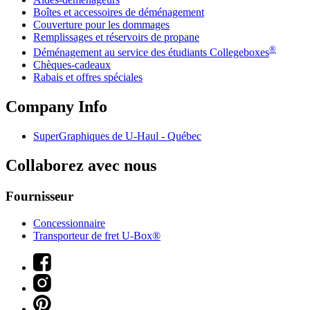
Boîtes et accessoires de déménagement
Couverture pour les dommages
Remplissages et réservoirs de propane
®
Déménagement au service des étudiants Collegeboxes
Chèques-cadeaux
Rabais et offres spéciales
Company Info
SuperGraphiques de
U-Haul
- Québec
Collaborez avec nous
Fournisseur
Concessionnaire
Transporteur de fret U-Box®