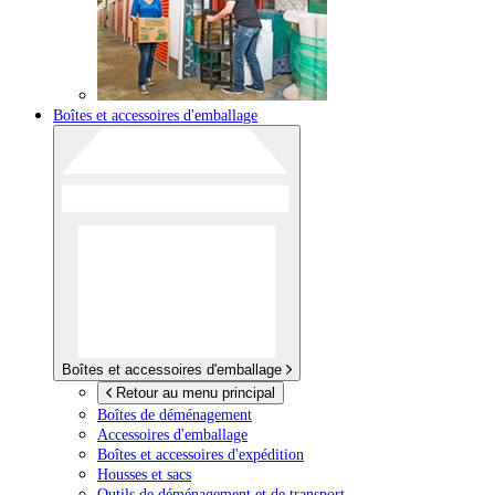
Boîtes et accessoires d'emballage
Boîtes et accessoires d'emballage
Retour au menu principal
Boîtes de déménagement
Accessoires d'emballage
Boîtes et accessoires d'expédition
Housses et sacs
Outils de déménagement et de transport