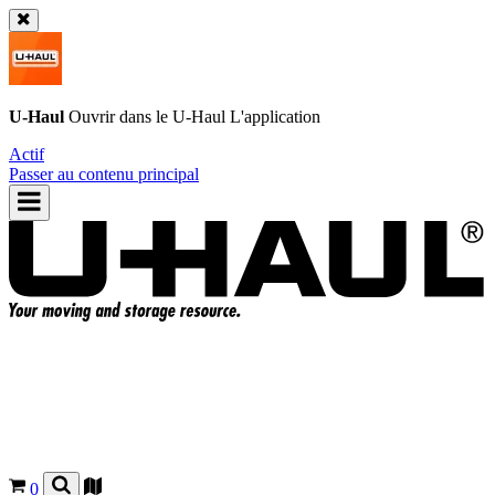
U-Haul
Ouvrir dans le
U-Haul
L'application
Actif
Passer au contenu principal
0