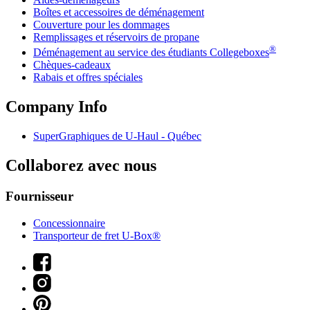
Boîtes et accessoires de déménagement
Couverture pour les dommages
Remplissages et réservoirs de propane
®
Déménagement au service des étudiants Collegeboxes
Chèques-cadeaux
Rabais et offres spéciales
Company Info
SuperGraphiques de
U-Haul
- Québec
Collaborez avec nous
Fournisseur
Concessionnaire
Transporteur de fret U-Box®