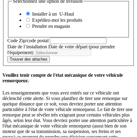
Sélectionnez une option de livraison
Installer à un
U-Haul
Expédiez-moi les produits
Prendre en magasin
Code Zip/code postal
Date de l’installation
Date de votre départ (pour prendre
l'équipement)
Trouver des attaches
Veuillez tenir compte de l'état mécanique de votre véhicule
remorqueur.
Les renseignements que vous avez entrés sur ce véhicule ont
déclenché cette alerte. Si vous planifiez de tirer une remorque sur
quelque distance que ce soit, vous devriez porter une attention
particulière à l'état de votre véhicule remorqueur. Le fait de tirer une
remorque peut se révéler très exigeant pour certains véhicules plus
âgés, selon leur état. Vous devriez porter une attention particulière à
l'état mécanique de votre véhicule remorqueur (aussi bien de son
moteur que de sa transmission, sa suspension, ses freins et ses
pneus) au moment de prendre une décision concernant cette