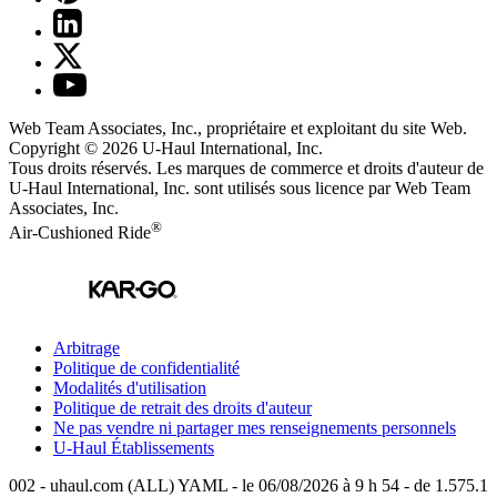
Web Team Associates, Inc., propriétaire et exploitant du site Web.
Copyright © 2026
U-Haul
International, Inc.
Tous droits réservés.
Les marques de commerce et droits d'auteur de
U-Haul International, Inc. sont utilisés sous licence par Web Team
Associates, Inc.
®
Air-Cushioned Ride
Arbitrage
Politique de confidentialité
Modalités d'utilisation
Politique de retrait des droits d'auteur
Ne pas vendre ni partager mes renseignements personnels
U-Haul
Établissements
002 - uhaul.com (ALL) YAML - le 06/08/2026 à 9 h 54 - de 1.575.1