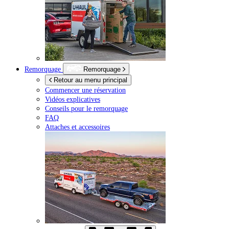
Remorquage
Remorquage
Retour au menu principal
Commencer une réservation
Vidéos explicatives
Conseils pour le remorquage
FAQ
Attaches et accessoires