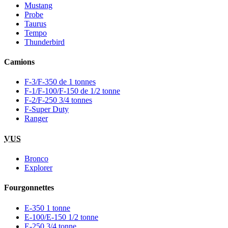
Mustang
Probe
Taurus
Tempo
Thunderbird
Camions
F-3/F-350 de 1 tonnes
F-1/F-100/F-150 de 1/2 tonne
F-2/F-250 3/4 tonnes
F-Super Duty
Ranger
VUS
Bronco
Explorer
Fourgonnettes
E-350 1 tonne
E-100/E-150 1/2 tonne
E-250 3/4 tonne