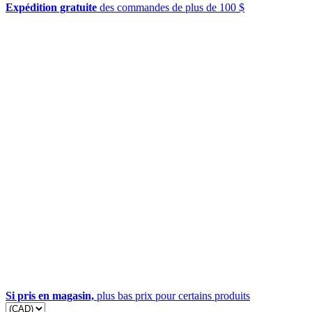
Expédition gratuite
des commandes de plus de 100 $
Si pris en magasin,
plus bas prix pour certains produits