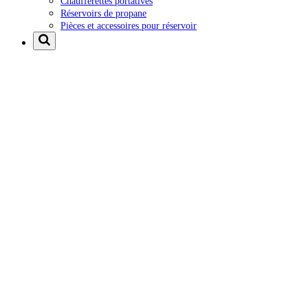
Chaufferettes portatives
Réservoirs de propane
Pièces et accessoires pour réservoir