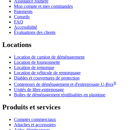
Assistance routière
Mon compte et mes commandes
Paiements
Conseils
FAQ
Accessibilité
Évaluations des clients
Locations
Location de camion de déménagement
Location de fourgonnette
Location de remorque
Location de véhicule de remorquage
Diables et couvertures de protection
®
Conteneurs de déménagement et d'entreposage
U-Box
Unités de libre-entreposage
Boîtes de déménagement réutilisables en plastique
Produits et services
Comptes commerciaux
Attaches et accessoires
Aides-déménageurs