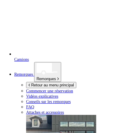
Camions
Remorques
Remorques
Retour au menu principal
Commencer une réservation
Vidéos explicatives
Conseils sur les remorques
FAQ
Attaches et accessoires