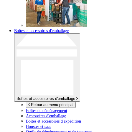
Boîtes et accessoires d'emballage
Boîtes et accessoires d'emballage
Retour au menu principal
Boîtes de déménagement
Accessoires d'emballage
Boîtes et accessoires d'expédition
Housses et sacs
Outils de déménagement et de transport