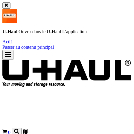
U-Haul
Ouvrir dans le
U-Haul
L'application
Actif
Passer au contenu principal
0