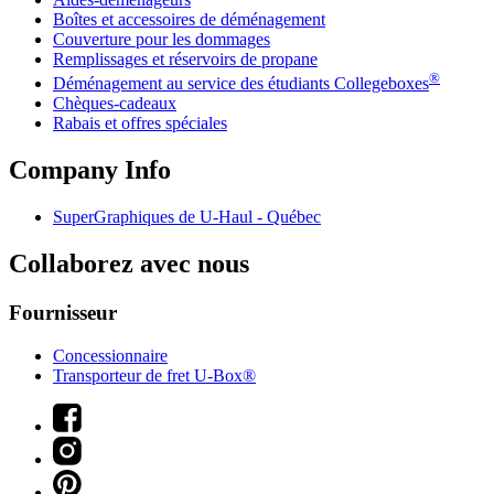
Boîtes et accessoires de déménagement
Couverture pour les dommages
Remplissages et réservoirs de propane
®
Déménagement au service des étudiants Collegeboxes
Chèques-cadeaux
Rabais et offres spéciales
Company Info
SuperGraphiques de
U-Haul
- Québec
Collaborez avec nous
Fournisseur
Concessionnaire
Transporteur de fret U-Box®