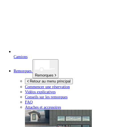
Camions
Remorques
Remorques
Retour au menu principal
Commencer une réservation
Vidéos explicatives
Conseils sur les remorques
FAQ
Attaches et accessoires