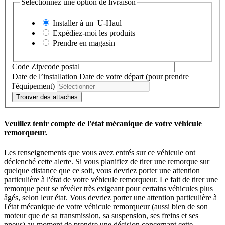
Sélectionnez une option de livraison
Installer à un
U-Haul
Expédiez-moi les produits
Prendre en magasin
Code Zip/code postal
Date de l’installation
Date de votre départ (pour prendre
l'équipement)
Trouver des attaches
Veuillez tenir compte de l'état mécanique de votre véhicule
remorqueur.
Les renseignements que vous avez entrés sur ce véhicule ont
déclenché cette alerte. Si vous planifiez de tirer une remorque sur
quelque distance que ce soit, vous devriez porter une attention
particulière à l'état de votre véhicule remorqueur. Le fait de tirer une
remorque peut se révéler très exigeant pour certains véhicules plus
âgés, selon leur état. Vous devriez porter une attention particulière à
l'état mécanique de votre véhicule remorqueur (aussi bien de son
moteur que de sa transmission, sa suspension, ses freins et ses
pneus) au moment de prendre une décision concernant cette