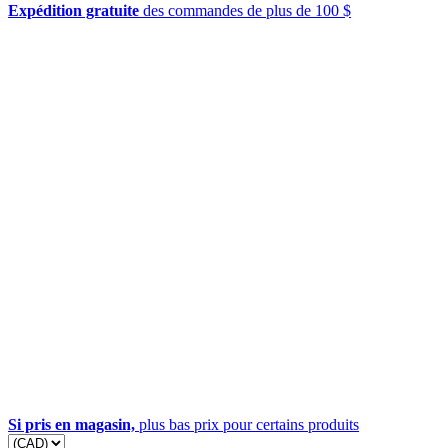
Expédition gratuite
des commandes de plus de 100 $
Si pris en magasin,
plus bas prix pour certains produits