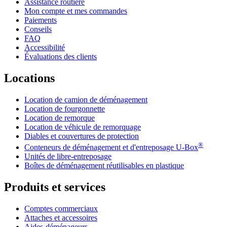
Assistance routière
Mon compte et mes commandes
Paiements
Conseils
FAQ
Accessibilité
Évaluations des clients
Locations
Location de camion de déménagement
Location de fourgonnette
Location de remorque
Location de véhicule de remorquage
Diables et couvertures de protection
®
Conteneurs de déménagement et d'entreposage
U-Box
Unités de libre-entreposage
Boîtes de déménagement réutilisables en plastique
Produits et services
Comptes commerciaux
Attaches et accessoires
Aides-déménageurs