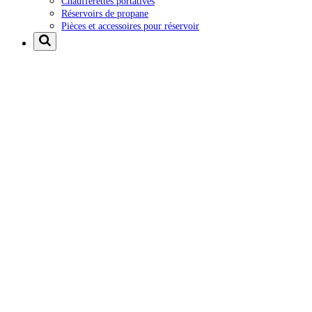
Chaufferettes portatives
Réservoirs de propane
Pièces et accessoires pour réservoir