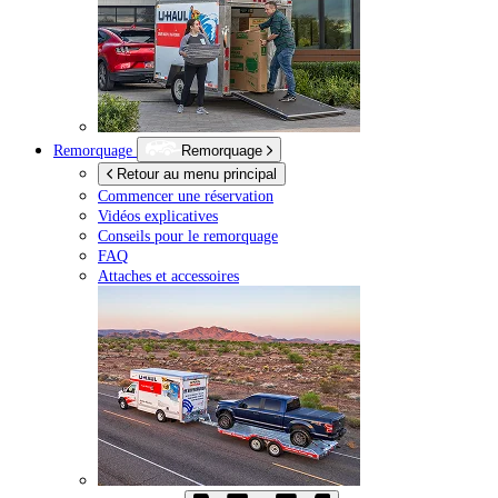
Remorquage
Remorquage
Retour au menu principal
Commencer une réservation
Vidéos explicatives
Conseils pour le remorquage
FAQ
Attaches et accessoires