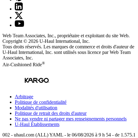
Web Team Associates, Inc., propriétaire et exploitant du site Web.
Copyright © 2026
U-Haul
International, Inc.
Tous droits réservés.
Les marques de commerce et droits d'auteur de
U-Haul International, Inc. sont utilisés sous licence par Web Team
Associates, Inc.
®
Air-Cushioned Ride
Arbitrage
Politique de confidentialité
Modalités d'utilisation
Politique de retrait des droits d'auteur
Ne pas vendre ni partager mes renseignements personnels
U-Haul
Établissements
002 - uhaul.com (ALL) YAML - le 06/08/2026 à 9 h 54 - de 1.575.1