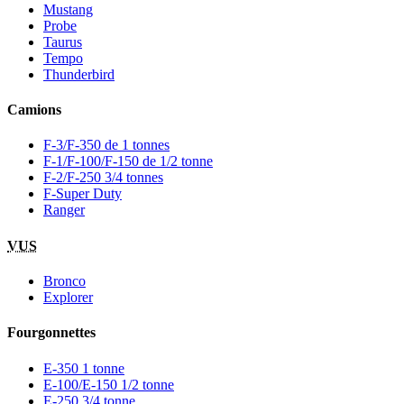
Mustang
Probe
Taurus
Tempo
Thunderbird
Camions
F-3/F-350 de 1 tonnes
F-1/F-100/F-150 de 1/2 tonne
F-2/F-250 3/4 tonnes
F-Super Duty
Ranger
VUS
Bronco
Explorer
Fourgonnettes
E-350 1 tonne
E-100/E-150 1/2 tonne
E-250 3/4 tonne