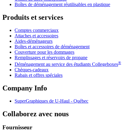
Boîtes de déménagement réutilisables en plastique
Produits et services
Comptes commerciaux
Attaches et accessoires
Aides-déménageurs
Boîtes et accessoires de déménagement
Couverture pour les dommages
Remplissages et réservoirs de propane
®
Déménagement au service des étudiants Collegeboxes
Chèques-cadeaux
Rabais et offres spéciales
Company Info
SuperGraphiques de
U-Haul
- Québec
Collaborez avec nous
Fournisseur