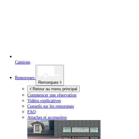
Camions
Remorques
Remorques
Retour au menu principal
Commencer une réservation
Vidéos explicatives
Conseils sur les remorques
FAQ
Attaches et accessoires