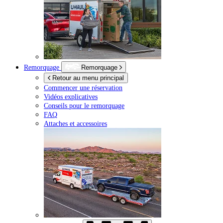
Remorquage
Remorquage
Retour au menu principal
Commencer une réservation
Vidéos explicatives
Conseils pour le remorquage
FAQ
Attaches et accessoires