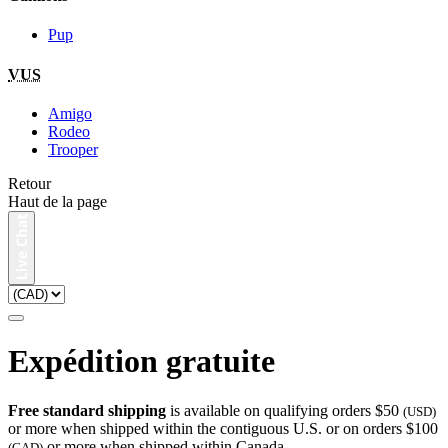
Pup
VUS
Amigo
Rodeo
Trooper
Retour
Haut de la page
Expédition gratuite
Free standard shipping
is available on qualifying orders $50
(USD)
or more when shipped within the contiguous U.S. or on orders $100
or more when shipped within Canada.
(CAD)