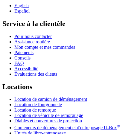
English
Español
Service à la clientèle
Pour nous contacter
Assistance routière
Mon compte et mes commandes
Paiements
Conseils
FAQ
Accessibilité
Évaluations des clients
Locations
Location de camion de déménagement
Location de fourgonnette
Location de remorque
Location de véhicule de remorquage
Diables et couvertures de protection
®
Conteneurs de déménagement et d'entreposage
U-Box
Unités de libre-entreposage