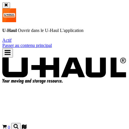
U-Haul
Ouvrir dans le
U-Haul
L'application
Actif
Passer au contenu principal
0