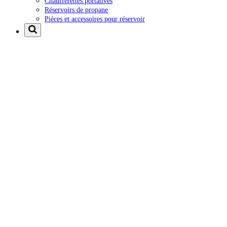
Chaufferettes portatives
Réservoirs de propane
Pièces et accessoires pour réservoir