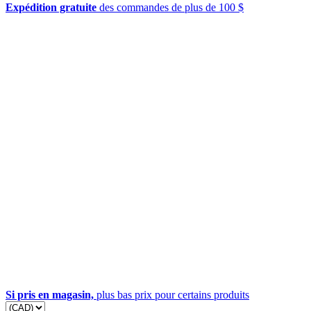
Expédition gratuite
des commandes de plus de 100 $
Si pris en magasin,
plus bas prix pour certains produits