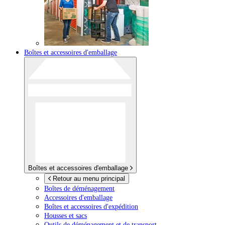
Boîtes et accessoires d'emballage
Boîtes et accessoires d'emballage
Retour au menu principal
Boîtes de déménagement
Accessoires d'emballage
Boîtes et accessoires d'expédition
Housses et sacs
Outils de déménagement et de transport