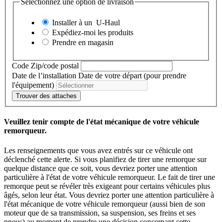
Sélectionnez une option de livraison
Installer à un
U-Haul
Expédiez-moi les produits
Prendre en magasin
Code Zip/code postal
Date de l’installation
Date de votre départ (pour prendre
l'équipement)
Trouver des attaches
Veuillez tenir compte de l'état mécanique de votre véhicule
remorqueur.
Les renseignements que vous avez entrés sur ce véhicule ont
déclenché cette alerte. Si vous planifiez de tirer une remorque sur
quelque distance que ce soit, vous devriez porter une attention
particulière à l'état de votre véhicule remorqueur. Le fait de tirer une
remorque peut se révéler très exigeant pour certains véhicules plus
âgés, selon leur état. Vous devriez porter une attention particulière à
l'état mécanique de votre véhicule remorqueur (aussi bien de son
moteur que de sa transmission, sa suspension, ses freins et ses
pneus) au moment de prendre une décision concernant cette