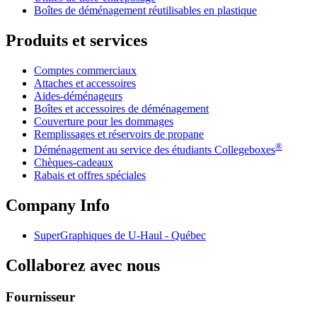
Boîtes de déménagement réutilisables en plastique
Produits et services
Comptes commerciaux
Attaches et accessoires
Aides-déménageurs
Boîtes et accessoires de déménagement
Couverture pour les dommages
Remplissages et réservoirs de propane
®
Déménagement au service des étudiants Collegeboxes
Chèques-cadeaux
Rabais et offres spéciales
Company Info
SuperGraphiques de
U-Haul
- Québec
Collaborez avec nous
Fournisseur