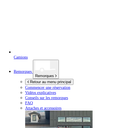
Camions
Remorques
Remorques
Retour au menu principal
Commencer une réservation
Vidéos explicatives
Conseils sur les remorques
FAQ
Attaches et accessoires