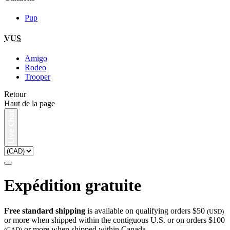
Pup
VUS
Amigo
Rodeo
Trooper
Retour
Haut de la page
Expédition gratuite
Free standard shipping
is available on qualifying orders $50
(USD)
or more when shipped within the contiguous U.S. or on orders $100
or more when shipped within Canada.
(CAD)