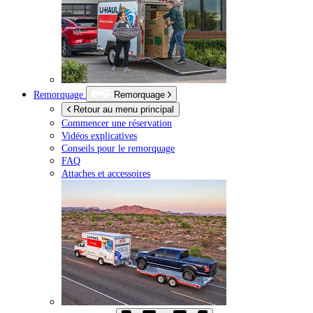
Remorquage
Remorquage
Retour au menu principal
Commencer une réservation
Vidéos explicatives
Conseils pour le remorquage
FAQ
Attaches et accessoires