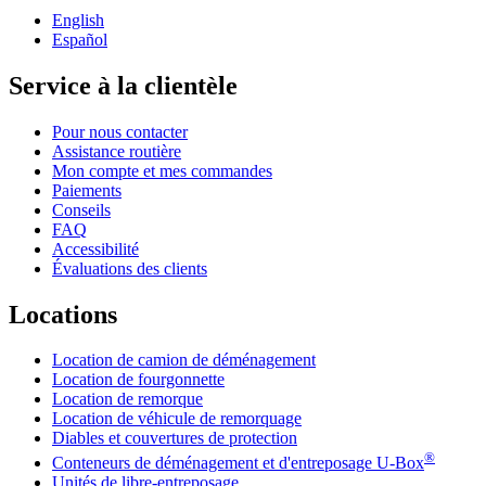
English
Español
Service à la clientèle
Pour nous contacter
Assistance routière
Mon compte et mes commandes
Paiements
Conseils
FAQ
Accessibilité
Évaluations des clients
Locations
Location de camion de déménagement
Location de fourgonnette
Location de remorque
Location de véhicule de remorquage
Diables et couvertures de protection
®
Conteneurs de déménagement et d'entreposage
U-Box
Unités de libre-entreposage