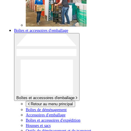
Boîtes et accessoires d'emballage
Boîtes et accessoires d'emballage
Retour au menu principal
Boîtes de déménagement
Accessoires d'emballage
Boîtes et accessoires d'expédition
Housses et sacs
Outils de déménagement et de transport