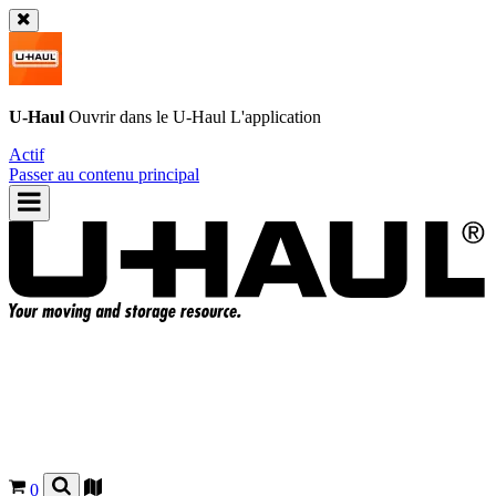
U-Haul
Ouvrir dans le
U-Haul
L'application
Actif
Passer au contenu principal
0