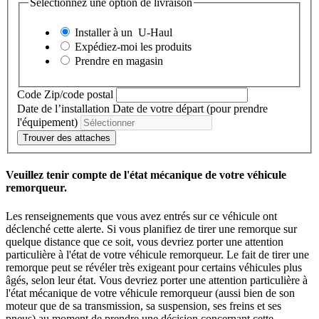
Sélectionnez une option de livraison
Installer à un
U-Haul
Expédiez-moi les produits
Prendre en magasin
Code Zip/code postal
Date de l’installation
Date de votre départ (pour prendre
l'équipement)
Trouver des attaches
Veuillez tenir compte de l'état mécanique de votre véhicule
remorqueur.
Les renseignements que vous avez entrés sur ce véhicule ont
déclenché cette alerte. Si vous planifiez de tirer une remorque sur
quelque distance que ce soit, vous devriez porter une attention
particulière à l'état de votre véhicule remorqueur. Le fait de tirer une
remorque peut se révéler très exigeant pour certains véhicules plus
âgés, selon leur état. Vous devriez porter une attention particulière à
l'état mécanique de votre véhicule remorqueur (aussi bien de son
moteur que de sa transmission, sa suspension, ses freins et ses
pneus) au moment de prendre une décision concernant cette