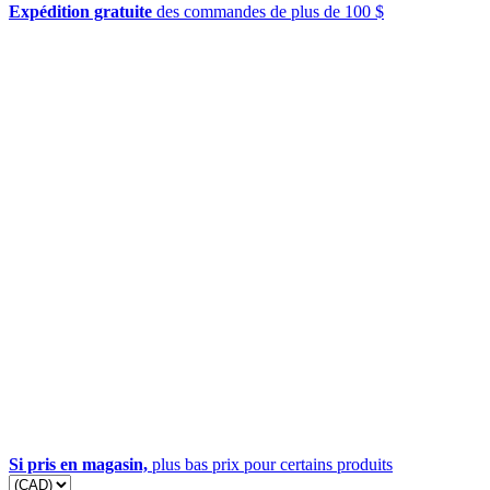
Expédition gratuite
des commandes de plus de 100 $
Si pris en magasin,
plus bas prix pour certains produits