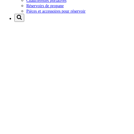
Chaufferettes portatives
Réservoirs de propane
Pièces et accessoires pour réservoir