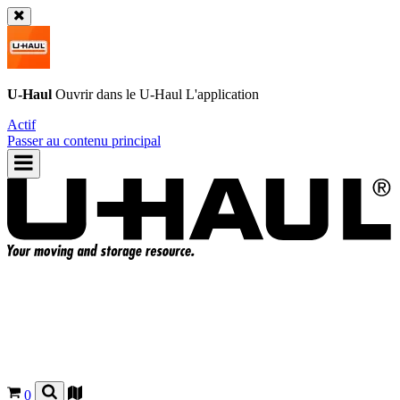
U-Haul
Ouvrir dans le
U-Haul
L'application
Actif
Passer au contenu principal
0