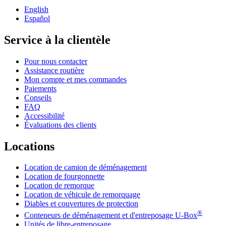
English
Español
Service à la clientèle
Pour nous contacter
Assistance routière
Mon compte et mes commandes
Paiements
Conseils
FAQ
Accessibilité
Évaluations des clients
Locations
Location de camion de déménagement
Location de fourgonnette
Location de remorque
Location de véhicule de remorquage
Diables et couvertures de protection
®
Conteneurs de déménagement et d'entreposage
U-Box
Unités de libre-entreposage