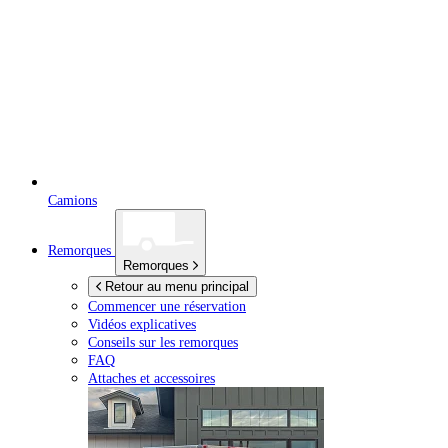
Camions
Remorques
Remorques
Retour au menu principal
Commencer une réservation
Vidéos explicatives
Conseils sur les remorques
FAQ
Attaches et accessoires