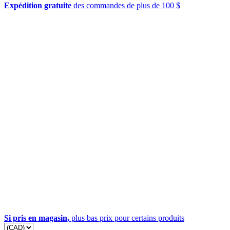
Expédition gratuite
des commandes de plus de 100 $
Si pris en magasin,
plus bas prix pour certains produits