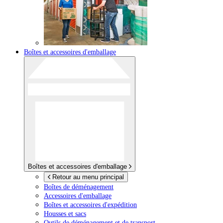
Boîtes et accessoires d'emballage
Boîtes et accessoires d'emballage
Retour au menu principal
Boîtes de déménagement
Accessoires d'emballage
Boîtes et accessoires d'expédition
Housses et sacs
Outils de déménagement et de transport