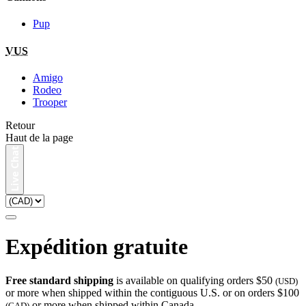
Pup
VUS
Amigo
Rodeo
Trooper
Retour
Haut de la page
Expédition gratuite
Free standard shipping
is available on qualifying orders $50
(USD)
or more when shipped within the contiguous U.S. or on orders $100
or more when shipped within Canada.
(CAD)