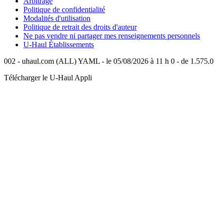
Arbitrage
Politique de confidentialité
Modalités d'utilisation
Politique de retrait des droits d'auteur
Ne pas vendre ni partager mes renseignements personnels
U-Haul
Établissements
002 - uhaul.com (ALL) YAML - le 05/08/2026 à 11 h 0 - de 1.575.0
Télécharger le
U-Haul
Appli