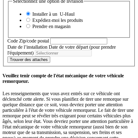
Sélectionnez une option de livraison
Installer à un
U-Haul
Expédiez-moi les produits
Prendre en magasin
Code Zip/code postal
Date de l’installation
Date de votre départ (pour prendre
l'équipement)
Trouver des attaches
Veuillez tenir compte de l'état mécanique de votre véhicule
remorqueur.
Les renseignements que vous avez entrés sur ce véhicule ont
déclenché cette alerte. Si vous planifiez de tirer une remorque sur
quelque distance que ce soit, vous devriez porter une attention
particulière à l'état de votre véhicule remorqueur. Le fait de tirer une
remorque peut se révéler très exigeant pour certains véhicules plus
âgés, selon leur état. Vous devriez porter une attention particulière à
l'état mécanique de votre véhicule remorqueur (aussi bien de son
moteur que de sa transmission, sa suspension, ses freins et ses
pneus) au moment de prendre une décision concernant cette