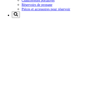
Chaufferettes portatives
Réservoirs de propane
Pièces et accessoires pour réservoir