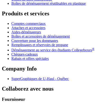
Boîtes de déménagement réutilisables en plastique
Produits et services
Comptes commerciaux
Attaches et accessoires
Aides-déménageurs
Boîtes et accessoires de déménagement
Couverture pour les dommages
Remplissages et réservoirs de propane
®
Déménagement au service des étudiants Collegeboxes
Chèques-cadeaux
Rabais et offres spéciales
Company Info
SuperGraphiques de
U-Haul
- Québec
Collaborez avec nous
Fournisseur