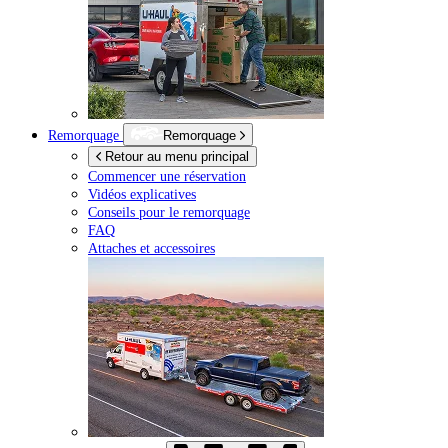
Remorquage
Remorquage
Retour au menu principal
Commencer une réservation
Vidéos explicatives
Conseils pour le remorquage
FAQ
Attaches et accessoires