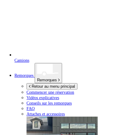
Camions
Remorques
Remorques
Retour au menu principal
Commencer une réservation
Vidéos explicatives
Conseils sur les remorques
FAQ
Attaches et accessoires