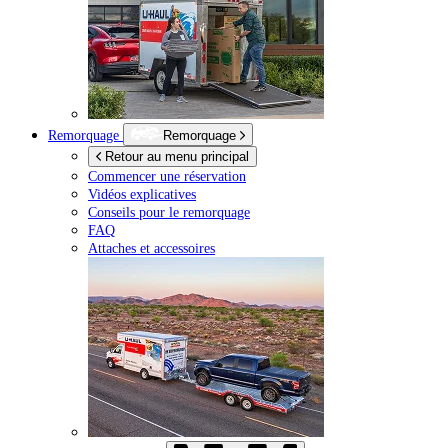
Remorquage
Remorquage
Retour au menu principal
Commencer une réservation
Vidéos explicatives
Conseils pour le remorquage
FAQ
Attaches et accessoires