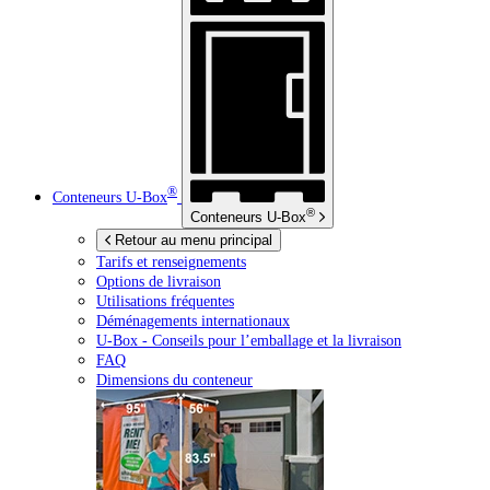
®
Conteneurs
U-Box
®
Conteneurs
U-Box
Retour au menu principal
Tarifs et renseignements
Options de livraison
Utilisations fréquentes
Déménagements internationaux
U-Box -
Conseils pour l’emballage et la livraison
FAQ
Dimensions du conteneur