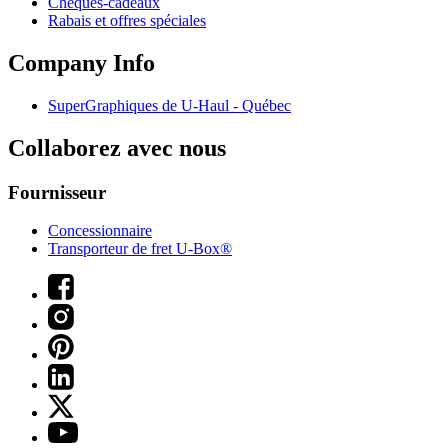
Chèques-cadeaux
Rabais et offres spéciales
Company Info
SuperGraphiques de
U-Haul
- Québec
Collaborez avec nous
Fournisseur
Concessionnaire
Transporteur de fret U-Box®