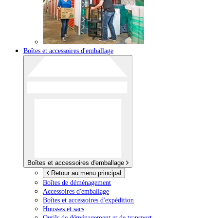
Boîtes et accessoires d'emballage
Boîtes et accessoires d'emballage
Retour au menu principal
Boîtes de déménagement
Accessoires d'emballage
Boîtes et accessoires d'expédition
Housses et sacs
Outils de déménagement et de transport