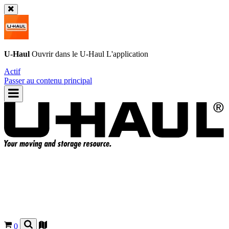
U-Haul
Ouvrir dans le
U-Haul
L'application
Actif
Passer au contenu principal
0