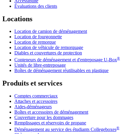
Accessibilité
Évaluations des clients
Locations
Location de camion de déménagement
Location de fourgonnette
Location de remorque
Location de véhicule de remorquage
Diables et couvertures de protection
®
Conteneurs de déménagement et d'entreposage
U-Box
Unités de libre-entreposage
Boîtes de déménagement réutilisables en plastique
Produits et services
Comptes commerciaux
Attaches et accessoires
Aides-déménageurs
Boîtes et accessoires de déménagement
Couverture pour les dommages
Remplissages et réservoirs de propane
®
Déménagement au service des étudiants Collegeboxes