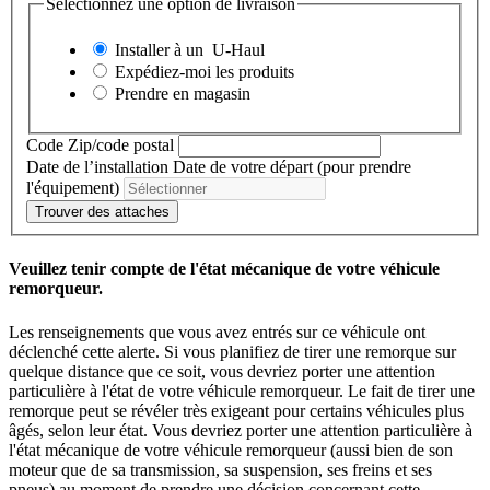
Sélectionnez une option de livraison
Installer à un
U-Haul
Expédiez-moi les produits
Prendre en magasin
Code Zip/code postal
Date de l’installation
Date de votre départ (pour prendre
l'équipement)
Trouver des attaches
Veuillez tenir compte de l'état mécanique de votre véhicule
remorqueur.
Les renseignements que vous avez entrés sur ce véhicule ont
déclenché cette alerte. Si vous planifiez de tirer une remorque sur
quelque distance que ce soit, vous devriez porter une attention
particulière à l'état de votre véhicule remorqueur. Le fait de tirer une
remorque peut se révéler très exigeant pour certains véhicules plus
âgés, selon leur état. Vous devriez porter une attention particulière à
l'état mécanique de votre véhicule remorqueur (aussi bien de son
moteur que de sa transmission, sa suspension, ses freins et ses
pneus) au moment de prendre une décision concernant cette