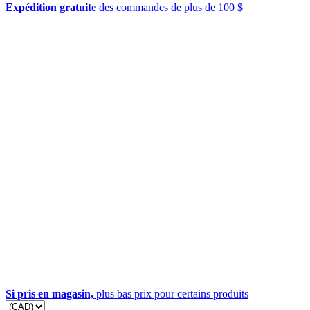
Expédition gratuite
des commandes de plus de 100 $
Si pris en magasin,
plus bas prix pour certains produits