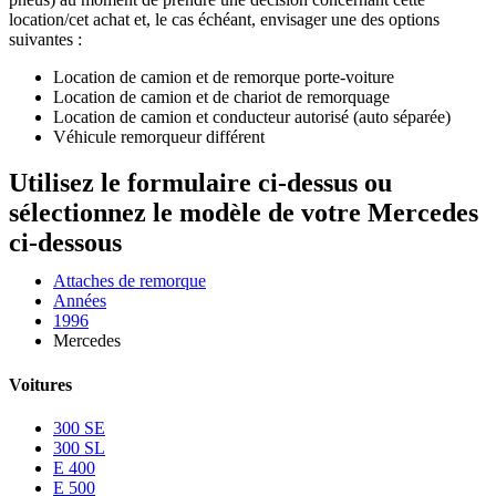
location/cet achat et, le cas échéant, envisager une des options
suivantes :
Location de camion et de remorque porte-voiture
Location de camion et de chariot de remorquage
Location de camion et conducteur autorisé (auto séparée)
Véhicule remorqueur différent
Utilisez le formulaire ci-dessus ou
sélectionnez le modèle de votre Mercedes
ci-dessous
Attaches de remorque
Années
1996
Mercedes
Voitures
300 SE
300 SL
E 400
E 500