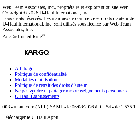
Web Team Associates, Inc., propriétaire et exploitant du site Web.
Copyright © 2026
U-Haul
International, Inc.
Tous droits réservés.
Les marques de commerce et droits d'auteur de
U-Haul International, Inc. sont utilisés sous licence par Web Team
Associates, Inc.
®
Air-Cushioned Ride
Arbitrage
Politique de confidentialité
Modalités d'utilisation
Politique de retrait des droits d'auteur
Ne pas vendre ni partager mes renseignements personnels
U-Haul
Établissements
003 - uhaul.com (ALL) YAML - le 06/08/2026 à 9 h 54 - de 1.575.1
Télécharger le
U-Haul
Appli