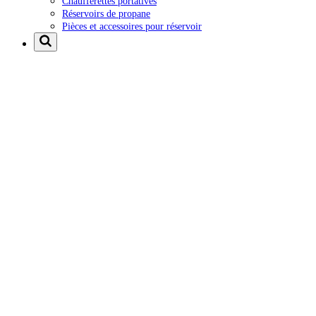
Chaufferettes portatives
Réservoirs de propane
Pièces et accessoires pour réservoir