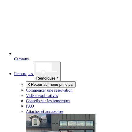
Camions
Remorques
Remorques
Retour au menu principal
Commencer une réservation
Vidéos explicatives
Conseils sur les remorques
FAQ
Attaches et accessoires