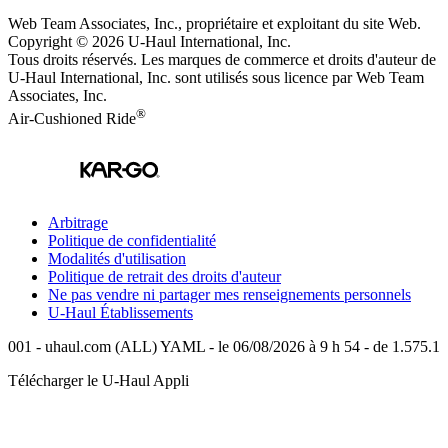
Web Team Associates, Inc., propriétaire et exploitant du site Web.
Copyright © 2026
U-Haul
International, Inc.
Tous droits réservés.
Les marques de commerce et droits d'auteur de
U-Haul International, Inc. sont utilisés sous licence par Web Team
Associates, Inc.
®
Air-Cushioned Ride
Arbitrage
Politique de confidentialité
Modalités d'utilisation
Politique de retrait des droits d'auteur
Ne pas vendre ni partager mes renseignements personnels
U-Haul
Établissements
001 - uhaul.com (ALL) YAML - le 06/08/2026 à 9 h 54 - de 1.575.1
Télécharger le
U-Haul
Appli