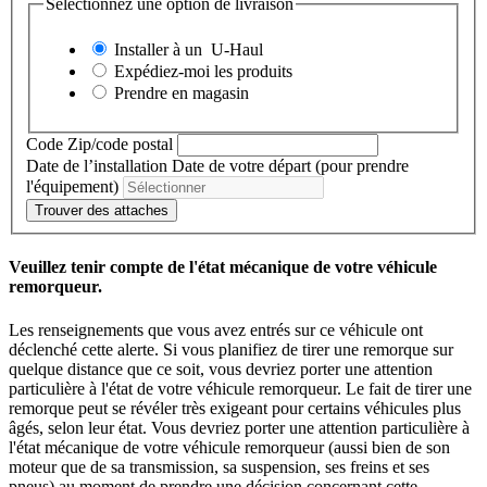
Sélectionnez une option de livraison
Installer à un
U-Haul
Expédiez-moi les produits
Prendre en magasin
Code Zip/code postal
Date de l’installation
Date de votre départ (pour prendre
l'équipement)
Trouver des attaches
Veuillez tenir compte de l'état mécanique de votre véhicule
remorqueur.
Les renseignements que vous avez entrés sur ce véhicule ont
déclenché cette alerte. Si vous planifiez de tirer une remorque sur
quelque distance que ce soit, vous devriez porter une attention
particulière à l'état de votre véhicule remorqueur. Le fait de tirer une
remorque peut se révéler très exigeant pour certains véhicules plus
âgés, selon leur état. Vous devriez porter une attention particulière à
l'état mécanique de votre véhicule remorqueur (aussi bien de son
moteur que de sa transmission, sa suspension, ses freins et ses
pneus) au moment de prendre une décision concernant cette