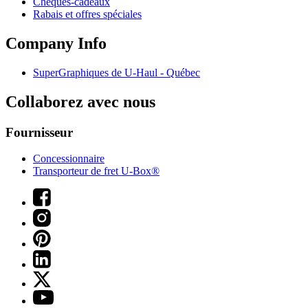
Chèques-cadeaux
Rabais et offres spéciales
Company Info
SuperGraphiques de
U-Haul
- Québec
Collaborez avec nous
Fournisseur
Concessionnaire
Transporteur de fret U-Box®