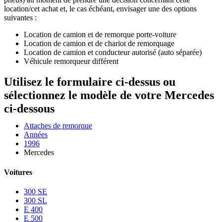
location/cet achat et, le cas échéant, envisager une des options
suivantes :
Location de camion et de remorque porte-voiture
Location de camion et de chariot de remorquage
Location de camion et conducteur autorisé (auto séparée)
Véhicule remorqueur différent
Utilisez le formulaire ci-dessus ou
sélectionnez le modèle de votre Mercedes
ci-dessous
Attaches de remorque
Années
1996
Mercedes
Voitures
300 SE
300 SL
E 400
E 500