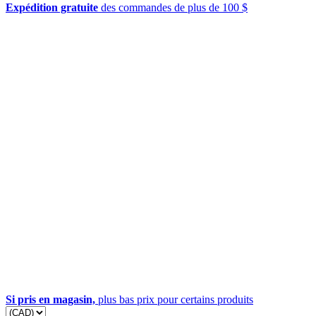
Expédition gratuite
des commandes de plus de 100 $
Si pris en magasin,
plus bas prix pour certains produits