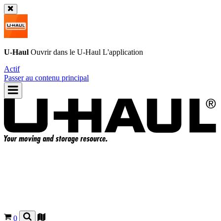
U-Haul
Ouvrir dans le
U-Haul
L'application
Actif
Passer au contenu principal
0