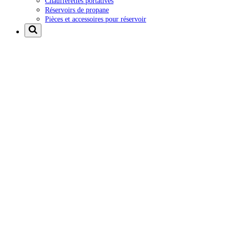
Chaufferettes portatives
Réservoirs de propane
Pièces et accessoires pour réservoir