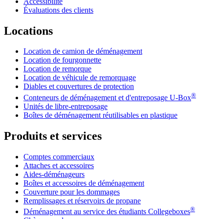
Accessibilité
Évaluations des clients
Locations
Location de camion de déménagement
Location de fourgonnette
Location de remorque
Location de véhicule de remorquage
Diables et couvertures de protection
®
Conteneurs de déménagement et d'entreposage
U-Box
Unités de libre-entreposage
Boîtes de déménagement réutilisables en plastique
Produits et services
Comptes commerciaux
Attaches et accessoires
Aides-déménageurs
Boîtes et accessoires de déménagement
Couverture pour les dommages
Remplissages et réservoirs de propane
®
Déménagement au service des étudiants Collegeboxes