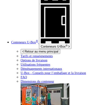
®
Conteneurs
U-Box
®
Conteneurs
U-Box
Retour au menu principal
Tarifs et renseignements
Options de livraison
Utilisations fréquentes
Déménagements internationaux
U-Box -
Conseils pour l’emballage et la livraison
FAQ
Dimensions du conteneur