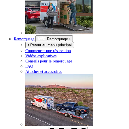
Remorquage
Remorquage
Retour au menu principal
Commencer une réservation
Vidéos explicatives
Conseils pour le remorquage
FAQ
Attaches et accessoires