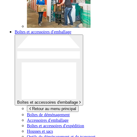
Boîtes et accessoires d'emballage
Boîtes et accessoires d'emballage
Retour au menu principal
Boîtes de déménagement
Accessoires d'emballage
Boîtes et accessoires d'expédition
Housses et sacs
Outils de déménagement et de transport