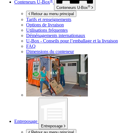
®
Conteneurs
U-Box
®
Conteneurs
U-Box
Retour au menu principal
Tarifs et renseignements
Options de livraison
Utilisations fréquentes
Déménagements internationaux
U-Box -
Conseils pour l’emballage et la livraison
FAQ
Dimensions du conteneur
Entreposage
Entreposage
Retour au menu principal