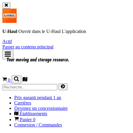
U-Haul
Ouvrir dans le
U-Haul
L'application
Actif
Passer au contenu principal
0
Prix garanti pendant 1 an
Carrières
Devenez un concessionnaire
Établissements
Panier
0
Connexion / Commandes