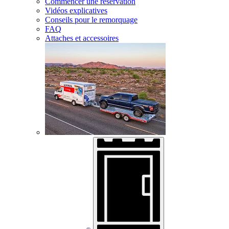
Commencer une réservation
Vidéos explicatives
Conseils pour le remorquage
FAQ
Attaches et accessoires