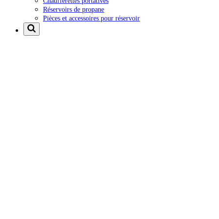
Chaufferettes portatives
Réservoirs de propane
Pièces et accessoires pour réservoir