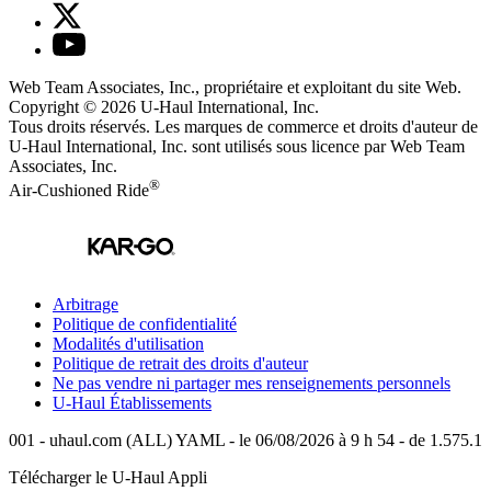
Web Team Associates, Inc., propriétaire et exploitant du site Web.
Copyright © 2026
U-Haul
International, Inc.
Tous droits réservés.
Les marques de commerce et droits d'auteur de
U-Haul International, Inc. sont utilisés sous licence par Web Team
Associates, Inc.
®
Air-Cushioned Ride
Arbitrage
Politique de confidentialité
Modalités d'utilisation
Politique de retrait des droits d'auteur
Ne pas vendre ni partager mes renseignements personnels
U-Haul
Établissements
001 - uhaul.com (ALL) YAML - le 06/08/2026 à 9 h 54 - de 1.575.1
Télécharger le
U-Haul
Appli