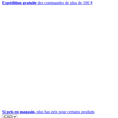
Expédition gratuite
des commandes de plus de 100 $
Si pris en magasin,
plus bas prix pour certains produits