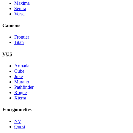
Maxima
Sentra
Versa
Camions
Frontier
Titan
VUS
Armada
Cube
Juke
Murano
Pathfinder
Rogue
Xterra
Fourgonnettes
NV
Quest