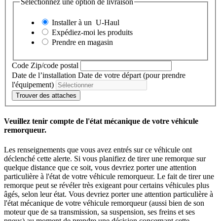
Sélectionnez une option de livraison
Installer à un
U-Haul
Expédiez-moi les produits
Prendre en magasin
Code Zip/code postal
Date de l’installation
Date de votre départ (pour prendre
l'équipement)
Trouver des attaches
Veuillez tenir compte de l'état mécanique de votre véhicule
remorqueur.
Les renseignements que vous avez entrés sur ce véhicule ont
déclenché cette alerte. Si vous planifiez de tirer une remorque sur
quelque distance que ce soit, vous devriez porter une attention
particulière à l'état de votre véhicule remorqueur. Le fait de tirer une
remorque peut se révéler très exigeant pour certains véhicules plus
âgés, selon leur état. Vous devriez porter une attention particulière à
l'état mécanique de votre véhicule remorqueur (aussi bien de son
moteur que de sa transmission, sa suspension, ses freins et ses
pneus) au moment de prendre une décision concernant cette