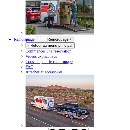
Remorquage
Remorquage
Retour au menu principal
Commencer une réservation
Vidéos explicatives
Conseils pour le remorquage
FAQ
Attaches et accessoires