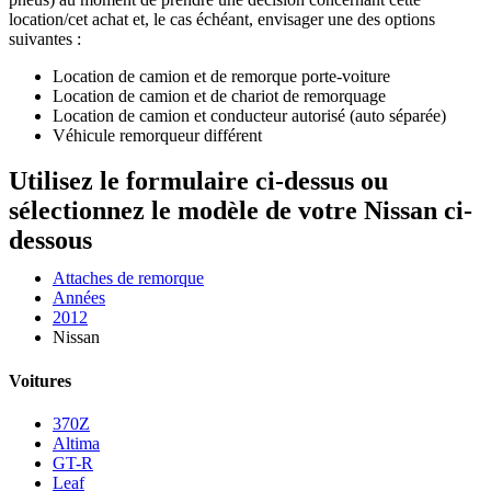
location/cet achat et, le cas échéant, envisager une des options
suivantes :
Location de camion et de remorque porte-voiture
Location de camion et de chariot de remorquage
Location de camion et conducteur autorisé (auto séparée)
Véhicule remorqueur différent
Utilisez le formulaire ci-dessus ou
sélectionnez le modèle de votre Nissan ci-
dessous
Attaches de remorque
Années
2012
Nissan
Voitures
370Z
Altima
GT-R
Leaf