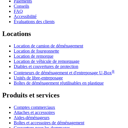
Paiements
Conseils
FAQ
Accessibilité
Évaluations des clients
Locations
Location de camion de déménagement
Location de fourgonnette
Location de remorque
Location de véhicule de remorquage
Diables et couvertures de protection
®
Conteneurs de déménagement et d'entreposage
U-Box
Unités de libre-entreposage
Boîtes de déménagement réutilisables en plastique
Produits et services
Comptes commerciaux
Attaches et accessoires
Aides-déménageurs
Boîtes et accessoires de déménagement
Couverture pour les dommages