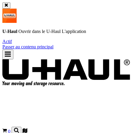
U-Haul
Ouvrir dans le
U-Haul
L'application
Actif
Passer au contenu principal
0