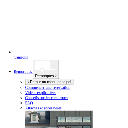
Camions
Remorques
Remorques
Retour au menu principal
Commencer une réservation
Vidéos explicatives
Conseils sur les remorques
FAQ
Attaches et accessoires