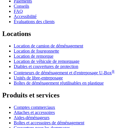
Paiements
Conseils
FAQ
Accessibilité
Évaluations des clients
Locations
Location de camion de déménagement
Location de fourgonnette
Location de remorque
Location de véhicule de remorquage
Diables et couvertures de protection
®
Conteneurs de déménagement et d'entreposage
U-Box
Unités de libre-entreposage
Boîtes de déménagement réutilisables en plastique
Produits et services
Comptes commerciaux
Attaches et accessoires
Aides-déménageurs
Boîtes et accessoires de déménagement
Couverture pour les dommages