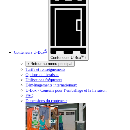
®
Conteneurs
U-Box
®
Conteneurs
U-Box
Retour au menu principal
Tarifs et renseignements
Options de livraison
Utilisations fréquentes
Déménagements internationaux
U-Box -
Conseils pour l’emballage et la livraison
FAQ
Dimensions du conteneur