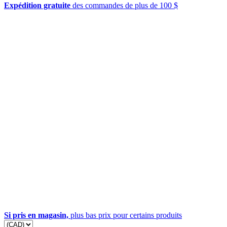
Expédition gratuite
des commandes de plus de 100 $
Si pris en magasin,
plus bas prix pour certains produits