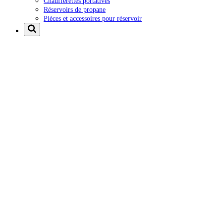
Chaufferettes portatives
Réservoirs de propane
Pièces et accessoires pour réservoir