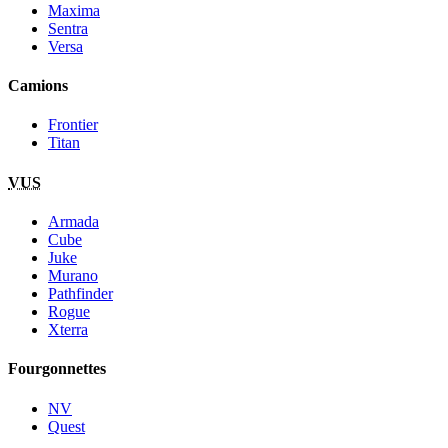
Maxima
Sentra
Versa
Camions
Frontier
Titan
VUS
Armada
Cube
Juke
Murano
Pathfinder
Rogue
Xterra
Fourgonnettes
NV
Quest