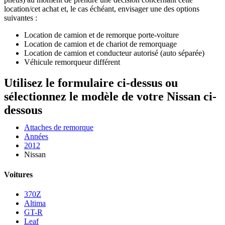
location/cet achat et, le cas échéant, envisager une des options
suivantes :
Location de camion et de remorque porte-voiture
Location de camion et de chariot de remorquage
Location de camion et conducteur autorisé (auto séparée)
Véhicule remorqueur différent
Utilisez le formulaire ci-dessus ou
sélectionnez le modèle de votre Nissan ci-
dessous
Attaches de remorque
Années
2012
Nissan
Voitures
370Z
Altima
GT-R
Leaf