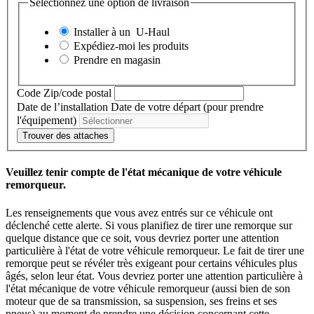
Sélectionnez une option de livraison
Installer à un
U-Haul
Expédiez-moi les produits
Prendre en magasin
Code Zip/code postal
Date de l’installation
Date de votre départ (pour prendre
l'équipement)
Trouver des attaches
Veuillez tenir compte de l'état mécanique de votre véhicule
remorqueur.
Les renseignements que vous avez entrés sur ce véhicule ont
déclenché cette alerte. Si vous planifiez de tirer une remorque sur
quelque distance que ce soit, vous devriez porter une attention
particulière à l'état de votre véhicule remorqueur. Le fait de tirer une
remorque peut se révéler très exigeant pour certains véhicules plus
âgés, selon leur état. Vous devriez porter une attention particulière à
l'état mécanique de votre véhicule remorqueur (aussi bien de son
moteur que de sa transmission, sa suspension, ses freins et ses
pneus) au moment de prendre une décision concernant cette