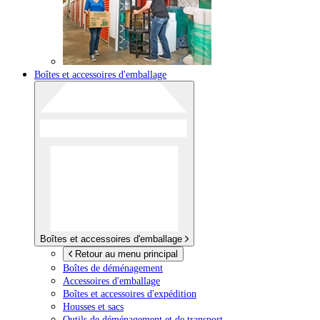
Boîtes et accessoires d'emballage
Boîtes et accessoires d'emballage
Retour au menu principal
Boîtes de déménagement
Accessoires d'emballage
Boîtes et accessoires d'expédition
Housses et sacs
Outils de déménagement et de transport