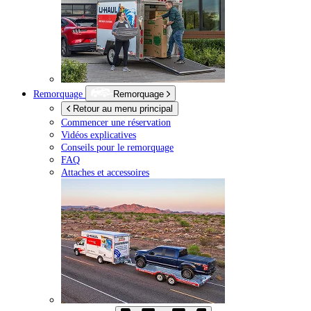
Remorquage
Remorquage
Retour au menu principal
Commencer une réservation
Vidéos explicatives
Conseils pour le remorquage
FAQ
Attaches et accessoires