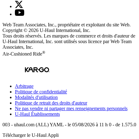
Web Team Associates, Inc., propriétaire et exploitant du site Web.
Copyright © 2026
U-Haul
International, Inc.
Tous droits réservés.
Les marques de commerce et droits d'auteur de
U-Haul International, Inc. sont utilisés sous licence par Web Team
Associates, Inc.
®
Air-Cushioned Ride
Arbitrage
Politique de confidentialité
Modalités d'utilisation
Politique de retrait des droits d'auteur
Ne pas vendre ni partager mes renseignements personnels
U-Haul
Établissements
003 - uhaul.com (ALL) YAML - le 05/08/2026 à 11 h 0 - de 1.575.0
Télécharger le
U-Haul
Appli