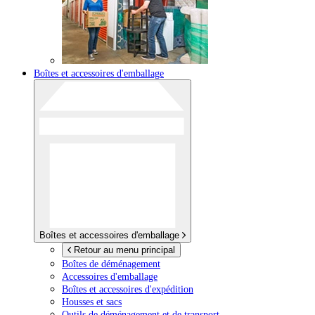
Boîtes et accessoires d'emballage
Boîtes et accessoires d'emballage
Retour au menu principal
Boîtes de déménagement
Accessoires d'emballage
Boîtes et accessoires d'expédition
Housses et sacs
Outils de déménagement et de transport