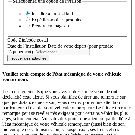
Sélectionnez une option de livraison
Installer à un
U-Haul
Expédiez-moi les produits
Prendre en magasin
Code Zip/code postal
Date de l’installation
Date de votre départ (pour prendre
l'équipement)
Trouver des attaches
Veuillez tenir compte de l'état mécanique de votre véhicule
remorqueur.
Les renseignements que vous avez entrés sur ce véhicule ont
déclenché cette alerte. Si vous planifiez de tirer une remorque sur
quelque distance que ce soit, vous devriez porter une attention
particulière à l'état de votre véhicule remorqueur. Le fait de tirer une
remorque peut se révéler très exigeant pour certains véhicules plus
âgés, selon leur état. Vous devriez porter une attention particulière à
l'état mécanique de votre véhicule remorqueur (aussi bien de son
moteur que de sa transmission, sa suspension, ses freins et ses
pneus) au moment de prendre une décision concernant cette