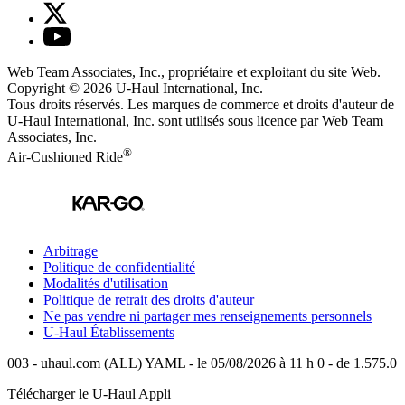
Web Team Associates, Inc., propriétaire et exploitant du site Web.
Copyright © 2026
U-Haul
International, Inc.
Tous droits réservés.
Les marques de commerce et droits d'auteur de
U-Haul International, Inc. sont utilisés sous licence par Web Team
Associates, Inc.
®
Air-Cushioned Ride
Arbitrage
Politique de confidentialité
Modalités d'utilisation
Politique de retrait des droits d'auteur
Ne pas vendre ni partager mes renseignements personnels
U-Haul
Établissements
003 - uhaul.com (ALL) YAML - le 05/08/2026 à 11 h 0 - de 1.575.0
Télécharger le
U-Haul
Appli