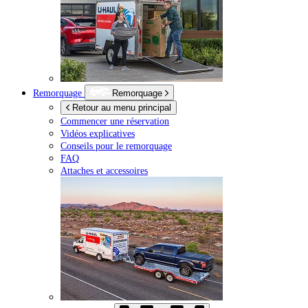
Remorquage
Remorquage
Retour au menu principal
Commencer une réservation
Vidéos explicatives
Conseils pour le remorquage
FAQ
Attaches et accessoires