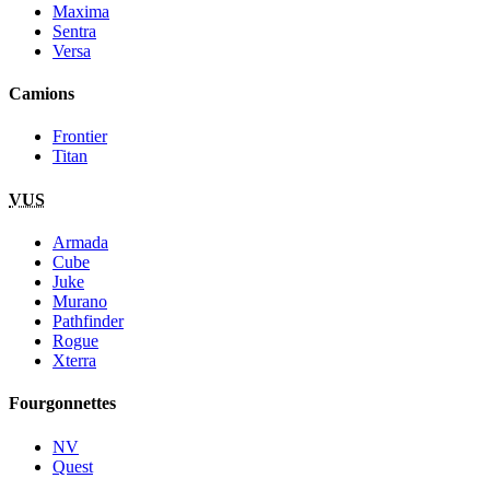
Maxima
Sentra
Versa
Camions
Frontier
Titan
VUS
Armada
Cube
Juke
Murano
Pathfinder
Rogue
Xterra
Fourgonnettes
NV
Quest