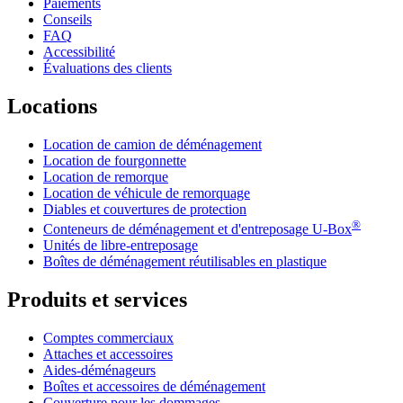
Paiements
Conseils
FAQ
Accessibilité
Évaluations des clients
Locations
Location de camion de déménagement
Location de fourgonnette
Location de remorque
Location de véhicule de remorquage
Diables et couvertures de protection
®
Conteneurs de déménagement et d'entreposage
U-Box
Unités de libre-entreposage
Boîtes de déménagement réutilisables en plastique
Produits et services
Comptes commerciaux
Attaches et accessoires
Aides-déménageurs
Boîtes et accessoires de déménagement
Couverture pour les dommages