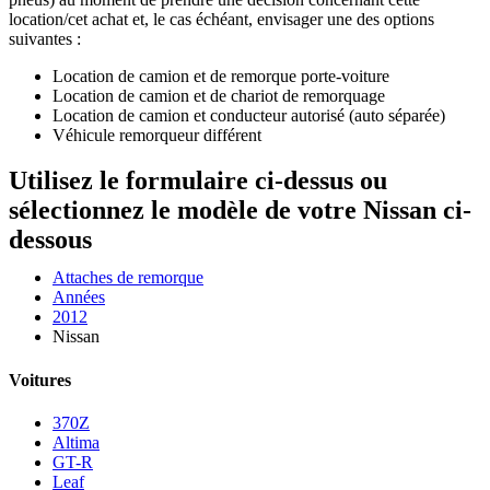
location/cet achat et, le cas échéant, envisager une des options
suivantes :
Location de camion et de remorque porte-voiture
Location de camion et de chariot de remorquage
Location de camion et conducteur autorisé (auto séparée)
Véhicule remorqueur différent
Utilisez le formulaire ci-dessus ou
sélectionnez le modèle de votre Nissan ci-
dessous
Attaches de remorque
Années
2012
Nissan
Voitures
370Z
Altima
GT-R
Leaf