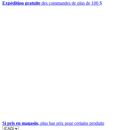
Expédition gratuite
des commandes de plus de 100 $
Si pris en magasin,
plus bas prix pour certains produits