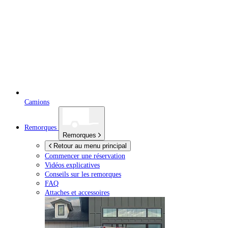
Camions
Remorques
Remorques
Retour au menu principal
Commencer une réservation
Vidéos explicatives
Conseils sur les remorques
FAQ
Attaches et accessoires