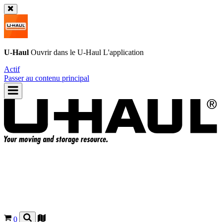
U-Haul
Ouvrir dans le
U-Haul
L'application
Actif
Passer au contenu principal
0