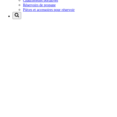
Chaufferettes portatives
Réservoirs de propane
Pièces et accessoires pour réservoir