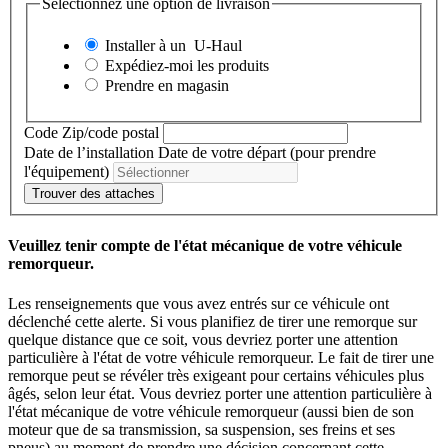
Sélectionnez une option de livraison
Installer à un
U-Haul
Expédiez-moi les produits
Prendre en magasin
Code Zip/code postal
Date de l’installation
Date de votre départ (pour prendre
l'équipement)
Trouver des attaches
Veuillez tenir compte de l'état mécanique de votre véhicule
remorqueur.
Les renseignements que vous avez entrés sur ce véhicule ont
déclenché cette alerte. Si vous planifiez de tirer une remorque sur
quelque distance que ce soit, vous devriez porter une attention
particulière à l'état de votre véhicule remorqueur. Le fait de tirer une
remorque peut se révéler très exigeant pour certains véhicules plus
âgés, selon leur état. Vous devriez porter une attention particulière à
l'état mécanique de votre véhicule remorqueur (aussi bien de son
moteur que de sa transmission, sa suspension, ses freins et ses
pneus) au moment de prendre une décision concernant cette