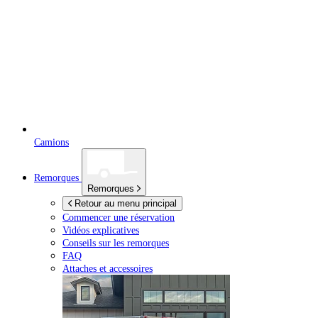
Camions
Remorques
Remorques
Retour au menu principal
Commencer une réservation
Vidéos explicatives
Conseils sur les remorques
FAQ
Attaches et accessoires