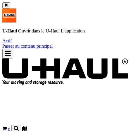
U-Haul
Ouvrir dans le
U-Haul
L'application
Actif
Passer au contenu principal
0