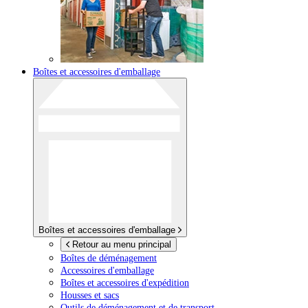
Boîtes et accessoires d'emballage
Boîtes et accessoires d'emballage
Retour au menu principal
Boîtes de déménagement
Accessoires d'emballage
Boîtes et accessoires d'expédition
Housses et sacs
Outils de déménagement et de transport