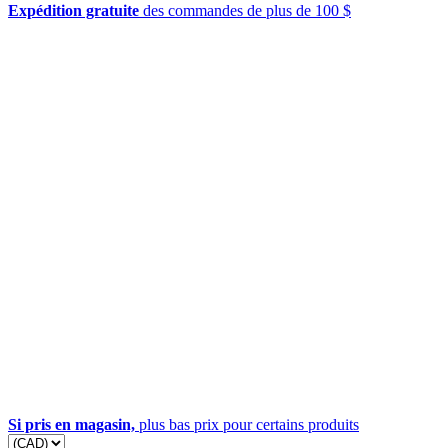
Expédition gratuite
des commandes de plus de 100 $
Si pris en magasin,
plus bas prix pour certains produits