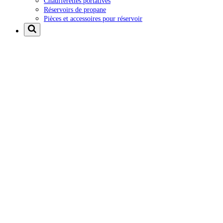
Chaufferettes portatives
Réservoirs de propane
Pièces et accessoires pour réservoir