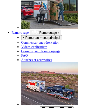
Remorquage
Remorquage
Retour au menu principal
Commencer une réservation
Vidéos explicatives
Conseils pour le remorquage
FAQ
Attaches et accessoires