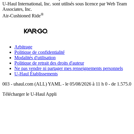
U-Haul International, Inc. sont utilisés sous licence par Web Team
Associates, Inc.
®
Air-Cushioned Ride
Arbitrage
Politique de confidentialité
Modalités d'utilisation
Politique de retrait des droits d'auteur
Ne pas vendre ni partager mes renseignements personnels
U-Haul
Établissements
003 - uhaul.com (ALL) YAML - le 05/08/2026 à 11 h 0 - de 1.575.0
Télécharger le
U-Haul
Appli