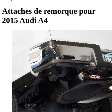
Attaches de remorque pour
2015 Audi A4