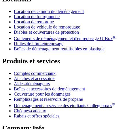
Location de camion de déménagement
Location de fourgonnette
Location de remorque
Location de véhicule de remorquage
Diables et couvertures de protection
®
Conteneurs de déménagement et d'entreposage
U-Box
Unités de libre-entreposage
Boîtes de déménagement réutilisables en plastique
Produits et services
Comptes commerciaux
Attaches et accessoires
Aides-déménageurs
Boîtes et accessoires de déménagement
Couverture pour les dommages
Remplissages et réservoirs de propane
®
Déménagement au service des étudiants Collegeboxes
Chèques-cadeaux
Rabais et offres spéciales
Company Info