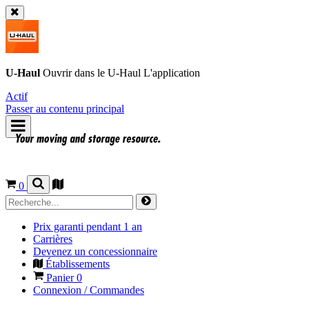
U-Haul
Ouvrir dans le
U-Haul
L'application
Actif
Passer au contenu principal
0
Prix garanti pendant 1 an
Carrières
Devenez un concessionnaire
Établissements
Panier
0
Connexion / Commandes