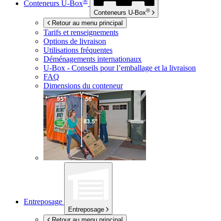
®
Conteneurs
U-Box
®
Conteneurs
U-Box
Retour au menu principal
Tarifs et renseignements
Options de livraison
Utilisations fréquentes
Déménagements internationaux
U-Box -
Conseils pour l’emballage et la livraison
FAQ
Dimensions du conteneur
Entreposage
Entreposage
Retour au menu principal