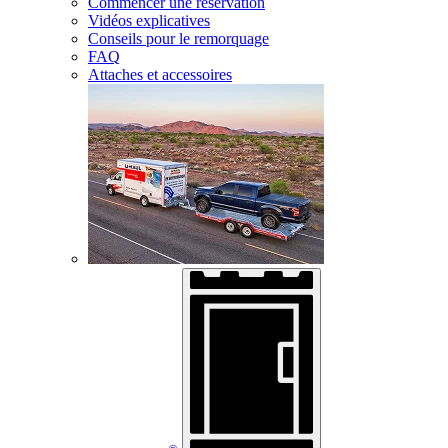
Commencer une réservation
Vidéos explicatives
Conseils pour le remorquage
FAQ
Attaches et accessoires