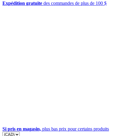
Expédition gratuite
des commandes de plus de 100 $
Si pris en magasin,
plus bas prix pour certains produits