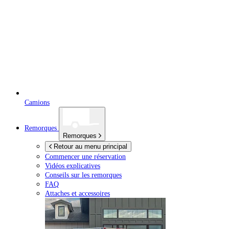
Camions
Remorques
Remorques
Retour au menu principal
Commencer une réservation
Vidéos explicatives
Conseils sur les remorques
FAQ
Attaches et accessoires