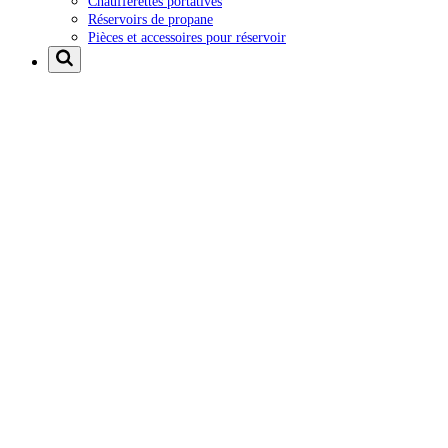
Chaufferettes portatives
Réservoirs de propane
Pièces et accessoires pour réservoir