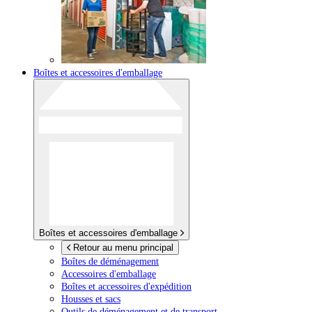
Boîtes et accessoires d'emballage
Boîtes et accessoires d'emballage
Retour au menu principal
Boîtes de déménagement
Accessoires d'emballage
Boîtes et accessoires d'expédition
Housses et sacs
Outils de déménagement et de transport