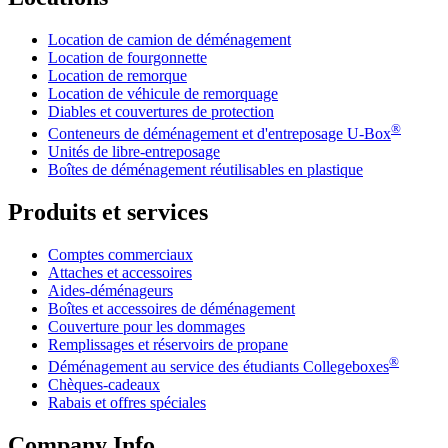
Location de camion de déménagement
Location de fourgonnette
Location de remorque
Location de véhicule de remorquage
Diables et couvertures de protection
®
Conteneurs de déménagement et d'entreposage
U-Box
Unités de libre-entreposage
Boîtes de déménagement réutilisables en plastique
Produits et services
Comptes commerciaux
Attaches et accessoires
Aides-déménageurs
Boîtes et accessoires de déménagement
Couverture pour les dommages
Remplissages et réservoirs de propane
®
Déménagement au service des étudiants Collegeboxes
Chèques-cadeaux
Rabais et offres spéciales
Company Info