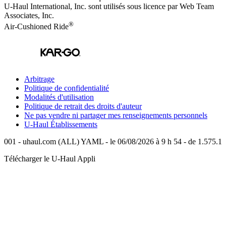
U-Haul International, Inc. sont utilisés sous licence par Web Team
Associates, Inc.
®
Air-Cushioned Ride
Arbitrage
Politique de confidentialité
Modalités d'utilisation
Politique de retrait des droits d'auteur
Ne pas vendre ni partager mes renseignements personnels
U-Haul
Établissements
001 - uhaul.com (ALL) YAML - le 06/08/2026 à 9 h 54 - de 1.575.1
Télécharger le
U-Haul
Appli