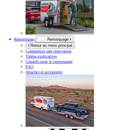
Remorquage
Remorquage
Retour au menu principal
Commencer une réservation
Vidéos explicatives
Conseils pour le remorquage
FAQ
Attaches et accessoires