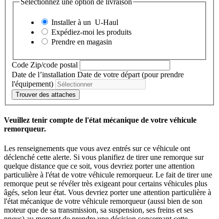
Sélectionnez une option de livraison
Installer à un
U-Haul
Expédiez-moi les produits
Prendre en magasin
Code Zip/code postal
Date de l’installation
Date de votre départ (pour prendre
l'équipement)
Trouver des attaches
Veuillez tenir compte de l'état mécanique de votre véhicule
remorqueur.
Les renseignements que vous avez entrés sur ce véhicule ont
déclenché cette alerte. Si vous planifiez de tirer une remorque sur
quelque distance que ce soit, vous devriez porter une attention
particulière à l'état de votre véhicule remorqueur. Le fait de tirer une
remorque peut se révéler très exigeant pour certains véhicules plus
âgés, selon leur état. Vous devriez porter une attention particulière à
l'état mécanique de votre véhicule remorqueur (aussi bien de son
moteur que de sa transmission, sa suspension, ses freins et ses
pneus) au moment de prendre une décision concernant cette