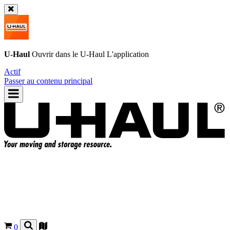
U-Haul
Ouvrir dans le
U-Haul
L'application
Actif
Passer au contenu principal
0