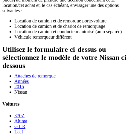
location/cet achat et, le cas échéant, envisager une des options
suivantes :
Location de camion et de remorque porte-voiture
Location de camion et de chariot de remorquage
Location de camion et conducteur autorisé (auto séparée)
Véhicule remorqueur différent
Utilisez le formulaire ci-dessus ou
sélectionnez le modèle de votre Nissan ci-
dessous
Attaches de remorque
Années
2015
Nissan
Voitures
370Z
Altima
GT-R
Leaf