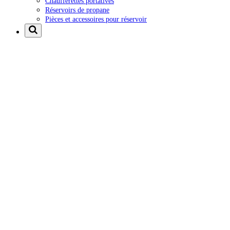
Chaufferettes portatives
Réservoirs de propane
Pièces et accessoires pour réservoir