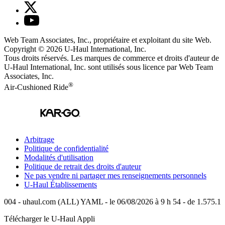
Web Team Associates, Inc., propriétaire et exploitant du site Web.
Copyright © 2026
U-Haul
International, Inc.
Tous droits réservés.
Les marques de commerce et droits d'auteur de
U-Haul International, Inc. sont utilisés sous licence par Web Team
Associates, Inc.
®
Air-Cushioned Ride
Arbitrage
Politique de confidentialité
Modalités d'utilisation
Politique de retrait des droits d'auteur
Ne pas vendre ni partager mes renseignements personnels
U-Haul
Établissements
004 - uhaul.com (ALL) YAML - le 06/08/2026 à 9 h 54 - de 1.575.1
Télécharger le
U-Haul
Appli