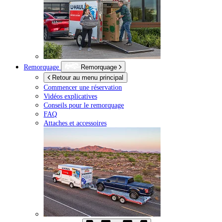
Remorquage
Remorquage
Retour au menu principal
Commencer une réservation
Vidéos explicatives
Conseils pour le remorquage
FAQ
Attaches et accessoires