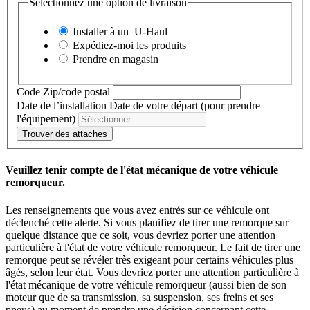
Sélectionnez une option de livraison
Installer à un
U-Haul
Expédiez-moi les produits
Prendre en magasin
Code Zip/code postal
Date de l’installation
Date de votre départ (pour prendre
l'équipement)
Trouver des attaches
Veuillez tenir compte de l'état mécanique de votre véhicule
remorqueur.
Les renseignements que vous avez entrés sur ce véhicule ont
déclenché cette alerte. Si vous planifiez de tirer une remorque sur
quelque distance que ce soit, vous devriez porter une attention
particulière à l'état de votre véhicule remorqueur. Le fait de tirer une
remorque peut se révéler très exigeant pour certains véhicules plus
âgés, selon leur état. Vous devriez porter une attention particulière à
l'état mécanique de votre véhicule remorqueur (aussi bien de son
moteur que de sa transmission, sa suspension, ses freins et ses
pneus) au moment de prendre une décision concernant cette