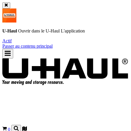
U-Haul
Ouvrir dans le
U-Haul
L'application
Actif
Passer au contenu principal
0