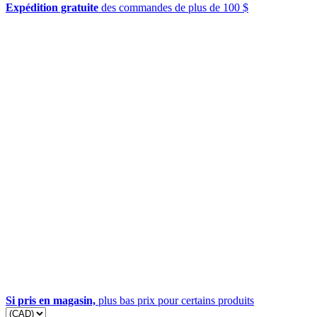
Expédition gratuite
des commandes de plus de 100 $
Si pris en magasin,
plus bas prix pour certains produits