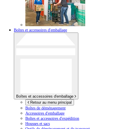
Boîtes et accessoires d'emballage
Boîtes et accessoires d'emballage
Retour au menu principal
Boîtes de déménagement
Accessoires d'emballage
Boîtes et accessoires d'expédition
Housses et sacs
Outils de déménagement et de transport