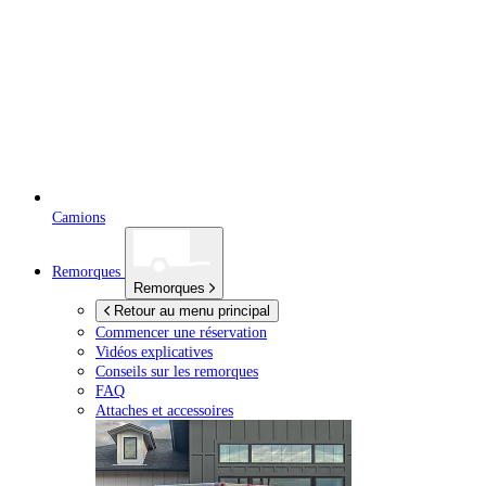
Camions
Remorques
Remorques
Retour au menu principal
Commencer une réservation
Vidéos explicatives
Conseils sur les remorques
FAQ
Attaches et accessoires