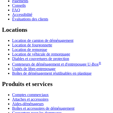
Paiements
Conseils
FAQ
Accessibilité
Évaluations des clients
Locations
Location de camion de déménagement
Location de fourgonnette
Location de remorque
Location de véhicule de remorquage
Diables et couvertures de protection
®
Conteneurs de déménagement et d'entreposage
U-Box
Unités de libre-entreposage
Boîtes de déménagement réutilisables en plastique
Produits et services
Comptes commerciaux
Attaches et accessoires
Aides-déménageurs
Boîtes et accessoires de déménagement
Couverture pour les dommages