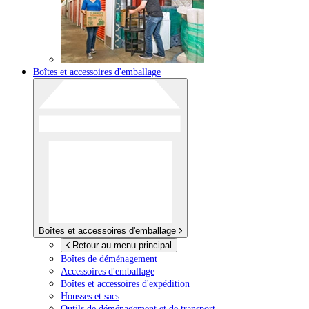
Boîtes et accessoires d'emballage
Boîtes et accessoires d'emballage
Retour au menu principal
Boîtes de déménagement
Accessoires d'emballage
Boîtes et accessoires d'expédition
Housses et sacs
Outils de déménagement et de transport