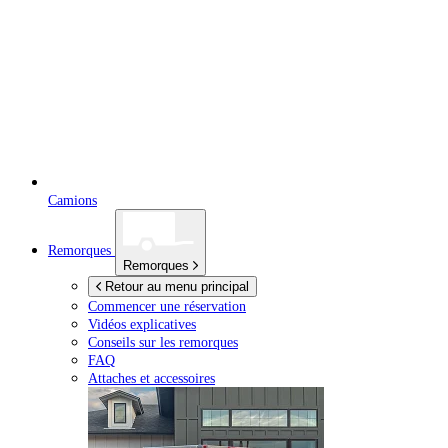
Camions
Remorques
Remorques
Retour au menu principal
Commencer une réservation
Vidéos explicatives
Conseils sur les remorques
FAQ
Attaches et accessoires