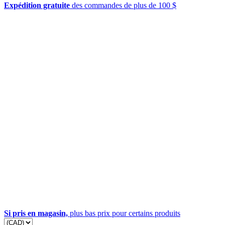
Expédition gratuite
des commandes de plus de 100 $
Si pris en magasin,
plus bas prix pour certains produits