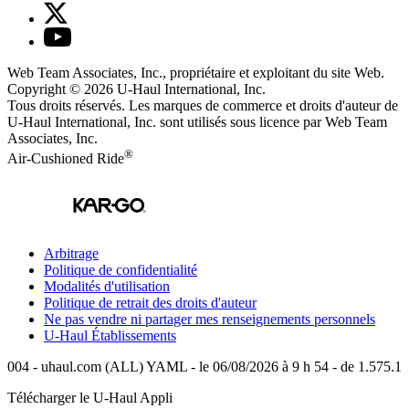
Web Team Associates, Inc., propriétaire et exploitant du site Web.
Copyright © 2026
U-Haul
International, Inc.
Tous droits réservés.
Les marques de commerce et droits d'auteur de
U-Haul International, Inc. sont utilisés sous licence par Web Team
Associates, Inc.
®
Air-Cushioned Ride
Arbitrage
Politique de confidentialité
Modalités d'utilisation
Politique de retrait des droits d'auteur
Ne pas vendre ni partager mes renseignements personnels
U-Haul
Établissements
004 - uhaul.com (ALL) YAML - le 06/08/2026 à 9 h 54 - de 1.575.1
Télécharger le
U-Haul
Appli