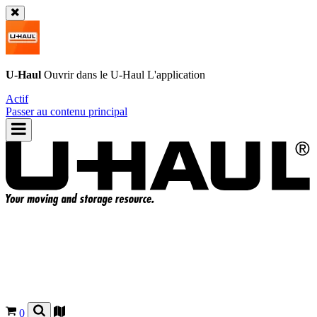
U-Haul
Ouvrir dans le
U-Haul
L'application
Actif
Passer au contenu principal
0