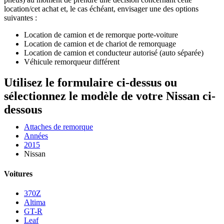
location/cet achat et, le cas échéant, envisager une des options
suivantes :
Location de camion et de remorque porte-voiture
Location de camion et de chariot de remorquage
Location de camion et conducteur autorisé (auto séparée)
Véhicule remorqueur différent
Utilisez le formulaire ci-dessus ou
sélectionnez le modèle de votre Nissan ci-
dessous
Attaches de remorque
Années
2015
Nissan
Voitures
370Z
Altima
GT-R
Leaf