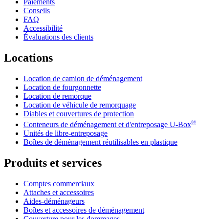
Paiements
Conseils
FAQ
Accessibilité
Évaluations des clients
Locations
Location de camion de déménagement
Location de fourgonnette
Location de remorque
Location de véhicule de remorquage
Diables et couvertures de protection
®
Conteneurs de déménagement et d'entreposage
U-Box
Unités de libre-entreposage
Boîtes de déménagement réutilisables en plastique
Produits et services
Comptes commerciaux
Attaches et accessoires
Aides-déménageurs
Boîtes et accessoires de déménagement
Couverture pour les dommages