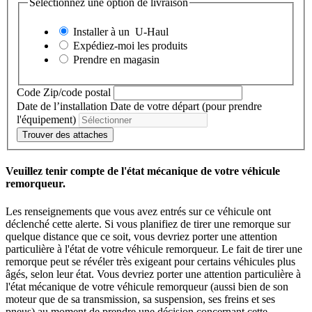
Sélectionnez une option de livraison
Installer à un
U-Haul
Expédiez-moi les produits
Prendre en magasin
Code Zip/code postal
Date de l’installation
Date de votre départ (pour prendre
l'équipement)
Trouver des attaches
Veuillez tenir compte de l'état mécanique de votre véhicule
remorqueur.
Les renseignements que vous avez entrés sur ce véhicule ont
déclenché cette alerte. Si vous planifiez de tirer une remorque sur
quelque distance que ce soit, vous devriez porter une attention
particulière à l'état de votre véhicule remorqueur. Le fait de tirer une
remorque peut se révéler très exigeant pour certains véhicules plus
âgés, selon leur état. Vous devriez porter une attention particulière à
l'état mécanique de votre véhicule remorqueur (aussi bien de son
moteur que de sa transmission, sa suspension, ses freins et ses
pneus) au moment de prendre une décision concernant cette