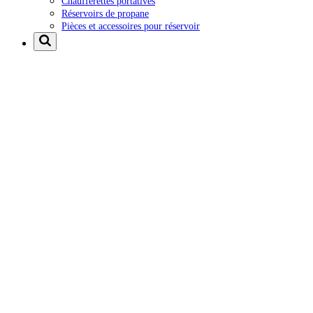
Chaufferettes portatives
Réservoirs de propane
Pièces et accessoires pour réservoir