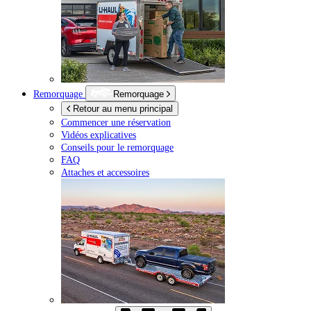
Remorquage
Remorquage
Retour au menu principal
Commencer une réservation
Vidéos explicatives
Conseils pour le remorquage
FAQ
Attaches et accessoires