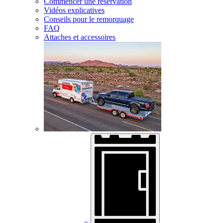
Commencer une réservation
Vidéos explicatives
Conseils pour le remorquage
FAQ
Attaches et accessoires