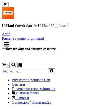
U-Haul
Ouvrir dans le
U-Haul
L'application
Actif
Passer au contenu principal
0
Prix garanti pendant 1 an
Carrières
Devenez un concessionnaire
Établissements
Panier
0
Connexion / Commandes