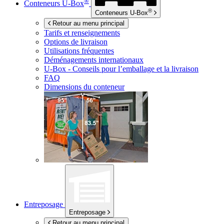
®
Conteneurs
U-Box
®
Conteneurs
U-Box
Retour au menu principal
Tarifs et renseignements
Options de livraison
Utilisations fréquentes
Déménagements internationaux
U-Box -
Conseils pour l’emballage et la livraison
FAQ
Dimensions du conteneur
Entreposage
Entreposage
Retour au menu principal